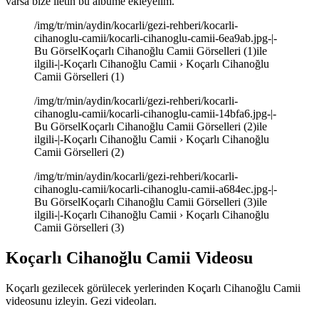
varsa bize iletin bu albüme ekleyelim.
/img/tr/min/aydin/kocarli/gezi-rehberi/kocarli-
cihanoglu-camii/kocarli-cihanoglu-camii-6ea9ab.jpg-|-
Bu GörselKoçarlı Cihanoğlu Camii Görselleri (1)ile
ilgili-|-Koçarlı Cihanoğlu Camii › Koçarlı Cihanoğlu
Camii Görselleri (1)
/img/tr/min/aydin/kocarli/gezi-rehberi/kocarli-
cihanoglu-camii/kocarli-cihanoglu-camii-14bfa6.jpg-|-
Bu GörselKoçarlı Cihanoğlu Camii Görselleri (2)ile
ilgili-|-Koçarlı Cihanoğlu Camii › Koçarlı Cihanoğlu
Camii Görselleri (2)
/img/tr/min/aydin/kocarli/gezi-rehberi/kocarli-
cihanoglu-camii/kocarli-cihanoglu-camii-a684ec.jpg-|-
Bu GörselKoçarlı Cihanoğlu Camii Görselleri (3)ile
ilgili-|-Koçarlı Cihanoğlu Camii › Koçarlı Cihanoğlu
Camii Görselleri (3)
Koçarlı Cihanoğlu Camii Videosu
Koçarlı gezilecek görülecek yerlerinden Koçarlı Cihanoğlu Camii
videosunu izleyin. Gezi videoları.