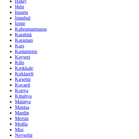
Hatay
Iğdır
Isparta
İstanbul
İzmir
Kahramanmaraş
Karabük
Karaman
Kars
Kastamonu
Kayseri
Kilis
Kırıkkale
Kırklareli
Kırşehir
Kocaeli
Konya
Kütahya
Malatya
Manisa
Mardin
Mersin
Muğla
Muş
Nevşehir