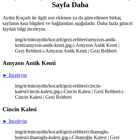
Sayfa Daha
Aydın Koçarlı ile ilgili son eklenen ya da güncellenen birkaç
sayfanın kısa bilgileri ve bağlantıları aşağıdadır. Daha fazla güncel
faydalı bilgi inceleyin.
img/tr/min/aydin/kocarli/gezi-rehberi/amyzon-antik-
kenti/amyzon-antik-kenti.jpg-|-Amyzon Antik Kenti |
Gezi Rehberi-|-Amyzon Antik Kenti | Gezi Rehberi
Amyzon Antik Kenti
► İnceleyin
img/tr/min/aydin/kocarli/gezi-rehberi/cincin-
kalesi/cincin-kalesi.jpg-|-Cincin Kalesi | Gezi Rehberi-|-
Cincin Kalesi | Gezi Rehberi
Cincin Kalesi
► İnceleyin
img/tr/min/aydin/kocarli/gezi-rehberi/cihanoglu-
kulesi/cihanoglu-kulesi.jpg-|-Cihanoğlu Kulesi | Gezi