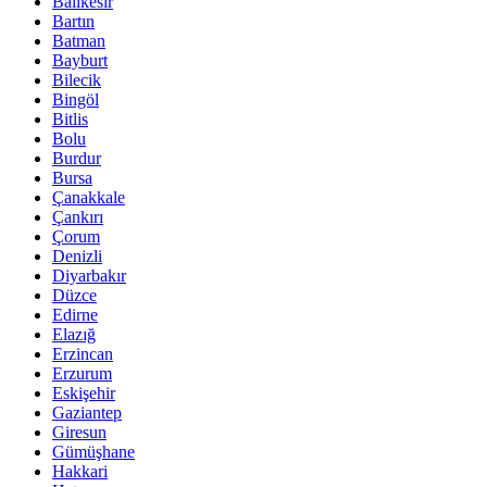
Balıkesir
Bartın
Batman
Bayburt
Bilecik
Bingöl
Bitlis
Bolu
Burdur
Bursa
Çanakkale
Çankırı
Çorum
Denizli
Diyarbakır
Düzce
Edirne
Elazığ
Erzincan
Erzurum
Eskişehir
Gaziantep
Giresun
Gümüşhane
Hakkari