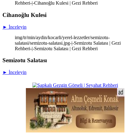
Rehberi-|-Cihanoğlu Kulesi | Gezi Rehberi
Cihanoğlu Kulesi
► İnceleyin
img/tr/min/aydin/kocarli/yerel-lezzetler/semizotu-
salatasi/semizotu-salatasi.jpg-|-Semizotu Salatası | Gezi
Rehberi-|-Semizotu Salatası | Gezi Rehberi
Semizotu Salatası
► İnceleyin