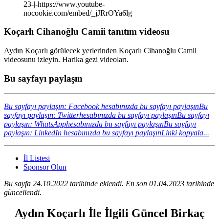
23-|-https://www.youtube-
nocookie.com/embed/_jJRrOYa6lg
Koçarlı Cihanoğlu Camii tanıtım videosu
Aydın Koçarlı görülecek yerlerinden Koçarlı Cihanoğlu Camii
videosunu izleyin. Harika gezi videoları.
Bu sayfayı paylaşın
Bu sayfayı paylaşın: Facebook hesabınızda bu sayfayı paylaşın
Bu
sayfayı paylaşın: Twitterhesabınızda bu sayfayı paylaşın
Bu sayfayı
paylaşın: WhatsApphesabınızda bu sayfayı paylaşın
Bu sayfayı
paylaşın: LinkedIn hesabınızda bu sayfayı paylaşın
Linki kopyala...
İl Listesi
Sponsor Olun
Bu sayfa 24.10.2022 tarihinde eklendi. En son 01.04.2023 tarihinde
güncellendi.
Aydın Koçarlı İle İlgili Güncel Birkaç