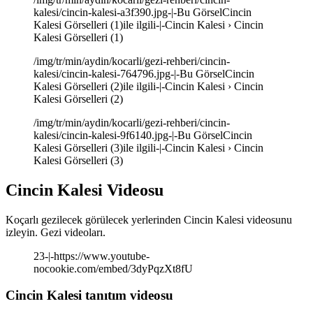
kalesi/cincin-kalesi-a3f390.jpg-|-Bu GörselCincin
Kalesi Görselleri (1)ile ilgili-|-Cincin Kalesi › Cincin
Kalesi Görselleri (1)
/img/tr/min/aydin/kocarli/gezi-rehberi/cincin-
kalesi/cincin-kalesi-764796.jpg-|-Bu GörselCincin
Kalesi Görselleri (2)ile ilgili-|-Cincin Kalesi › Cincin
Kalesi Görselleri (2)
/img/tr/min/aydin/kocarli/gezi-rehberi/cincin-
kalesi/cincin-kalesi-9f6140.jpg-|-Bu GörselCincin
Kalesi Görselleri (3)ile ilgili-|-Cincin Kalesi › Cincin
Kalesi Görselleri (3)
Cincin Kalesi Videosu
Koçarlı gezilecek görülecek yerlerinden Cincin Kalesi videosunu
izleyin. Gezi videoları.
23-|-https://www.youtube-
nocookie.com/embed/3dyPqzXt8fU
Cincin Kalesi tanıtım videosu