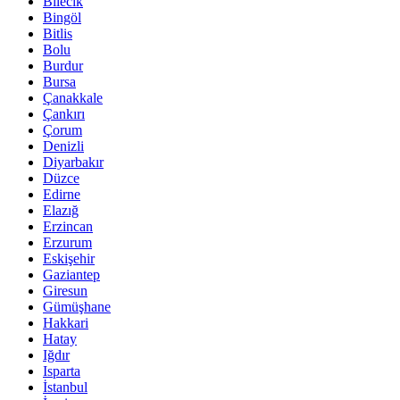
Bilecik
Bingöl
Bitlis
Bolu
Burdur
Bursa
Çanakkale
Çankırı
Çorum
Denizli
Diyarbakır
Düzce
Edirne
Elazığ
Erzincan
Erzurum
Eskişehir
Gaziantep
Giresun
Gümüşhane
Hakkari
Hatay
Iğdır
Isparta
İstanbul