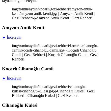
faydalı bilgi inceleyin.
img/tr/min/aydin/kocarli/gezi-rehberi/amyzon-antik-
kenti/amyzon-antik-kenti.jpg-|-Amyzon Antik Kenti |
Gezi Rehberi-|-Amyzon Antik Kenti | Gezi Rehberi
Amyzon Antik Kenti
► İnceleyin
img/tr/min/aydin/kocarli/gezi-rehberi/kocarli-cihanoglu-
camii/kocarli-cihanoglu-camii.jpg-|-Koçarlı Cihanoğlu
Camii | Gezi Rehberi-|-Koçarlı Cihanoğlu Camii | Gezi
Rehberi
Koçarlı Cihanoğlu Camii
► İnceleyin
img/tr/min/aydin/kocarli/gezi-rehberi/cihanoglu-
kulesi/cihanoglu-kulesi.jpg-|-Cihanoğlu Kulesi | Gezi
Rehberi-|-Cihanoğlu Kulesi | Gezi Rehberi
Cihanoğlu Kulesi