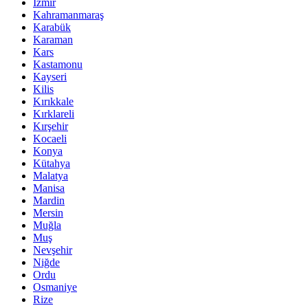
İzmir
Kahramanmaraş
Karabük
Karaman
Kars
Kastamonu
Kayseri
Kilis
Kırıkkale
Kırklareli
Kırşehir
Kocaeli
Konya
Kütahya
Malatya
Manisa
Mardin
Mersin
Muğla
Muş
Nevşehir
Niğde
Ordu
Osmaniye
Rize