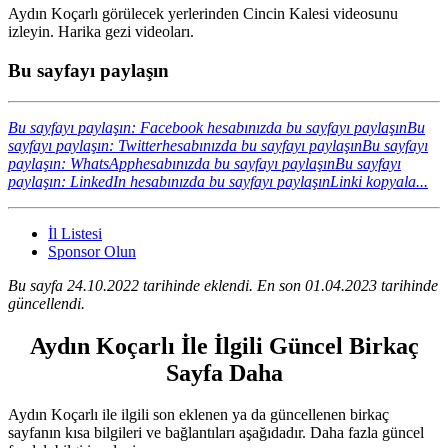
Aydın Koçarlı görülecek yerlerinden Cincin Kalesi videosunu
izleyin. Harika gezi videoları.
Bu sayfayı paylaşın
Bu sayfayı paylaşın: Facebook hesabınızda bu sayfayı paylaşın
Bu
sayfayı paylaşın: Twitterhesabınızda bu sayfayı paylaşın
Bu sayfayı
paylaşın: WhatsApphesabınızda bu sayfayı paylaşın
Bu sayfayı
paylaşın: LinkedIn hesabınızda bu sayfayı paylaşın
Linki kopyala...
İl Listesi
Sponsor Olun
Bu sayfa 24.10.2022 tarihinde eklendi. En son 01.04.2023 tarihinde
güncellendi.
Aydın Koçarlı İle İlgili Güncel Birkaç
Sayfa Daha
Aydın Koçarlı ile ilgili son eklenen ya da güncellenen birkaç
sayfanın kısa bilgileri ve bağlantıları aşağıdadır. Daha fazla güncel