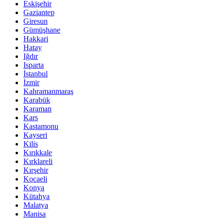
Eskişehir
Gaziantep
Giresun
Gümüşhane
Hakkari
Hatay
Iğdır
Isparta
İstanbul
İzmir
Kahramanmaraş
Karabük
Karaman
Kars
Kastamonu
Kayseri
Kilis
Kırıkkale
Kırklareli
Kırşehir
Kocaeli
Konya
Kütahya
Malatya
Manisa