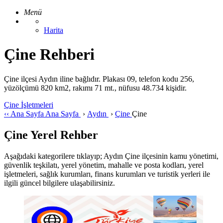
Menü
Harita
Çine Rehberi
Çine ilçesi Aydın iline bağlıdır. Plakası 09, telefon kodu 256,
yüzölçümü 820 km2, rakımı 71 mt., nüfusu 48.734 kişidir.
Çine İşletmeleri
‹‹
Ana Sayfa
Ana Sayfa
›
Aydın
›
Çine
Çine
Çine Yerel Rehber
Aşağıdaki kategorilere tıklayıp; Aydın Çine ilçesinin kamu yönetimi,
güvenlik teşkilatı, yerel yönetim, mahalle ve posta kodları, yerel
işletmeleri, sağlık kurumları, finans kurumları ve turistik yerleri ile
ilgili güncel bilgilere ulaşabilirsiniz.