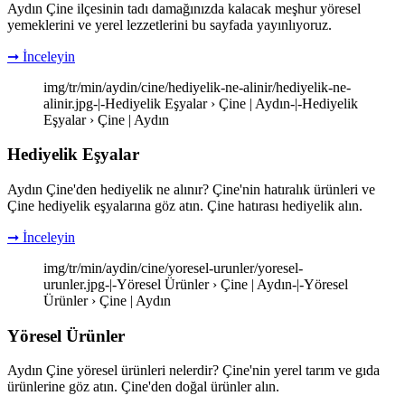
Aydın Çine ilçesinin tadı damağınızda kalacak meşhur yöresel
yemeklerini ve yerel lezzetlerini bu sayfada yayınlıyoruz.
➞ İnceleyin
img/tr/min/aydin/cine/hediyelik-ne-alinir/hediyelik-ne-
alinir.jpg-|-Hediyelik Eşyalar › Çine | Aydın-|-Hediyelik
Eşyalar › Çine | Aydın
Hediyelik Eşyalar
Aydın Çine'den hediyelik ne alınır? Çine'nin hatıralık ürünleri ve
Çine hediyelik eşyalarına göz atın. Çine hatırası hediyelik alın.
➞ İnceleyin
img/tr/min/aydin/cine/yoresel-urunler/yoresel-
urunler.jpg-|-Yöresel Ürünler › Çine | Aydın-|-Yöresel
Ürünler › Çine | Aydın
Yöresel Ürünler
Aydın Çine yöresel ürünleri nelerdir? Çine'nin yerel tarım ve gıda
ürünlerine göz atın. Çine'den doğal ürünler alın.