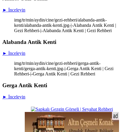
► İnceleyin
img/tr/min/aydin/cine/gezi-rehberi/alabanda-antik-
kenti/alabanda-antik-kenti.jpg-|-Alabanda Antik Kenti |
Gezi Rehberi-|-Alabanda Antik Kenti | Gezi Rehberi
Alabanda Antik Kenti
► İnceleyin
img/tr/min/aydin/cine/gezi-rehberi/gerga-antik-
kenti/gerga-antik-kenti.jpg-|-Gerga Antik Kenti | Gezi
Rehberi-|-Gerga Antik Kenti | Gezi Rehberi
Gerga Antik Kenti
► İnceleyin