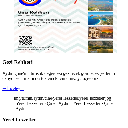
Gezi Rehberi
Aydın Çine'nin turistik değerdeki gezilecek görülecek yerlerini
ekliyor ve turizmi desteklemek için dünyaya açıyoruz.
➞ İnceleyin
img/tr/min/aydin/cine/yerel-lezzetler/yerel-lezzetler.jpg-
|-Yerel Lezzetler › Çine | Aydın-|-Yerel Lezzetler › Çine
| Aydın
Yerel Lezzetler