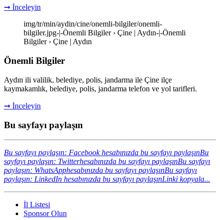
➞ İnceleyin
img/tr/min/aydin/cine/onemli-bilgiler/onemli-
bilgiler.jpg-|-Önemli Bilgiler › Çine | Aydın-|-Önemli
Bilgiler › Çine | Aydın
Önemli Bilgiler
Aydın ili valilik, belediye, polis, jandarma ile Çine ilçe
kaymakamlık, belediye, polis, jandarma telefon ve yol tarifleri.
➞ İnceleyin
Bu sayfayı paylaşın
Bu sayfayı paylaşın: Facebook hesabınızda bu sayfayı paylaşın
Bu
sayfayı paylaşın: Twitterhesabınızda bu sayfayı paylaşın
Bu sayfayı
paylaşın: WhatsApphesabınızda bu sayfayı paylaşın
Bu sayfayı
paylaşın: LinkedIn hesabınızda bu sayfayı paylaşın
Linki kopyala...
İl Listesi
Sponsor Olun