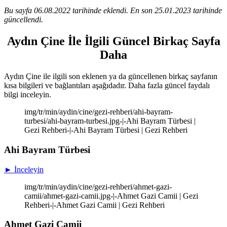
Bu sayfa 06.08.2022 tarihinde eklendi. En son 25.01.2023 tarihinde
güncellendi.
Aydın Çine İle İlgili Güncel Birkaç Sayfa
Daha
Aydın Çine ile ilgili son eklenen ya da güncellenen birkaç sayfanın
kısa bilgileri ve bağlantıları aşağıdadır. Daha fazla güncel faydalı
bilgi inceleyin.
img/tr/min/aydin/cine/gezi-rehberi/ahi-bayram-
turbesi/ahi-bayram-turbesi.jpg-|-Ahi Bayram Türbesi |
Gezi Rehberi-|-Ahi Bayram Türbesi | Gezi Rehberi
Ahi Bayram Türbesi
► İnceleyin
img/tr/min/aydin/cine/gezi-rehberi/ahmet-gazi-
camii/ahmet-gazi-camii.jpg-|-Ahmet Gazi Camii | Gezi
Rehberi-|-Ahmet Gazi Camii | Gezi Rehberi
Ahmet Gazi Camii