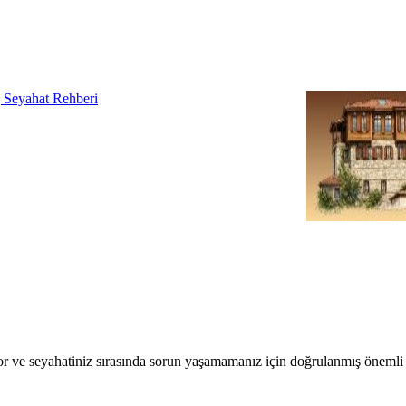
r ve seyahatiniz sırasında sorun yaşamamanız için doğrulanmış önemli b