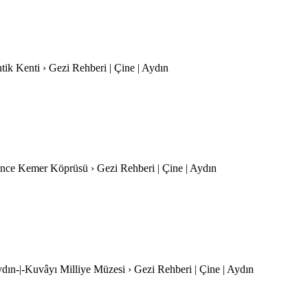
ntik Kenti › Gezi Rehberi | Çine | Aydın
-İnce Kemer Köprüsü › Gezi Rehberi | Çine | Aydın
ydın-|-Kuvâyı Milliye Müzesi › Gezi Rehberi | Çine | Aydın