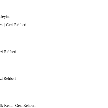
eleyin.
si | Gezi Rehberi
ezi Rehberi
ezi Rehberi
tik Kenti | Gezi Rehberi