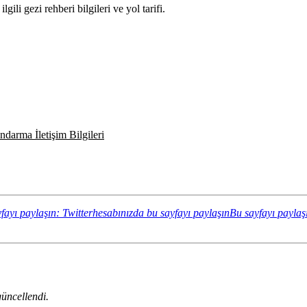
li gezi rehberi bilgileri ve yol tarifi.
darma İletişim Bilgileri
fayı paylaşın: Twitterhesabınızda bu sayfayı paylaşın
Bu sayfayı paylaş
üncellendi.