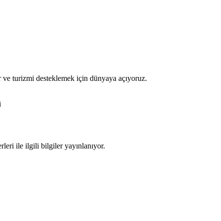
or ve turizmi desteklemek için dünyaya açıyoruz.
i
ri ile ilgili bilgiler yayınlanıyor.