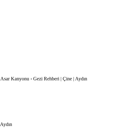
e Asar Kanyonu › Gezi Rehberi | Çine | Aydın
| Aydın