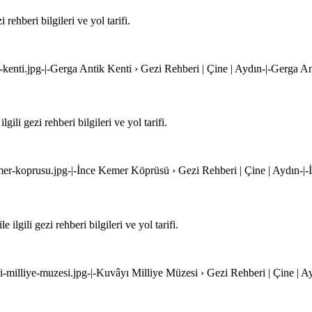
rehberi bilgileri ve yol tarifi.
k-kenti.jpg-|-Gerga Antik Kenti › Gezi Rehberi | Çine | Aydın-|-Gerga A
li gezi rehberi bilgileri ve yol tarifi.
mer-koprusu.jpg-|-İnce Kemer Köprüsü › Gezi Rehberi | Çine | Aydın-|
gili gezi rehberi bilgileri ve yol tarifi.
i-milliye-muzesi.jpg-|-Kuvâyı Milliye Müzesi › Gezi Rehberi | Çine | A