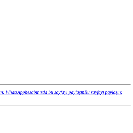
ın: WhatsApphesabınızda bu sayfayı paylaşın
Bu sayfayı paylaşın: