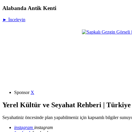
Alabanda Antik Kenti
► İnceleyin
Sponsor
X
Yerel Kültür ve Seyahat Rehberi | Türkiye
Seyahatiniz öncesinde plan yapabilmeniz için kapsamlı bilgiler sunuyo
instagram
instagram