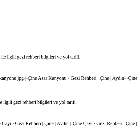
lgili gezi rehberi bilgileri ve yol tarifi.
r-kanyonu.jpg-|-Çine Asar Kanyonu › Gezi Rehberi | Çine | Aydın-|-Çin
ili gezi rehberi bilgileri ve yol tarifi.
e Çayı › Gezi Rehberi | Çine | Aydın-|-Çine Çayı › Gezi Rehberi | Çine 