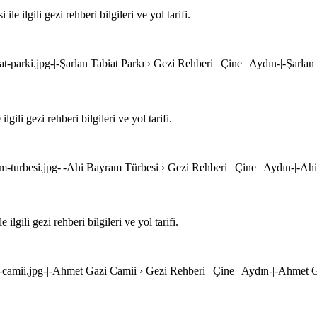
 ilgili gezi rehberi bilgileri ve yol tarifi.
iat-parki.jpg-|-Şarlan Tabiat Parkı › Gezi Rehberi | Çine | Aydın-|-Şarla
ili gezi rehberi bilgileri ve yol tarifi.
am-turbesi.jpg-|-Ahi Bayram Türbesi › Gezi Rehberi | Çine | Aydın-|-Ah
gili gezi rehberi bilgileri ve yol tarifi.
i-camii.jpg-|-Ahmet Gazi Camii › Gezi Rehberi | Çine | Aydın-|-Ahmet G