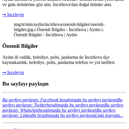
ve gıda ürünlerine göz atın. İncirliova'dan doğal ürünler alın.
➞ İnceleyin
img/tr/min/aydin/incirliova/onemli-bilgiler/onemli-
bilgiler.jpg-|-Önemli Bilgiler › İncirliova | Aydın-|-
Önemli Bilgiler › İncirliova | Aydın
Önemli Bilgiler
Aydın ili valilik, belediye, polis, jandarma ile İncirliova ilçe
kaymakamlık, belediye, polis, jandarma telefon ve yol tarifleri.
➞ İnceleyin
Bu sayfayı paylaşın
Bu sayfayı paylaşın: Facebook hesabınızda bu sayfayı paylaşın
Bu
sayfayı paylaşın: Twitterhesabınızda bu sayfayı paylaşın
Bu sayfayı
paylaşın: WhatsApphesabınızda bu sayfayı paylaşın
Bu sayfayı
paylaşın: LinkedIn hesabınızda bu sayfayı paylaşın
Linki kopyala...