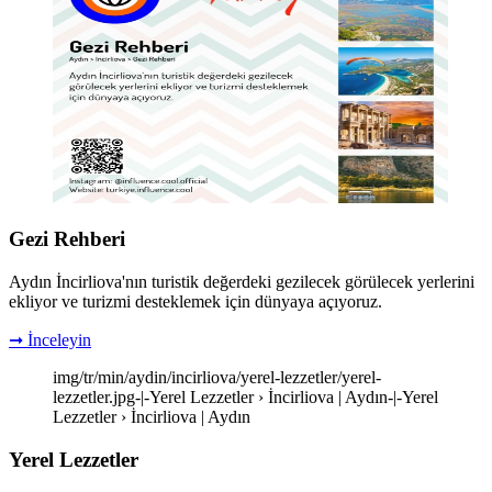
Gezi Rehberi
Aydın İncirliova'nın turistik değerdeki gezilecek görülecek yerlerini
ekliyor ve turizmi desteklemek için dünyaya açıyoruz.
➞ İnceleyin
img/tr/min/aydin/incirliova/yerel-lezzetler/yerel-
lezzetler.jpg-|-Yerel Lezzetler › İncirliova | Aydın-|-Yerel
Lezzetler › İncirliova | Aydın
Yerel Lezzetler