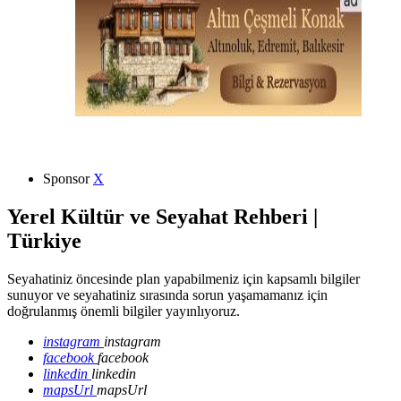
Sponsor
X
Yerel Kültür ve Seyahat Rehberi |
Türkiye
Seyahatiniz öncesinde plan yapabilmeniz için kapsamlı bilgiler
sunuyor ve seyahatiniz sırasında sorun yaşamamanız için
doğrulanmış önemli bilgiler yayınlıyoruz.
instagram
instagram
facebook
facebook
linkedin
linkedin
mapsUrl
mapsUrl