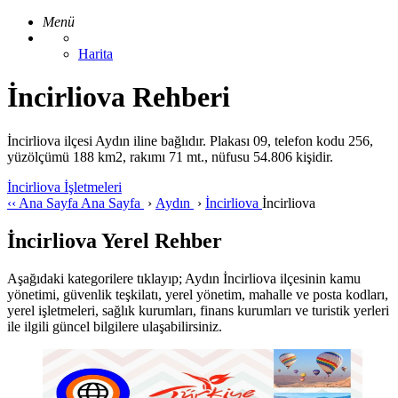
Menü
Harita
İncirliova Rehberi
İncirliova ilçesi Aydın iline bağlıdır. Plakası 09, telefon kodu 256,
yüzölçümü 188 km2, rakımı 71 mt., nüfusu 54.806 kişidir.
İncirliova İşletmeleri
‹‹
Ana Sayfa
Ana Sayfa
›
Aydın
›
İncirliova
İncirliova
İncirliova Yerel Rehber
Aşağıdaki kategorilere tıklayıp; Aydın İncirliova ilçesinin kamu
yönetimi, güvenlik teşkilatı, yerel yönetim, mahalle ve posta kodları,
yerel işletmeleri, sağlık kurumları, finans kurumları ve turistik yerleri
ile ilgili güncel bilgilere ulaşabilirsiniz.