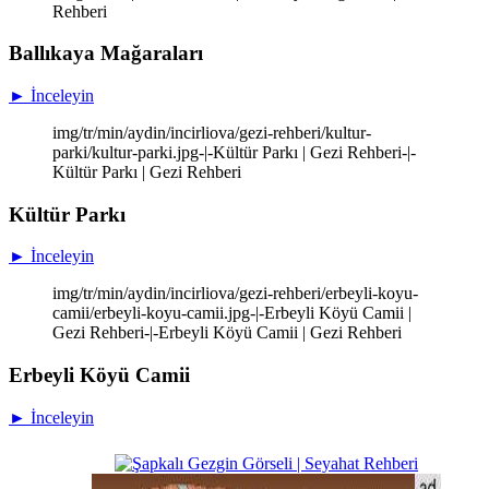
Rehberi
Ballıkaya Mağaraları
► İnceleyin
img/tr/min/aydin/incirliova/gezi-rehberi/kultur-
parki/kultur-parki.jpg-|-Kültür Parkı | Gezi Rehberi-|-
Kültür Parkı | Gezi Rehberi
Kültür Parkı
► İnceleyin
img/tr/min/aydin/incirliova/gezi-rehberi/erbeyli-koyu-
camii/erbeyli-koyu-camii.jpg-|-Erbeyli Köyü Camii |
Gezi Rehberi-|-Erbeyli Köyü Camii | Gezi Rehberi
Erbeyli Köyü Camii
► İnceleyin