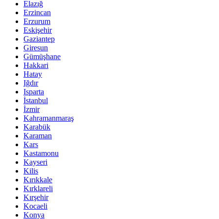
Elazığ
Erzincan
Erzurum
Eskişehir
Gaziantep
Giresun
Gümüşhane
Hakkari
Hatay
Iğdır
Isparta
İstanbul
İzmir
Kahramanmaraş
Karabük
Karaman
Kars
Kastamonu
Kayseri
Kilis
Kırıkkale
Kırklareli
Kırşehir
Kocaeli
Konya