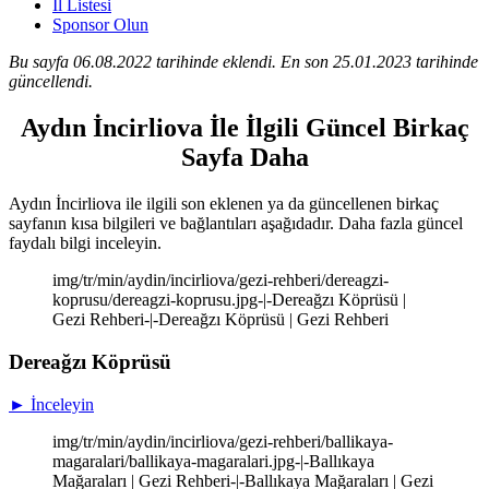
İl Listesi
Sponsor Olun
Bu sayfa 06.08.2022 tarihinde eklendi. En son 25.01.2023 tarihinde
güncellendi.
Aydın İncirliova İle İlgili Güncel Birkaç
Sayfa Daha
Aydın İncirliova ile ilgili son eklenen ya da güncellenen birkaç
sayfanın kısa bilgileri ve bağlantıları aşağıdadır. Daha fazla güncel
faydalı bilgi inceleyin.
img/tr/min/aydin/incirliova/gezi-rehberi/dereagzi-
koprusu/dereagzi-koprusu.jpg-|-Dereağzı Köprüsü |
Gezi Rehberi-|-Dereağzı Köprüsü | Gezi Rehberi
Dereağzı Köprüsü
► İnceleyin
img/tr/min/aydin/incirliova/gezi-rehberi/ballikaya-
magaralari/ballikaya-magaralari.jpg-|-Ballıkaya
Mağaraları | Gezi Rehberi-|-Ballıkaya Mağaraları | Gezi