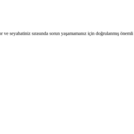
r ve seyahatiniz sırasında sorun yaşamamanız için doğrulanmış önemli b