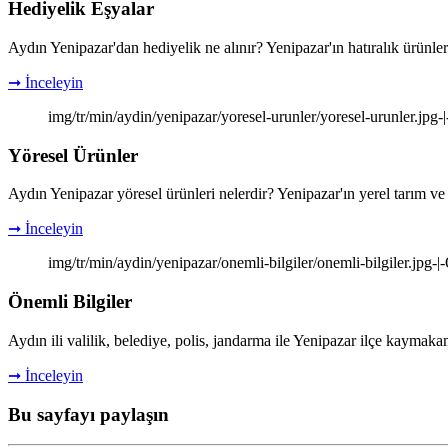
Hediyelik Eşyalar
Aydın Yenipazar'dan hediyelik ne alınır? Yenipazar'ın hatıralık ürünler
➞ İnceleyin
img/tr/min/aydin/yenipazar/yoresel-urunler/yoresel-urunler.jpg-
Yöresel Ürünler
Aydın Yenipazar yöresel ürünleri nelerdir? Yenipazar'ın yerel tarım ve 
➞ İnceleyin
img/tr/min/aydin/yenipazar/onemli-bilgiler/onemli-bilgiler.jpg-|
Önemli Bilgiler
Aydın ili valilik, belediye, polis, jandarma ile Yenipazar ilçe kaymakaml
➞ İnceleyin
Bu sayfayı paylaşın