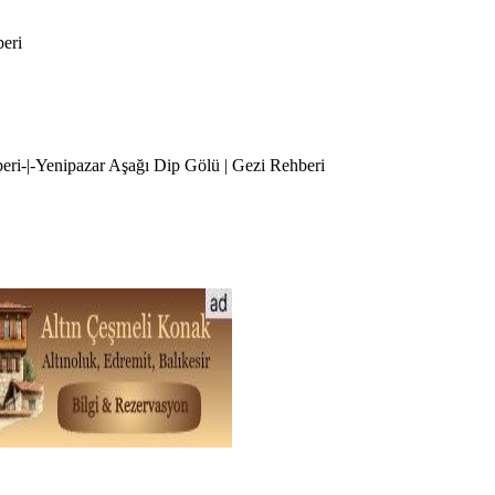
eri
beri-|-Yenipazar Aşağı Dip Gölü | Gezi Rehberi