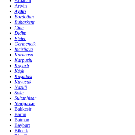
Ardahan
Artvin
Aydın
Bozdoğan
Buharkent
Çine
Didim
Efeler
Germencik
İncirliova
Karacasu
Karpuzlu
Koçarlı
Köşk
Kuşadası
Kuyucak
Nazilli
Söke
Sultanhisar
Yenipazar
Balıkesir
Bartın
Batman
Bayburt
Bilecik