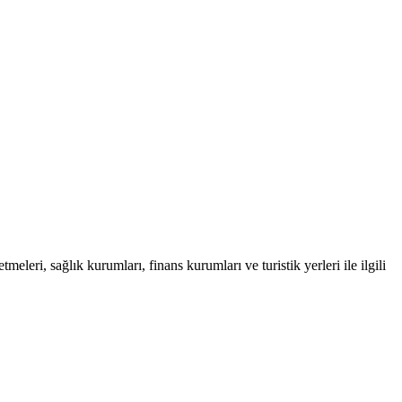
eleri, sağlık kurumları, finans kurumları ve turistik yerleri ile ilgili