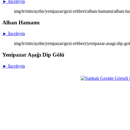
► İnceleyin
img/tr/min/aydin/yenipazar/gezi-rehberi/alhan-hamami/alhan-
Alhan Hamamı
► İnceleyin
img/tr/min/aydin/yenipazar/gezi-rehberi/yenipazar-asagi-dip-g
Yenipazar Aşağı Dip Gölü
► İnceleyin