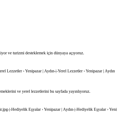
kliyor ve turizmi desteklemek için dünyaya açıyoruz.
Yerel Lezzetler › Yenipazar | Aydın-|-Yerel Lezzetler › Yenipazar | Aydın
eklerini ve yerel lezzetlerini bu sayfada yayınlıyoruz.
ir.jpg-|-Hediyelik Eşyalar › Yenipazar | Aydın-|-Hediyelik Eşyalar › Yen