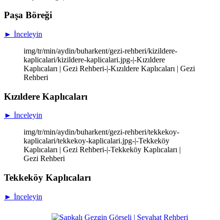
Paşa Böreği
► İnceleyin
img/tr/min/aydin/buharkent/gezi-rehberi/kizildere-
kaplicalari/kizildere-kaplicalari.jpg-|-Kızıldere
Kaplıcaları | Gezi Rehberi-|-Kızıldere Kaplıcaları | Gezi
Rehberi
Kızıldere Kaplıcaları
► İnceleyin
img/tr/min/aydin/buharkent/gezi-rehberi/tekkekoy-
kaplicalari/tekkekoy-kaplicalari.jpg-|-Tekkeköy
Kaplıcaları | Gezi Rehberi-|-Tekkeköy Kaplıcaları |
Gezi Rehberi
Tekkeköy Kaplıcaları
► İnceleyin