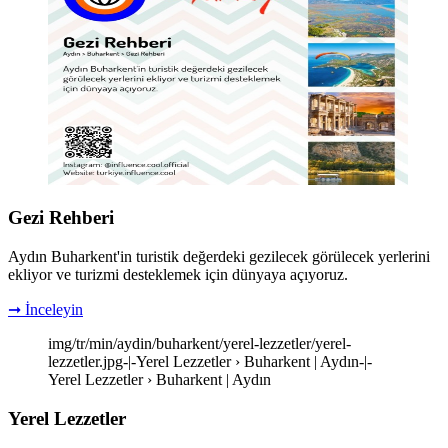
Gezi Rehberi
Aydın Buharkent'in turistik değerdeki gezilecek görülecek yerlerini
ekliyor ve turizmi desteklemek için dünyaya açıyoruz.
➞ İnceleyin
img/tr/min/aydin/buharkent/yerel-lezzetler/yerel-
lezzetler.jpg-|-Yerel Lezzetler › Buharkent | Aydın-|-
Yerel Lezzetler › Buharkent | Aydın
Yerel Lezzetler