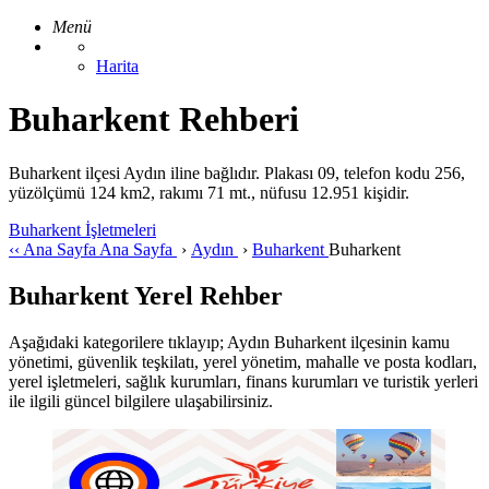
Menü
Harita
Buharkent Rehberi
Buharkent ilçesi Aydın iline bağlıdır. Plakası 09, telefon kodu 256,
yüzölçümü 124 km2, rakımı 71 mt., nüfusu 12.951 kişidir.
Buharkent İşletmeleri
‹‹
Ana Sayfa
Ana Sayfa
›
Aydın
›
Buharkent
Buharkent
Buharkent Yerel Rehber
Aşağıdaki kategorilere tıklayıp; Aydın Buharkent ilçesinin kamu
yönetimi, güvenlik teşkilatı, yerel yönetim, mahalle ve posta kodları,
yerel işletmeleri, sağlık kurumları, finans kurumları ve turistik yerleri
ile ilgili güncel bilgilere ulaşabilirsiniz.