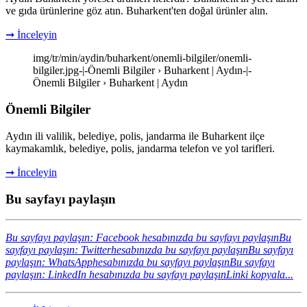
ve gıda ürünlerine göz atın. Buharkent'ten doğal ürünler alın.
➞ İnceleyin
img/tr/min/aydin/buharkent/onemli-bilgiler/onemli-
bilgiler.jpg-|-Önemli Bilgiler › Buharkent | Aydın-|-
Önemli Bilgiler › Buharkent | Aydın
Önemli Bilgiler
Aydın ili valilik, belediye, polis, jandarma ile Buharkent ilçe
kaymakamlık, belediye, polis, jandarma telefon ve yol tarifleri.
➞ İnceleyin
Bu sayfayı paylaşın
Bu sayfayı paylaşın: Facebook hesabınızda bu sayfayı paylaşın
Bu
sayfayı paylaşın: Twitterhesabınızda bu sayfayı paylaşın
Bu sayfayı
paylaşın: WhatsApphesabınızda bu sayfayı paylaşın
Bu sayfayı
paylaşın: LinkedIn hesabınızda bu sayfayı paylaşın
Linki kopyala...