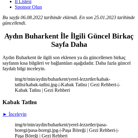
İl Listesi
Sponsor Olun
Bu sayfa 06.08.2022 tarihinde eklendi. En son 25.01.2023 tarihinde
güncellendi.
Aydın Buharkent İle İlgili Güncel Birkaç
Sayfa Daha
Aydın Buharkent ile ilgili son eklenen ya da güncellenen birkaç
sayfanın kısa bilgileri ve bağlantıları aşağıdadır. Daha fazla güncel
faydalı bilgi inceleyin.
img/tr/min/aydin/buharkent/yerel-lezzetler/kabak-
tatlisi/kabak-tatlisi.jpg-|-Kabak Tatlısı | Gezi Rehberi-|-
Kabak Tatlısı | Gezi Rehberi
Kabak Tatlısı
► İnceleyin
img/tr/min/aydin/buharkent/yerel-lezzetler/pasa-
boregi/pasa-boregi.jpg-|-Paşa Böreği | Gezi Rehberi-|-
Paşa Böreği | Gezi Rehberi