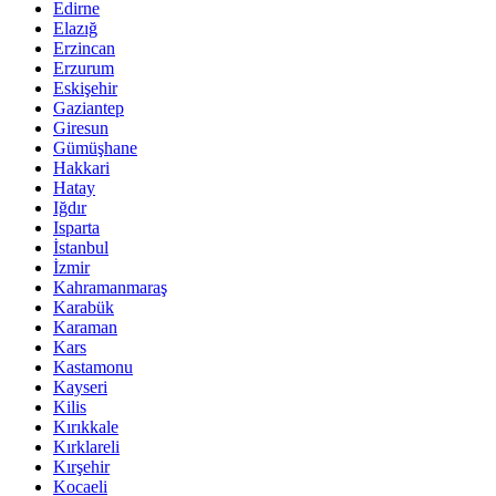
Edirne
Elazığ
Erzincan
Erzurum
Eskişehir
Gaziantep
Giresun
Gümüşhane
Hakkari
Hatay
Iğdır
Isparta
İstanbul
İzmir
Kahramanmaraş
Karabük
Karaman
Kars
Kastamonu
Kayseri
Kilis
Kırıkkale
Kırklareli
Kırşehir
Kocaeli