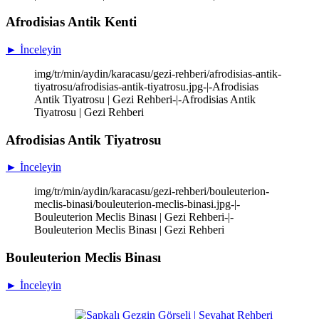
Afrodisias Antik Kenti
► İnceleyin
img/tr/min/aydin/karacasu/gezi-rehberi/afrodisias-antik-
tiyatrosu/afrodisias-antik-tiyatrosu.jpg-|-Afrodisias
Antik Tiyatrosu | Gezi Rehberi-|-Afrodisias Antik
Tiyatrosu | Gezi Rehberi
Afrodisias Antik Tiyatrosu
► İnceleyin
img/tr/min/aydin/karacasu/gezi-rehberi/bouleuterion-
meclis-binasi/bouleuterion-meclis-binasi.jpg-|-
Bouleuterion Meclis Binası | Gezi Rehberi-|-
Bouleuterion Meclis Binası | Gezi Rehberi
Bouleuterion Meclis Binası
► İnceleyin