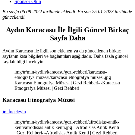
Sponsor Olun
Bu sayfa 06.08.2022 tarihinde eklendi. En son 25.01.2023 tarihinde
güncellendi.
Aydın Karacasu İle İlgili Güncel Birkaç
Sayfa Daha
Aydın Karacasu ile ilgili son eklenen ya da güncellenen birkaç
sayfanın kısa bilgileri ve bağlantıları aşağıdadır. Daha fazla güncel
faydalı bilgi inceleyin.
img/tr/min/aydin/karacasu/gezi-rehberi/karacasu-
etnografya-muzesi/karacasu-etnografya-muzesi.jpg-|-
Karacasu Etnografya Müzesi | Gezi Rehberi-|-Karacasu
Etnografya Müzesi | Gezi Rehberi
Karacasu Etnografya Müzesi
► İnceleyin
img/tr/min/aydin/karacasu/gezi-rehberi/afrodisias-antik-
kenti/afrodisias-antik-kenti.jpg-|-Afrodisias Antik Kenti
| Gezi Rehberi-|-Afrodisias Antik Kenti | Gezi Rehberi