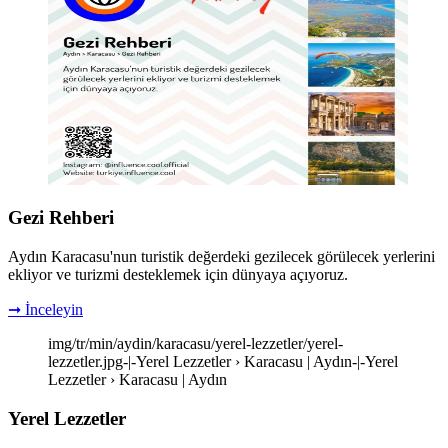
Gezi Rehberi
Aydın Karacasu'nun turistik değerdeki gezilecek görülecek yerlerini
ekliyor ve turizmi desteklemek için dünyaya açıyoruz.
➞ İnceleyin
img/tr/min/aydin/karacasu/yerel-lezzetler/yerel-
lezzetler.jpg-|-Yerel Lezzetler › Karacasu | Aydın-|-Yerel
Lezzetler › Karacasu | Aydın
Yerel Lezzetler