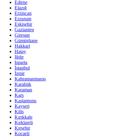
Edirne
Elazığ
Erzincan
Erzurum
Eskişehir
Gaziantep
Giresun
Gümüşhane
Hakkari
Hatay
Iğdır
Isparta
İstanbul
İzmir
Kahramanmaraş
Karabük
Karaman
Kars
Kastamonu
Kayseri
Kilis
Kırıkkale
Kırklareli
Kırşehir
Kocaeli