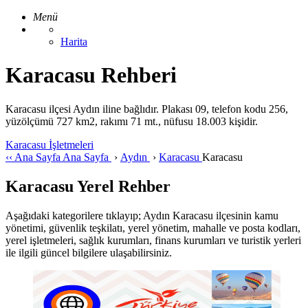
Menü
Harita
Karacasu Rehberi
Karacasu ilçesi Aydın iline bağlıdır. Plakası 09, telefon kodu 256,
yüzölçümü 727 km2, rakımı 71 mt., nüfusu 18.003 kişidir.
Karacasu İşletmeleri
‹‹
Ana Sayfa
Ana Sayfa
›
Aydın
›
Karacasu
Karacasu
Karacasu Yerel Rehber
Aşağıdaki kategorilere tıklayıp; Aydın Karacasu ilçesinin kamu
yönetimi, güvenlik teşkilatı, yerel yönetim, mahalle ve posta kodları,
yerel işletmeleri, sağlık kurumları, finans kurumları ve turistik yerleri
ile ilgili güncel bilgilere ulaşabilirsiniz.