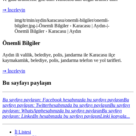
➞ İnceleyin
img/tr/min/aydin/karacasu/onemli-bilgiler/onemli-
bilgiler.jpg-|-Önemli Bilgiler › Karacasu | Aydın-|-
Önemli Bilgiler › Karacasu | Aydın
Önemli Bilgiler
Aydın ili valilik, belediye, polis, jandarma ile Karacasu ilçe
kaymakamlık, belediye, polis, jandarma telefon ve yol tarifleri.
➞ İnceleyin
Bu sayfayı paylaşın
Bu sayfayı paylaşın: Facebook hesabınızda bu sayfayı paylaşın
Bu
sayfayı paylaşın: Twitterhesabınızda bu sayfayı paylaşın
Bu sayfayı
paylaşın: WhatsApphesabınızda bu sayfayı paylaşın
Bu sayfayı
paylaşın: LinkedIn hesabınızda bu sayfayı paylaşın
Linki kopyala...
İl Listesi