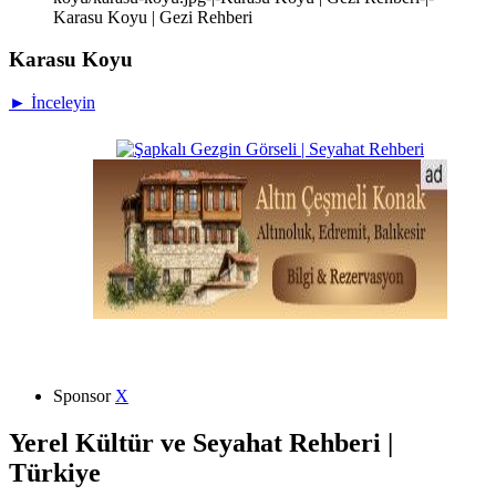
Karasu Koyu | Gezi Rehberi
Karasu Koyu
► İnceleyin
Sponsor
X
Yerel Kültür ve Seyahat Rehberi |
Türkiye