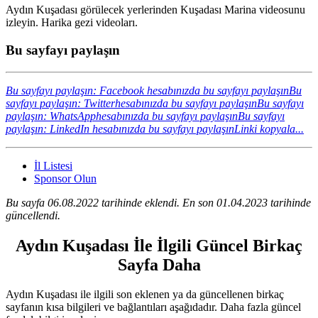
Aydın Kuşadası görülecek yerlerinden Kuşadası Marina videosunu
izleyin. Harika gezi videoları.
Bu sayfayı paylaşın
Bu sayfayı paylaşın: Facebook hesabınızda bu sayfayı paylaşın
Bu
sayfayı paylaşın: Twitterhesabınızda bu sayfayı paylaşın
Bu sayfayı
paylaşın: WhatsApphesabınızda bu sayfayı paylaşın
Bu sayfayı
paylaşın: LinkedIn hesabınızda bu sayfayı paylaşın
Linki kopyala...
İl Listesi
Sponsor Olun
Bu sayfa 06.08.2022 tarihinde eklendi. En son 01.04.2023 tarihinde
güncellendi.
Aydın Kuşadası İle İlgili Güncel Birkaç
Sayfa Daha
Aydın Kuşadası ile ilgili son eklenen ya da güncellenen birkaç
sayfanın kısa bilgileri ve bağlantıları aşağıdadır. Daha fazla güncel