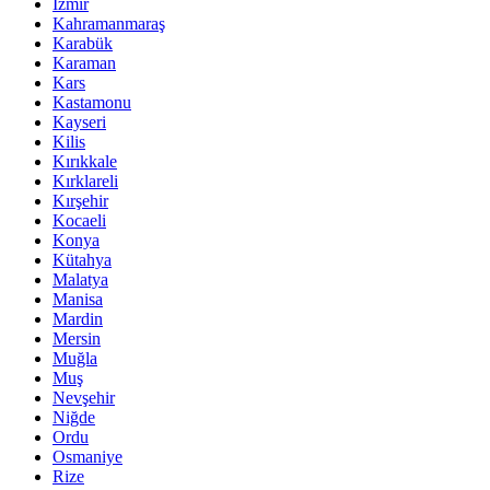
İzmir
Kahramanmaraş
Karabük
Karaman
Kars
Kastamonu
Kayseri
Kilis
Kırıkkale
Kırklareli
Kırşehir
Kocaeli
Konya
Kütahya
Malatya
Manisa
Mardin
Mersin
Muğla
Muş
Nevşehir
Niğde
Ordu
Osmaniye
Rize