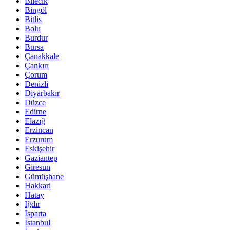
Bilecik
Bingöl
Bitlis
Bolu
Burdur
Bursa
Çanakkale
Çankırı
Çorum
Denizli
Diyarbakır
Düzce
Edirne
Elazığ
Erzincan
Erzurum
Eskişehir
Gaziantep
Giresun
Gümüşhane
Hakkari
Hatay
Iğdır
Isparta
İstanbul