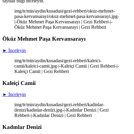
faydalı bilgi inceleyin.
img/tr/min/aydin/kusadasi/gezi-rehberi/okuz-mehmet-
pasa-kervansarayi/okuz-mehmet-pasa-kervansarayi.jpg-
|-Öküz Mehmet Paşa Kervansarayı | Gezi Rehberi-|-
Öküz Mehmet Paşa Kervansarayı | Gezi Rehberi
Öküz Mehmet Paşa Kervansarayı
► İnceleyin
img/tr/min/aydin/kusadasi/gezi-rehberi/kaleici-
camii/kaleici-camii.jpg-|-Kaleiçi Camii | Gezi Rehberi-|-
Kaleiçi Camii | Gezi Rehberi
Kaleiçi Camii
► İnceleyin
img/tr/min/aydin/kusadasi/gezi-rehberi/kadinlar-
denizi/kadinlar-denizi.jpg-|-Kadınlar Denizi | Gezi
Rehberi-|-Kadınlar Denizi | Gezi Rehberi
Kadınlar Denizi