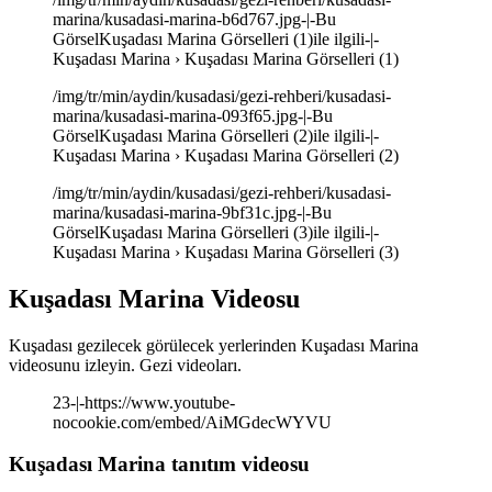
marina/kusadasi-marina-b6d767.jpg-|-Bu
GörselKuşadası Marina Görselleri (1)ile ilgili-|-
Kuşadası Marina › Kuşadası Marina Görselleri (1)
/img/tr/min/aydin/kusadasi/gezi-rehberi/kusadasi-
marina/kusadasi-marina-093f65.jpg-|-Bu
GörselKuşadası Marina Görselleri (2)ile ilgili-|-
Kuşadası Marina › Kuşadası Marina Görselleri (2)
/img/tr/min/aydin/kusadasi/gezi-rehberi/kusadasi-
marina/kusadasi-marina-9bf31c.jpg-|-Bu
GörselKuşadası Marina Görselleri (3)ile ilgili-|-
Kuşadası Marina › Kuşadası Marina Görselleri (3)
Kuşadası Marina Videosu
Kuşadası gezilecek görülecek yerlerinden Kuşadası Marina
videosunu izleyin. Gezi videoları.
23-|-https://www.youtube-
nocookie.com/embed/AiMGdecWYVU
Kuşadası Marina tanıtım videosu