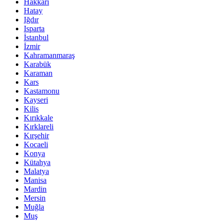
Hakkari
Hatay
Iğdır
Isparta
İstanbul
İzmir
Kahramanmaraş
Karabük
Karaman
Kars
Kastamonu
Kayseri
Kilis
Kırıkkale
Kırklareli
Kırşehir
Kocaeli
Konya
Kütahya
Malatya
Manisa
Mardin
Mersin
Muğla
Muş