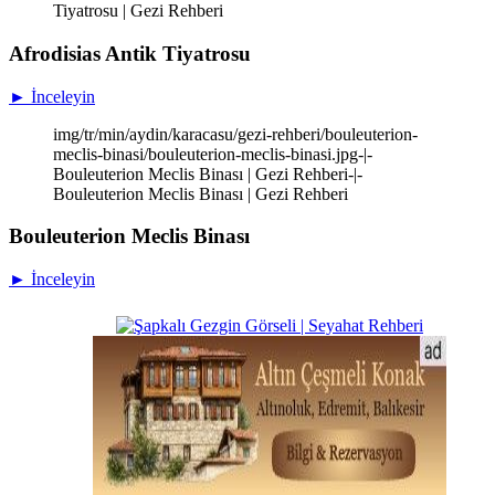
Tiyatrosu | Gezi Rehberi
Afrodisias Antik Tiyatrosu
► İnceleyin
img/tr/min/aydin/karacasu/gezi-rehberi/bouleuterion-
meclis-binasi/bouleuterion-meclis-binasi.jpg-|-
Bouleuterion Meclis Binası | Gezi Rehberi-|-
Bouleuterion Meclis Binası | Gezi Rehberi
Bouleuterion Meclis Binası
► İnceleyin