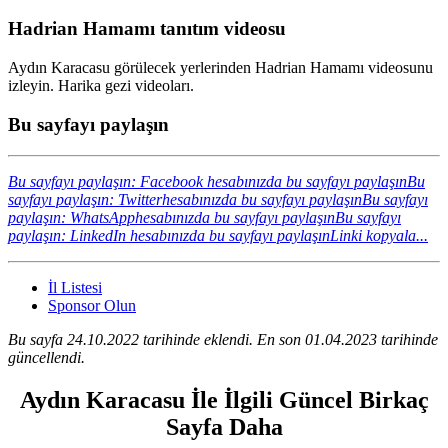
Hadrian Hamamı tanıtım videosu
Aydın Karacasu görülecek yerlerinden Hadrian Hamamı videosunu
izleyin. Harika gezi videoları.
Bu sayfayı paylaşın
Bu sayfayı paylaşın: Facebook hesabınızda bu sayfayı paylaşın
Bu
sayfayı paylaşın: Twitterhesabınızda bu sayfayı paylaşın
Bu sayfayı
paylaşın: WhatsApphesabınızda bu sayfayı paylaşın
Bu sayfayı
paylaşın: LinkedIn hesabınızda bu sayfayı paylaşın
Linki kopyala...
İl Listesi
Sponsor Olun
Bu sayfa 24.10.2022 tarihinde eklendi. En son 01.04.2023 tarihinde
güncellendi.
Aydın Karacasu İle İlgili Güncel Birkaç
Sayfa Daha