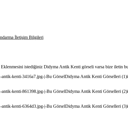
darma İletişim Bilgileri
. Eklenmesini istediğiniz Didyma Antik Kenti görseli varsa bize iletin 
-antik-kenti-3416a7.jpg-|-Bu GörselDidyma Antik Kenti Görselleri (1)i
-antik-kenti-861398.jpg-|-Bu GörselDidyma Antik Kenti Görselleri (2)i
-antik-kenti-6364d3.jpg-|-Bu GörselDidyma Antik Kenti Görselleri (3)i