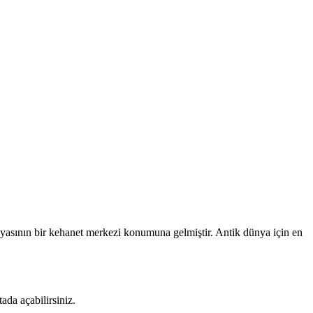
nyasının bir kehanet merkezi konumuna gelmiştir. Antik dünya için en
da açabilirsiniz.