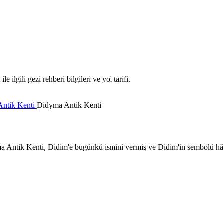
lgili gezi rehberi bilgileri ve yol tarifi.
Antik Kenti
Didyma Antik Kenti
a Antik Kenti, Didim'e bugünkü ismini vermiş ve Didim'in sembolü hâli