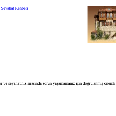
r ve seyahatiniz sırasında sorun yaşamamanız için doğrulanmış önemli b