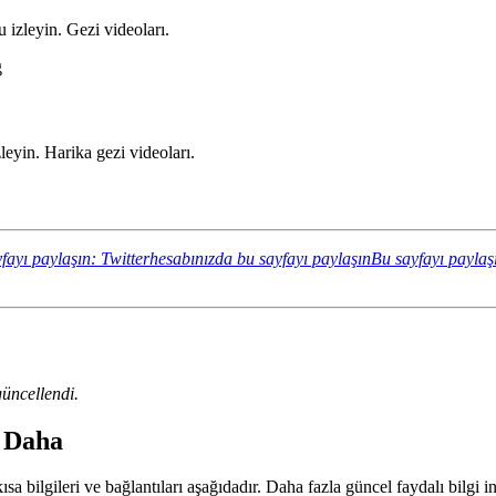
izleyin. Gezi videoları.
g
yin. Harika gezi videoları.
fayı paylaşın: Twitterhesabınızda bu sayfayı paylaşın
Bu sayfayı paylaş
üncellendi.
a Daha
a bilgileri ve bağlantıları aşağıdadır. Daha fazla güncel faydalı bilgi i