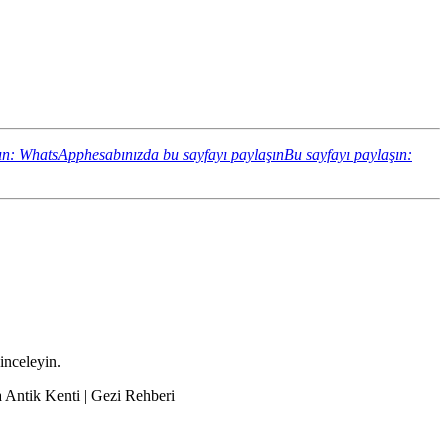
ın: WhatsApphesabınızda bu sayfayı paylaşın
Bu sayfayı paylaşın:
 inceleyin.
a Antik Kenti | Gezi Rehberi