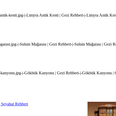
a-antik-kenti.jpg-|-Limyra Antik Kenti | Gezi Rehberi-|-Limyra Antik Ken
agarasi.jpg-|-Suluin Mağarası | Gezi Rehberi-|-Suluin Mağarası | Gezi R
uk-kanyonu.jpg-|-Gökbük Kanyonu | Gezi Rehberi-|-Gökbük Kanyonu | 