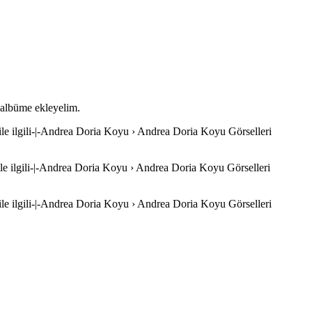
u albüme ekleyelim.
ile ilgili-|-Andrea Doria Koyu › Andrea Doria Koyu Görselleri
le ilgili-|-Andrea Doria Koyu › Andrea Doria Koyu Görselleri
ile ilgili-|-Andrea Doria Koyu › Andrea Doria Koyu Görselleri