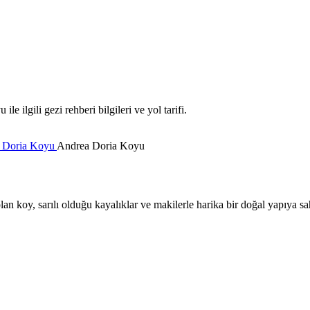
 ilgili gezi rehberi bilgileri ve yol tarifi.
 Doria Koyu
Andrea Doria Koyu
n koy, sarılı olduğu kayalıklar ve makilerle harika bir doğal yapıya sah