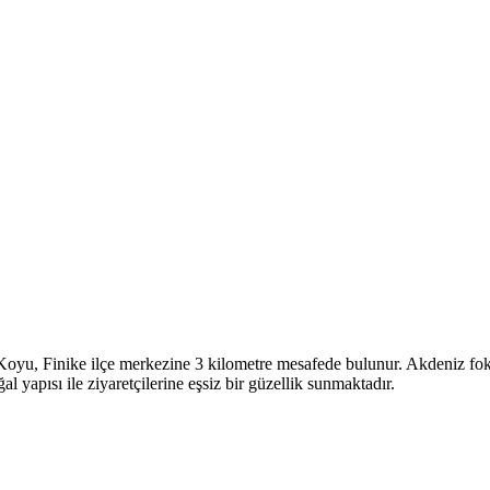
oyu, Finike ilçe merkezine 3 kilometre mesafede bulunur. Akdeniz foklar
yapısı ile ziyaretçilerine eşsiz bir güzellik sunmaktadır.