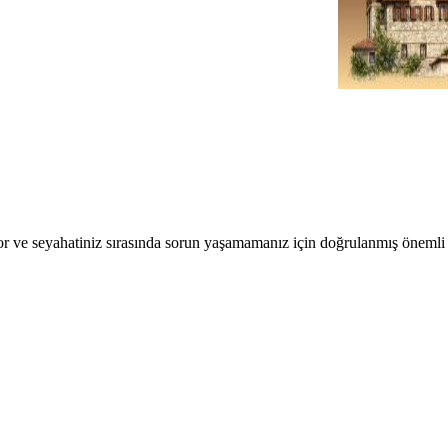
r ve seyahatiniz sırasında sorun yaşamamanız için doğrulanmış önemli b