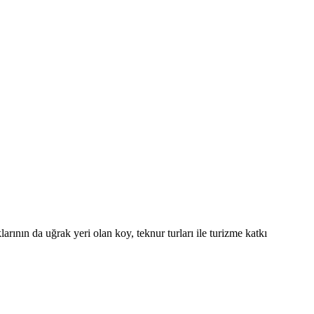
ının da uğrak yeri olan koy, teknur turları ile turizme katkı