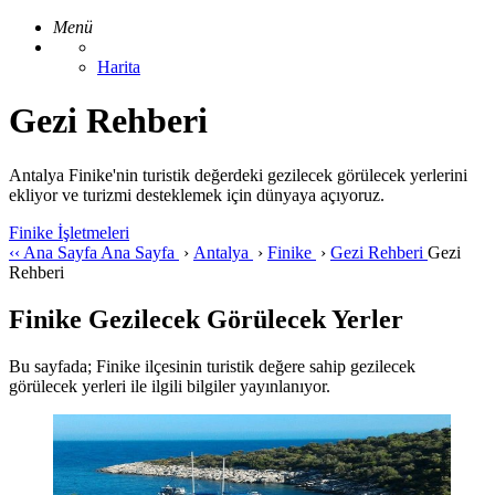
Menü
Harita
Gezi Rehberi
Antalya Finike'nin turistik değerdeki gezilecek görülecek yerlerini
ekliyor ve turizmi desteklemek için dünyaya açıyoruz.
Finike İşletmeleri
‹‹
Ana Sayfa
Ana Sayfa
›
Antalya
›
Finike
›
Gezi Rehberi
Gezi
Rehberi
Finike Gezilecek Görülecek Yerler
Bu sayfada; Finike ilçesinin turistik değere sahip gezilecek
görülecek yerleri ile ilgili bilgiler yayınlanıyor.