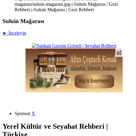
magarasi/suluin-magarasi.jpg-|-Suluin Mağarası | Gezi
Rehberi-|-Suluin Mağarası | Gezi Rehberi
Suluin Mağarası
► İnceleyin
Sponsor
X
Yerel Kültür ve Seyahat Rehberi |
Türkiye