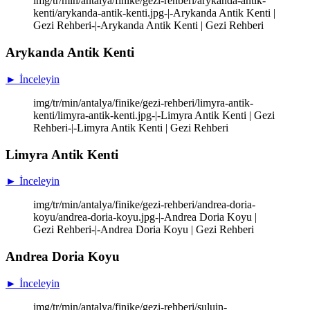
img/tr/min/antalya/finike/gezi-rehberi/arykanda-antik-
kenti/arykanda-antik-kenti.jpg-|-Arykanda Antik Kenti |
Gezi Rehberi-|-Arykanda Antik Kenti | Gezi Rehberi
Arykanda Antik Kenti
► İnceleyin
img/tr/min/antalya/finike/gezi-rehberi/limyra-antik-
kenti/limyra-antik-kenti.jpg-|-Limyra Antik Kenti | Gezi
Rehberi-|-Limyra Antik Kenti | Gezi Rehberi
Limyra Antik Kenti
► İnceleyin
img/tr/min/antalya/finike/gezi-rehberi/andrea-doria-
koyu/andrea-doria-koyu.jpg-|-Andrea Doria Koyu |
Gezi Rehberi-|-Andrea Doria Koyu | Gezi Rehberi
Andrea Doria Koyu
► İnceleyin
img/tr/min/antalya/finike/gezi-rehberi/suluin-