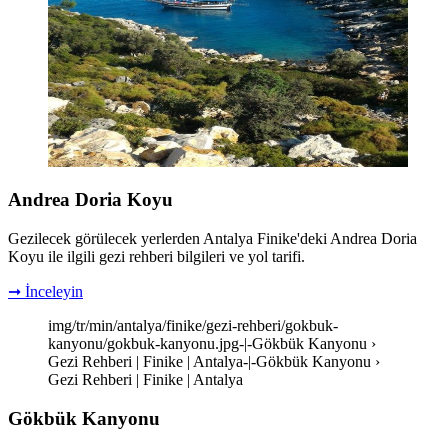
Andrea Doria Koyu
Gezilecek görülecek yerlerden Antalya Finike'deki Andrea Doria
Koyu ile ilgili gezi rehberi bilgileri ve yol tarifi.
➞ İnceleyin
img/tr/min/antalya/finike/gezi-rehberi/gokbuk-
kanyonu/gokbuk-kanyonu.jpg-|-Gökbük Kanyonu ›
Gezi Rehberi | Finike | Antalya-|-Gökbük Kanyonu ›
Gezi Rehberi | Finike | Antalya
Gökbük Kanyonu