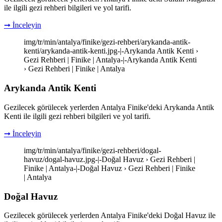
ile ilgili gezi rehberi bilgileri ve yol tarifi.
➞ İnceleyin
img/tr/min/antalya/finike/gezi-rehberi/arykanda-antik-
kenti/arykanda-antik-kenti.jpg-|-Arykanda Antik Kenti ›
Gezi Rehberi | Finike | Antalya-|-Arykanda Antik Kenti
› Gezi Rehberi | Finike | Antalya
Arykanda Antik Kenti
Gezilecek görülecek yerlerden Antalya Finike'deki Arykanda Antik
Kenti ile ilgili gezi rehberi bilgileri ve yol tarifi.
➞ İnceleyin
img/tr/min/antalya/finike/gezi-rehberi/dogal-
havuz/dogal-havuz.jpg-|-Doğal Havuz › Gezi Rehberi |
Finike | Antalya-|-Doğal Havuz › Gezi Rehberi | Finike
| Antalya
Doğal Havuz
Gezilecek görülecek yerlerden Antalya Finike'deki Doğal Havuz ile