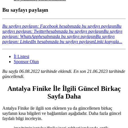
Bu sayfayı paylaşın
Bu sayfayı paylaşın: Facebook hesabınızda bu sayfayı paylaşın
Bu
sayfayı paylaşın: Twitterhesabınızda bu sayfayı paylaşın
Bu sayfayı
paylaşın: WhatsApphesabınızda bu sayfayı paylaşın
Bu sayfayı
paylaşın: LinkedIn hesabınızda bu sayfayı paylaşın
Linki kopyala...
İl Listesi
Sponsor Olun
Bu sayfa 06.08.2022 tarihinde eklendi. En son 21.06.2023 tarihinde
güncellendi.
Antalya Finike İle İlgili Güncel Birkaç
Sayfa Daha
Antalya Finike ile ilgili son eklenen ya da güncellenen birkaç
sayfanın kısa bilgileri ve bağlantıları aşağıdadır. Daha fazla güncel
faydalı bilgi inceleyin.