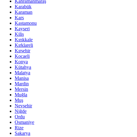
Kahramanmaraş
Karabük
Karaman
Kars
Kastamonu
Kayseri
Kilis
Kırıkkale
Kırklareli
Kırşehir
Kocaeli
Konya
Kütahya
Malatya
Manisa
Mardin
Mersin
Muğla
Muş
Nevşehir
Niğde
Ordu
Osmaniye
Rize
Sakarya