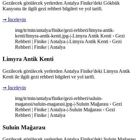
Gezilecek görülecek yerlerden Antalya Finike'deki Gökbük
Kanyonu ile ilgili gezi rehberi bilgileri ve yol tarifi.
➞ İnceleyin
img/tr/min/antalya/finike/gezi-rehberi/limyra-antik-
kenti/limyra-antik-kenti.jpg-|-Limyra Antik Kenti › Gezi
Rehberi | Finike | Antalya-|-Limyra Antik Kenti › Gezi
Rehberi | Finike | Antalya
Limyra Antik Kenti
Gezilecek görülecek yerlerden Antalya Finike'deki Limyra Antik
Kenti ile ilgili gezi rehberi bilgileri ve yol tarifi.
➞ İnceleyin
img/tr/min/antalya/finike/gezi-rehberi/suluin-
magarasi/suluin-magarasi.jpg-|-Suluin Mağarası › Gezi
Rehberi | Finike | Antalya-|-Suluin Mağarası › Gezi
Rehberi | Finike | Antalya
Suluin Mağarası
Gezilecek görülecek yerlerden Antalya Finike'deki Suluin Mağarası