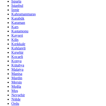
Isparta
İstanbul
İzmir
Kahramanmaraş
Karabük
Karaman
Kars
Kastamonu
Kayseri
Kilis
Kırıkkale
Kırklareli
Kırşehir
Kocaeli
Konya
Kütahya
Malatya
Manisa
Mardin
Mersin
Muğla
Muş
Nevşehir
Niğde
Ordu