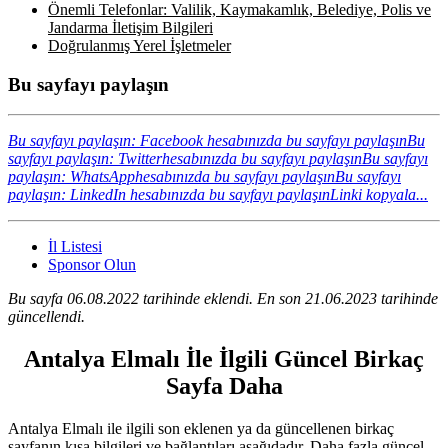
Önemli Telefonlar: Valilik, Kaymakamlık, Belediye, Polis ve
Jandarma İletişim Bilgileri
Doğrulanmış Yerel İşletmeler
Bu sayfayı paylaşın
Bu sayfayı paylaşın: Facebook hesabınızda bu sayfayı paylaşın
Bu
sayfayı paylaşın: Twitterhesabınızda bu sayfayı paylaşın
Bu sayfayı
paylaşın: WhatsApphesabınızda bu sayfayı paylaşın
Bu sayfayı
paylaşın: LinkedIn hesabınızda bu sayfayı paylaşın
Linki kopyala...
İl Listesi
Sponsor Olun
Bu sayfa 06.08.2022 tarihinde eklendi. En son 21.06.2023 tarihinde
güncellendi.
Antalya Elmalı İle İlgili Güncel Birkaç
Sayfa Daha
Antalya Elmalı ile ilgili son eklenen ya da güncellenen birkaç
sayfanın kısa bilgileri ve bağlantıları aşağıdadır. Daha fazla güncel