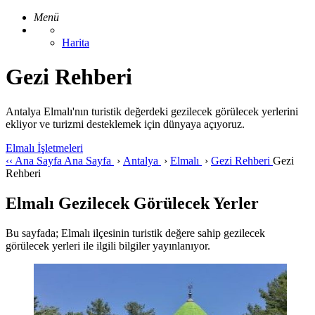
Menü
Harita
Gezi Rehberi
Antalya Elmalı'nın turistik değerdeki gezilecek görülecek yerlerini
ekliyor ve turizmi desteklemek için dünyaya açıyoruz.
Elmalı İşletmeleri
‹‹
Ana Sayfa
Ana Sayfa
›
Antalya
›
Elmalı
›
Gezi Rehberi
Gezi
Rehberi
Elmalı Gezilecek Görülecek Yerler
Bu sayfada; Elmalı ilçesinin turistik değere sahip gezilecek
görülecek yerleri ile ilgili bilgiler yayınlanıyor.