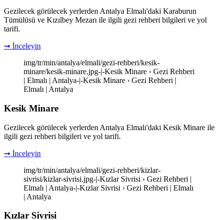
Gezilecek görülecek yerlerden Antalya Elmalı'daki Karaburun
Tümülüsü ve Kızılbey Mezarı ile ilgili gezi rehberi bilgileri ve yol
tarifi.
➞ İnceleyin
img/tr/min/antalya/elmali/gezi-rehberi/kesik-
minare/kesik-minare.jpg-|-Kesik Minare › Gezi Rehberi
| Elmalı | Antalya-|-Kesik Minare › Gezi Rehberi |
Elmalı | Antalya
Kesik Minare
Gezilecek görülecek yerlerden Antalya Elmalı'daki Kesik Minare ile
ilgili gezi rehberi bilgileri ve yol tarifi.
➞ İnceleyin
img/tr/min/antalya/elmali/gezi-rehberi/kizlar-
sivrisi/kizlar-sivrisi.jpg-|-Kızlar Sivrisi › Gezi Rehberi |
Elmalı | Antalya-|-Kızlar Sivrisi › Gezi Rehberi | Elmalı
| Antalya
Kızlar Sivrisi