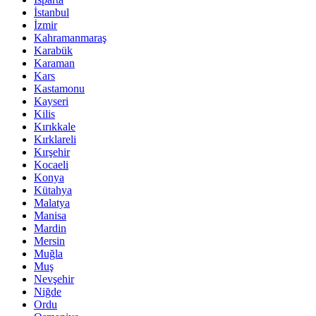
İstanbul
İzmir
Kahramanmaraş
Karabük
Karaman
Kars
Kastamonu
Kayseri
Kilis
Kırıkkale
Kırklareli
Kırşehir
Kocaeli
Konya
Kütahya
Malatya
Manisa
Mardin
Mersin
Muğla
Muş
Nevşehir
Niğde
Ordu