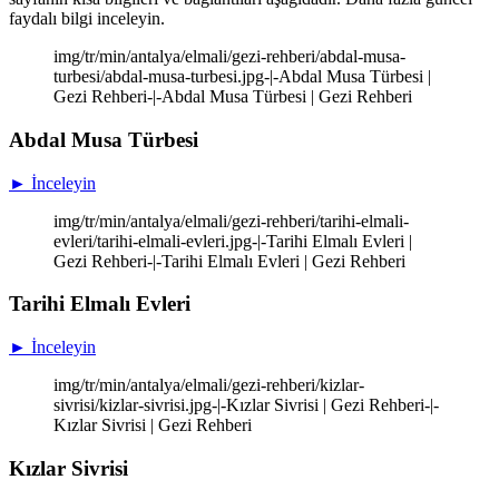
faydalı bilgi inceleyin.
img/tr/min/antalya/elmali/gezi-rehberi/abdal-musa-
turbesi/abdal-musa-turbesi.jpg-|-Abdal Musa Türbesi |
Gezi Rehberi-|-Abdal Musa Türbesi | Gezi Rehberi
Abdal Musa Türbesi
► İnceleyin
img/tr/min/antalya/elmali/gezi-rehberi/tarihi-elmali-
evleri/tarihi-elmali-evleri.jpg-|-Tarihi Elmalı Evleri |
Gezi Rehberi-|-Tarihi Elmalı Evleri | Gezi Rehberi
Tarihi Elmalı Evleri
► İnceleyin
img/tr/min/antalya/elmali/gezi-rehberi/kizlar-
sivrisi/kizlar-sivrisi.jpg-|-Kızlar Sivrisi | Gezi Rehberi-|-
Kızlar Sivrisi | Gezi Rehberi
Kızlar Sivrisi