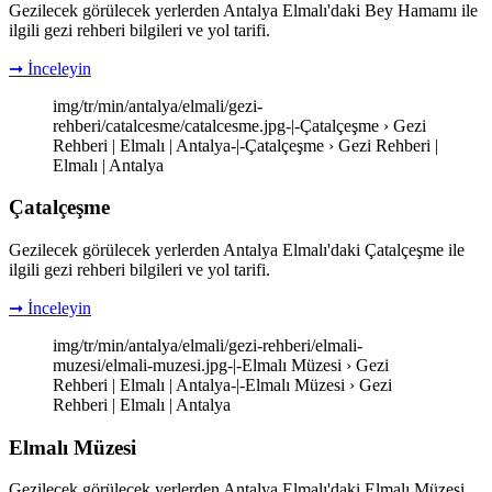
Gezilecek görülecek yerlerden Antalya Elmalı'daki Bey Hamamı ile
ilgili gezi rehberi bilgileri ve yol tarifi.
➞ İnceleyin
img/tr/min/antalya/elmali/gezi-
rehberi/catalcesme/catalcesme.jpg-|-Çatalçeşme › Gezi
Rehberi | Elmalı | Antalya-|-Çatalçeşme › Gezi Rehberi |
Elmalı | Antalya
Çatalçeşme
Gezilecek görülecek yerlerden Antalya Elmalı'daki Çatalçeşme ile
ilgili gezi rehberi bilgileri ve yol tarifi.
➞ İnceleyin
img/tr/min/antalya/elmali/gezi-rehberi/elmali-
muzesi/elmali-muzesi.jpg-|-Elmalı Müzesi › Gezi
Rehberi | Elmalı | Antalya-|-Elmalı Müzesi › Gezi
Rehberi | Elmalı | Antalya
Elmalı Müzesi
Gezilecek görülecek yerlerden Antalya Elmalı'daki Elmalı Müzesi