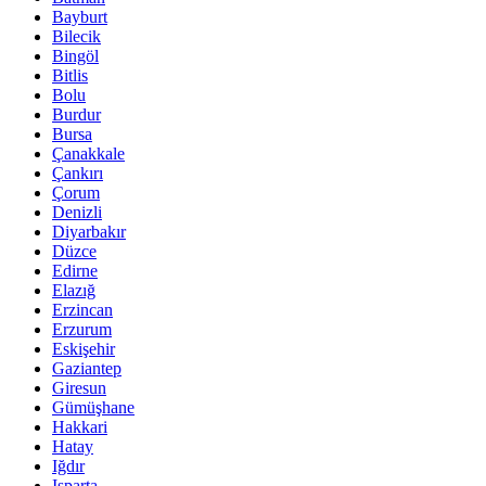
Bayburt
Bilecik
Bingöl
Bitlis
Bolu
Burdur
Bursa
Çanakkale
Çankırı
Çorum
Denizli
Diyarbakır
Düzce
Edirne
Elazığ
Erzincan
Erzurum
Eskişehir
Gaziantep
Giresun
Gümüşhane
Hakkari
Hatay
Iğdır
Isparta