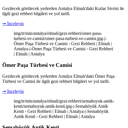
Gezilecek görülecek yerlerden Antalya Elmalı'daki Kızlar Sivrisi ile
ilgili gezi rehberi bilgileri ve yol tarifi.
➞ İnceleyin
img/tr/min/antalya/elmali/gezi-rehberi/omer-pasa-
turbesi-ve-camisi/omer-pasa-turbesi-ve-camisi.jpg-|-
Ömer Paşa Türbesi ve Camisi › Gezi Rehberi | Elmalı |
Antalya-|-Ömer Paşa Türbesi ve Camisi › Gezi Rehberi
| Elmalı | Antalya
Ömer Paşa Türbesi ve Camisi
Gezilecek görülecek yerlerden Antalya Elmalı'daki Ömer Paşa
Türbesi ve Camisi ile ilgili gezi rehberi bilgileri ve yol tarifi.
➞ İnceleyin
img/tr/min/antalya/elmali/gezi-rehberi/semahoyuk-antik-
kenti/semahoyuk-antik-kenti.jpg-|-Semahöyük Antik
Kenti › Gezi Rehberi | Elmalı | Antalya-|-Semahöyük
Antik Kenti › Gezi Rehberi | Elmalı | Antalya
Semahöyük Antik Kenti