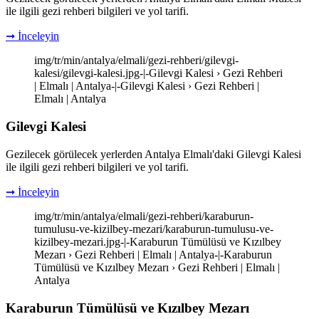
ile ilgili gezi rehberi bilgileri ve yol tarifi.
➞ İnceleyin
img/tr/min/antalya/elmali/gezi-rehberi/gilevgi-
kalesi/gilevgi-kalesi.jpg-|-Gilevgi Kalesi › Gezi Rehberi
| Elmalı | Antalya-|-Gilevgi Kalesi › Gezi Rehberi |
Elmalı | Antalya
Gilevgi Kalesi
Gezilecek görülecek yerlerden Antalya Elmalı'daki Gilevgi Kalesi
ile ilgili gezi rehberi bilgileri ve yol tarifi.
➞ İnceleyin
img/tr/min/antalya/elmali/gezi-rehberi/karaburun-
tumulusu-ve-kizilbey-mezari/karaburun-tumulusu-ve-
kizilbey-mezari.jpg-|-Karaburun Tümülüsü ve Kızılbey
Mezarı › Gezi Rehberi | Elmalı | Antalya-|-Karaburun
Tümülüsü ve Kızılbey Mezarı › Gezi Rehberi | Elmalı |
Antalya
Karaburun Tümülüsü ve Kızılbey Mezarı