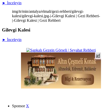
► İnceleyin
img/tr/min/antalya/elmali/gezi-rehberi/gilevgi-
kalesi/gilevgi-kalesi.jpg-|-Gilevgi Kalesi | Gezi Rehberi-
|-Gilevgi Kalesi | Gezi Rehberi
Gilevgi Kalesi
► İnceleyin
Sponsor
X