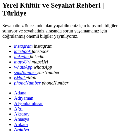
Yerel Kültür ve Seyahat Rehberi |
Türkiye
Seyahatiniz öncesinde plan yapabilmeniz için kapsamlı bilgiler
sunuyor ve seyahatiniz sırasında sorun yaşamamanız için
doğrulanmış önemli bilgiler yayınlıyoruz.
instagram
instagram
facebook
facebook
linkedin
linkedin
mapsUrl
mapsUrl
whatsApp
whatsApp
smsNumber
smsNumber
eMail
eMail
phoneNumber
phoneNumber
Adana
Adıyaman
Afyonkarahisar
Ağrı
Aksaray
Amasya
Ankara
Antalya