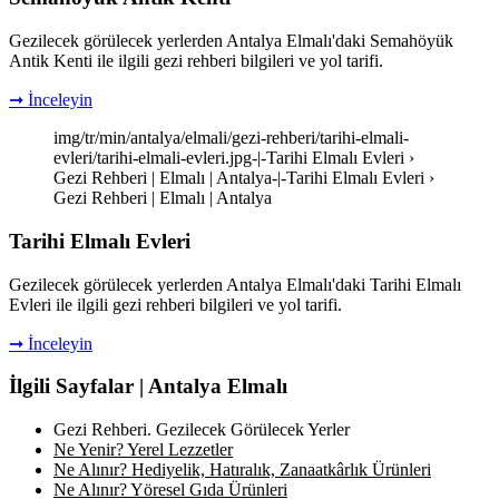
Gezilecek görülecek yerlerden Antalya Elmalı'daki Semahöyük
Antik Kenti ile ilgili gezi rehberi bilgileri ve yol tarifi.
➞ İnceleyin
img/tr/min/antalya/elmali/gezi-rehberi/tarihi-elmali-
evleri/tarihi-elmali-evleri.jpg-|-Tarihi Elmalı Evleri ›
Gezi Rehberi | Elmalı | Antalya-|-Tarihi Elmalı Evleri ›
Gezi Rehberi | Elmalı | Antalya
Tarihi Elmalı Evleri
Gezilecek görülecek yerlerden Antalya Elmalı'daki Tarihi Elmalı
Evleri ile ilgili gezi rehberi bilgileri ve yol tarifi.
➞ İnceleyin
İlgili Sayfalar | Antalya Elmalı
Gezi Rehberi. Gezilecek Görülecek Yerler
Ne Yenir? Yerel Lezzetler
Ne Alınır? Hediyelik, Hatıralık, Zanaatkârlık Ürünleri
Ne Alınır? Yöresel Gıda Ürünleri