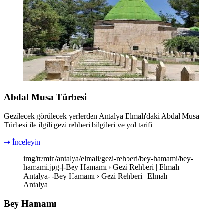
Abdal Musa Türbesi
Gezilecek görülecek yerlerden Antalya Elmalı'daki Abdal Musa
Türbesi ile ilgili gezi rehberi bilgileri ve yol tarifi.
➞ İnceleyin
img/tr/min/antalya/elmali/gezi-rehberi/bey-hamami/bey-
hamami.jpg-|-Bey Hamamı › Gezi Rehberi | Elmalı |
Antalya-|-Bey Hamamı › Gezi Rehberi | Elmalı |
Antalya
Bey Hamamı