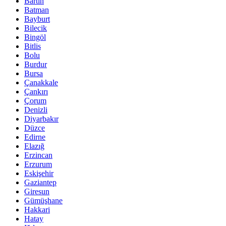
Bartın
Batman
Bayburt
Bilecik
Bingöl
Bitlis
Bolu
Burdur
Bursa
Çanakkale
Çankırı
Çorum
Denizli
Diyarbakır
Düzce
Edirne
Elazığ
Erzincan
Erzurum
Eskişehir
Gaziantep
Giresun
Gümüşhane
Hakkari
Hatay