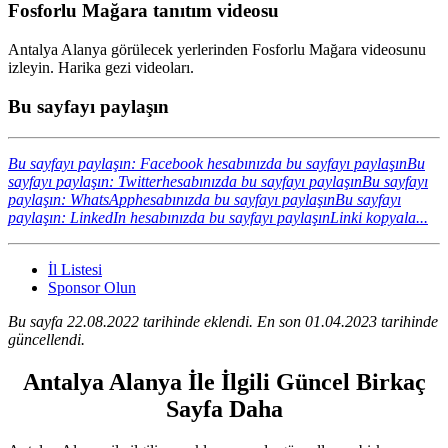
Fosforlu Mağara tanıtım videosu
Antalya Alanya görülecek yerlerinden Fosforlu Mağara videosunu
izleyin. Harika gezi videoları.
Bu sayfayı paylaşın
Bu sayfayı paylaşın: Facebook hesabınızda bu sayfayı paylaşın
Bu
sayfayı paylaşın: Twitterhesabınızda bu sayfayı paylaşın
Bu sayfayı
paylaşın: WhatsApphesabınızda bu sayfayı paylaşın
Bu sayfayı
paylaşın: LinkedIn hesabınızda bu sayfayı paylaşın
Linki kopyala...
İl Listesi
Sponsor Olun
Bu sayfa 22.08.2022 tarihinde eklendi. En son 01.04.2023 tarihinde
güncellendi.
Antalya Alanya İle İlgili Güncel Birkaç
Sayfa Daha