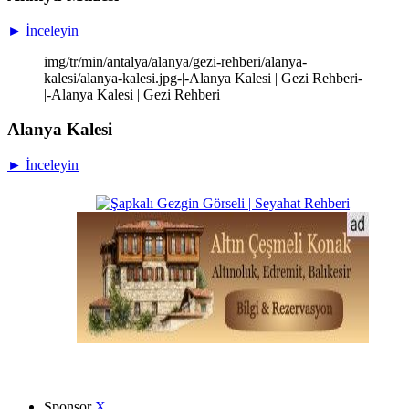
► İnceleyin
img/tr/min/antalya/alanya/gezi-rehberi/alanya-
kalesi/alanya-kalesi.jpg-|-Alanya Kalesi | Gezi Rehberi-
|-Alanya Kalesi | Gezi Rehberi
Alanya Kalesi
► İnceleyin
Sponsor
X