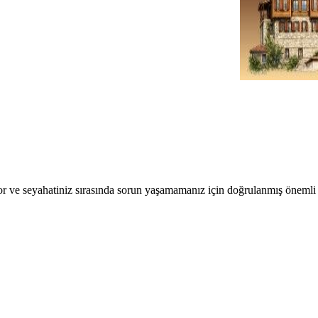
r ve seyahatiniz sırasında sorun yaşamamanız için doğrulanmış önemli b