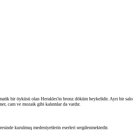
tik bir öyküsü olan Herakles'in bronz döküm heykelidir. Ayrı bir salond
r, cam ve mozaik gibi kalıntılar da vardır.
resinde kurulmuş medeniyetlerin eserleri sergilenmektedir.