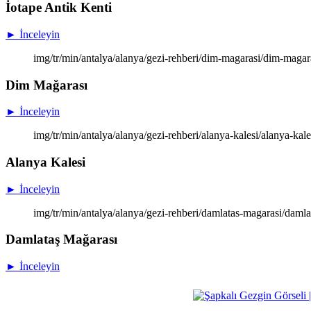
İotape Antik Kenti
► İnceleyin
img/tr/min/antalya/alanya/gezi-rehberi/dim-magarasi/dim-magar
Dim Mağarası
► İnceleyin
img/tr/min/antalya/alanya/gezi-rehberi/alanya-kalesi/alanya-kal
Alanya Kalesi
► İnceleyin
img/tr/min/antalya/alanya/gezi-rehberi/damlatas-magarasi/daml
Damlataş Mağarası
► İnceleyin