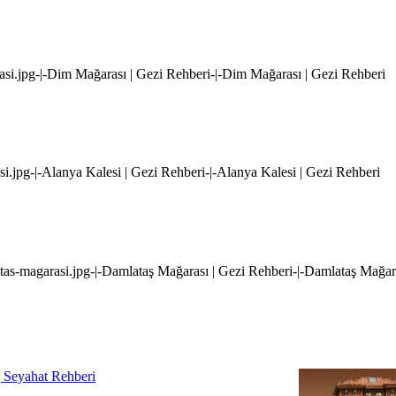
asi.jpg-|-Dim Mağarası | Gezi Rehberi-|-Dim Mağarası | Gezi Rehberi
esi.jpg-|-Alanya Kalesi | Gezi Rehberi-|-Alanya Kalesi | Gezi Rehberi
atas-magarasi.jpg-|-Damlataş Mağarası | Gezi Rehberi-|-Damlataş Mağar