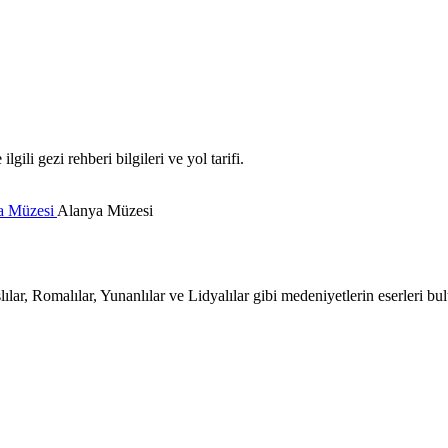
li gezi rehberi bilgileri ve yol tarifi.
a Müzesi
Alanya Müzesi
ar, Romalılar, Yunanlılar ve Lidyalılar gibi medeniyetlerin eserleri bu