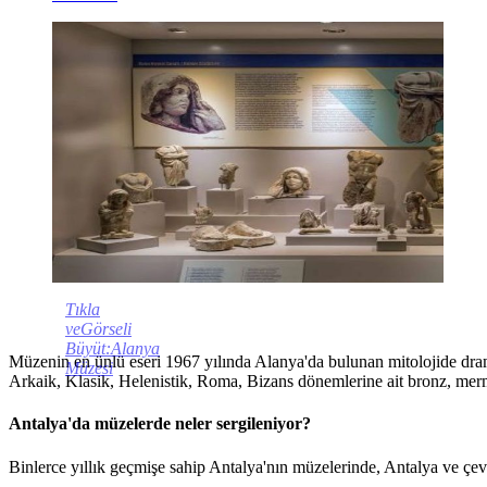
Tıkla
veGörseli
Büyüt:Alanya
Müzenin en ünlü eseri 1967 yılında Alanya'da bulunan mitolojide drama
Müzesi
Arkaik, Klasik, Helenistik, Roma, Bizans dönemlerine ait bronz, merme
Antalya'da müzelerde neler sergileniyor?
Binlerce yıllık geçmişe sahip Antalya'nın müzelerinde, Antalya ve çev