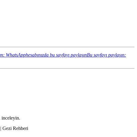
ın: WhatsApphesabınızda bu sayfayı paylaşın
Bu sayfayı paylaşın:
 inceleyin.
 | Gezi Rehberi