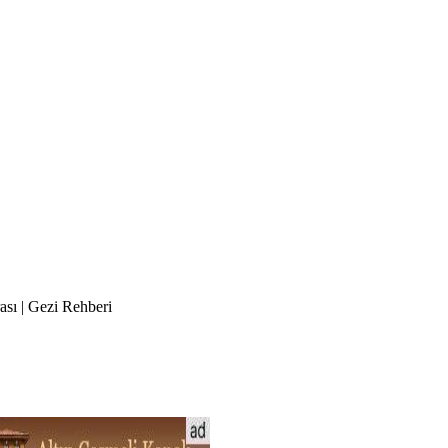
ası | Gezi Rehberi