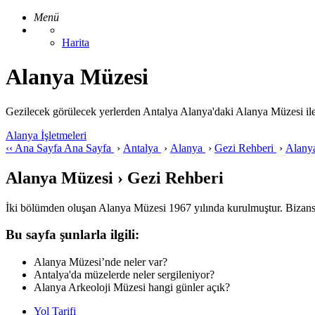
Menü
Harita
Alanya Müzesi
Gezilecek görülecek yerlerden Antalya Alanya'daki Alanya Müzesi ile ilgi
Alanya İşletmeleri
‹‹
Ana Sayfa
Ana Sayfa
›
Antalya
›
Alanya
›
Gezi Rehberi
›
Alany
Alanya Müzesi › Gezi Rehberi
İki bölümden oluşan Alanya Müzesi 1967 yılında kurulmuştur. Bizanslıl
Bu sayfa şunlarla ilgili:
Alanya Müzesi’nde neler var?
Antalya'da müzelerde neler sergileniyor?
Alanya Arkeoloji Müzesi hangi günler açık?
Yol Tarifi