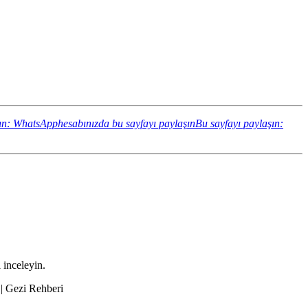
ın: WhatsApphesabınızda bu sayfayı paylaşın
Bu sayfayı paylaşın:
 inceleyin.
 | Gezi Rehberi