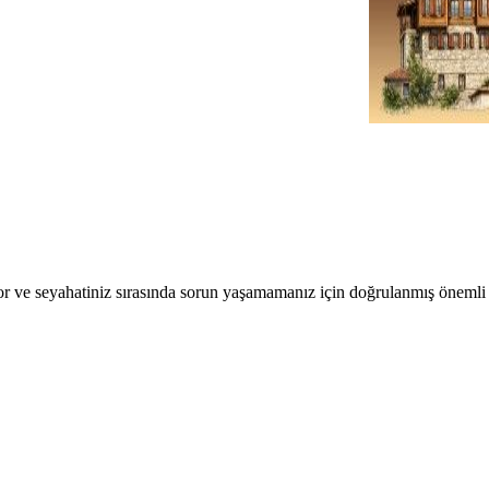
r ve seyahatiniz sırasında sorun yaşamamanız için doğrulanmış önemli b