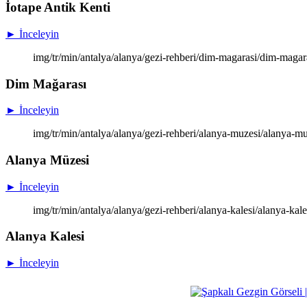
İotape Antik Kenti
► İnceleyin
img/tr/min/antalya/alanya/gezi-rehberi/dim-magarasi/dim-magar
Dim Mağarası
► İnceleyin
img/tr/min/antalya/alanya/gezi-rehberi/alanya-muzesi/alanya-m
Alanya Müzesi
► İnceleyin
img/tr/min/antalya/alanya/gezi-rehberi/alanya-kalesi/alanya-kal
Alanya Kalesi
► İnceleyin