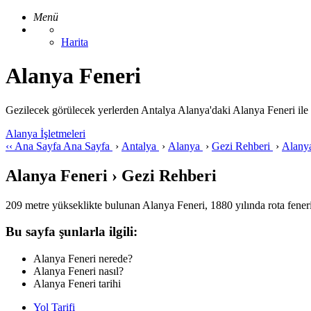
Menü
Harita
Alanya Feneri
Gezilecek görülecek yerlerden Antalya Alanya'daki Alanya Feneri ile ilgi
Alanya İşletmeleri
‹‹
Ana Sayfa
Ana Sayfa
›
Antalya
›
Alanya
›
Gezi Rehberi
›
Alany
Alanya Feneri › Gezi Rehberi
209 metre yükseklikte bulunan Alanya Feneri, 1880 yılında rota feneri 
Bu sayfa şunlarla ilgili:
Alanya Feneri nerede?
Alanya Feneri nasıl?
Alanya Feneri tarihi
Yol Tarifi