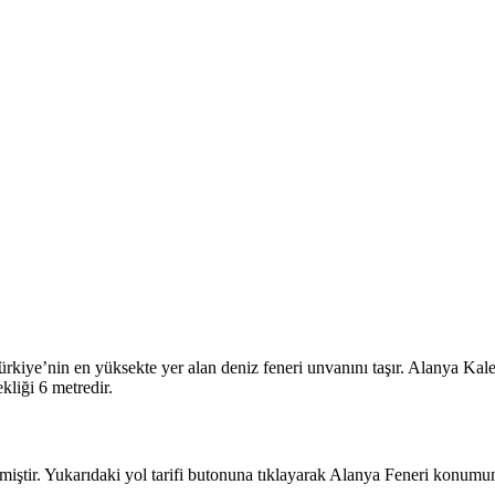
rkiye’nin en yüksekte yer alan deniz feneri unvanını taşır. Alanya Kale
liği 6 metredir.
miştir. Yukarıdaki yol tarifi butonuna tıklayarak Alanya Feneri konumunu