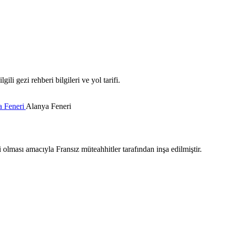
li gezi rehberi bilgileri ve yol tarifi.
a Feneri
Alanya Feneri
olması amacıyla Fransız müteahhitler tarafından inşa edilmiştir.