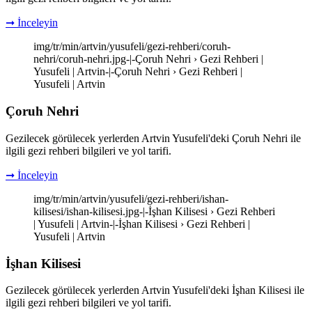
➞ İnceleyin
img/tr/min/artvin/yusufeli/gezi-rehberi/coruh-
nehri/coruh-nehri.jpg-|-Çoruh Nehri › Gezi Rehberi |
Yusufeli | Artvin-|-Çoruh Nehri › Gezi Rehberi |
Yusufeli | Artvin
Çoruh Nehri
Gezilecek görülecek yerlerden Artvin Yusufeli'deki Çoruh Nehri ile
ilgili gezi rehberi bilgileri ve yol tarifi.
➞ İnceleyin
img/tr/min/artvin/yusufeli/gezi-rehberi/ishan-
kilisesi/ishan-kilisesi.jpg-|-İşhan Kilisesi › Gezi Rehberi
| Yusufeli | Artvin-|-İşhan Kilisesi › Gezi Rehberi |
Yusufeli | Artvin
İşhan Kilisesi
Gezilecek görülecek yerlerden Artvin Yusufeli'deki İşhan Kilisesi ile
ilgili gezi rehberi bilgileri ve yol tarifi.