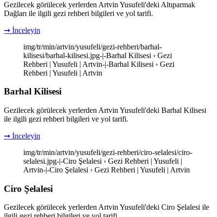
Gezilecek görülecek yerlerden Artvin Yusufeli'deki Altıparmak
Dağları ile ilgili gezi rehberi bilgileri ve yol tarifi.
➞ İnceleyin
img/tr/min/artvin/yusufeli/gezi-rehberi/barhal-
kilisesi/barhal-kilisesi.jpg-|-Barhal Kilisesi › Gezi
Rehberi | Yusufeli | Artvin-|-Barhal Kilisesi › Gezi
Rehberi | Yusufeli | Artvin
Barhal Kilisesi
Gezilecek görülecek yerlerden Artvin Yusufeli'deki Barhal Kilisesi
ile ilgili gezi rehberi bilgileri ve yol tarifi.
➞ İnceleyin
img/tr/min/artvin/yusufeli/gezi-rehberi/ciro-selalesi/ciro-
selalesi.jpg-|-Ciro Şelalesi › Gezi Rehberi | Yusufeli |
Artvin-|-Ciro Şelalesi › Gezi Rehberi | Yusufeli | Artvin
Ciro Şelalesi
Gezilecek görülecek yerlerden Artvin Yusufeli'deki Ciro Şelalesi ile
ilgili gezi rehberi bilgileri ve yol tarifi.