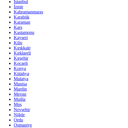
İstanbul
İzmir
Kahramanmaraş
Karabük
Karaman
Kars
Kastamonu
Kayseri
Kilis
Kırıkkale
Kırklareli
Kırşehir
Kocaeli
Konya
Kütahya
Malatya
Manisa
Mardin
Mersin
Muğla
Muş
Nevşehir
Niğde
Ordu
Osmaniye