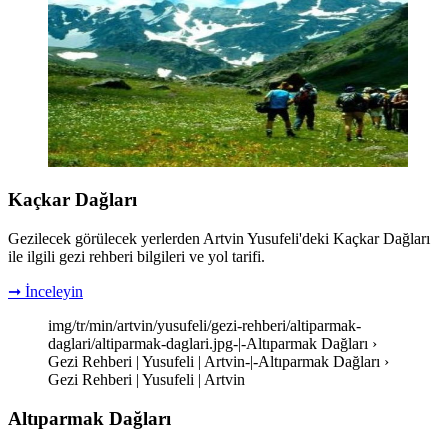
Kaçkar Dağları
Gezilecek görülecek yerlerden Artvin Yusufeli'deki Kaçkar Dağları
ile ilgili gezi rehberi bilgileri ve yol tarifi.
➞ İnceleyin
img/tr/min/artvin/yusufeli/gezi-rehberi/altiparmak-
daglari/altiparmak-daglari.jpg-|-Altıparmak Dağları ›
Gezi Rehberi | Yusufeli | Artvin-|-Altıparmak Dağları ›
Gezi Rehberi | Yusufeli | Artvin
Altıparmak Dağları