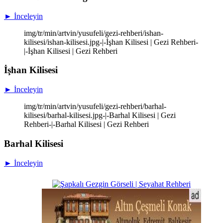
► İnceleyin
img/tr/min/artvin/yusufeli/gezi-rehberi/ishan-
kilisesi/ishan-kilisesi.jpg-|-İşhan Kilisesi | Gezi Rehberi-
|-İşhan Kilisesi | Gezi Rehberi
İşhan Kilisesi
► İnceleyin
img/tr/min/artvin/yusufeli/gezi-rehberi/barhal-
kilisesi/barhal-kilisesi.jpg-|-Barhal Kilisesi | Gezi
Rehberi-|-Barhal Kilisesi | Gezi Rehberi
Barhal Kilisesi
► İnceleyin