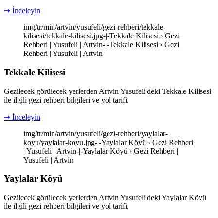
➞ İnceleyin
img/tr/min/artvin/yusufeli/gezi-rehberi/tekkale-
kilisesi/tekkale-kilisesi.jpg-|-Tekkale Kilisesi › Gezi
Rehberi | Yusufeli | Artvin-|-Tekkale Kilisesi › Gezi
Rehberi | Yusufeli | Artvin
Tekkale Kilisesi
Gezilecek görülecek yerlerden Artvin Yusufeli'deki Tekkale Kilisesi
ile ilgili gezi rehberi bilgileri ve yol tarifi.
➞ İnceleyin
img/tr/min/artvin/yusufeli/gezi-rehberi/yaylalar-
koyu/yaylalar-koyu.jpg-|-Yaylalar Köyü › Gezi Rehberi
| Yusufeli | Artvin-|-Yaylalar Köyü › Gezi Rehberi |
Yusufeli | Artvin
Yaylalar Köyü
Gezilecek görülecek yerlerden Artvin Yusufeli'deki Yaylalar Köyü
ile ilgili gezi rehberi bilgileri ve yol tarifi.