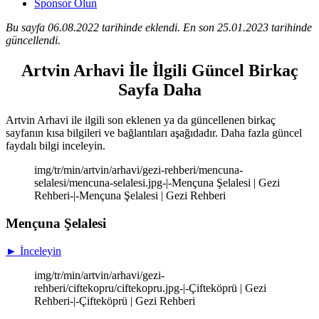
Sponsor Olun
Bu sayfa 06.08.2022 tarihinde eklendi. En son 25.01.2023 tarihinde
güncellendi.
Artvin Arhavi İle İlgili Güncel Birkaç
Sayfa Daha
Artvin Arhavi ile ilgili son eklenen ya da güncellenen birkaç
sayfanın kısa bilgileri ve bağlantıları aşağıdadır. Daha fazla güncel
faydalı bilgi inceleyin.
img/tr/min/artvin/arhavi/gezi-rehberi/mencuna-
selalesi/mencuna-selalesi.jpg-|-Mençuna Şelalesi | Gezi
Rehberi-|-Mençuna Şelalesi | Gezi Rehberi
Mençuna Şelalesi
► İnceleyin
img/tr/min/artvin/arhavi/gezi-
rehberi/ciftekopru/ciftekopru.jpg-|-Çifteköprü | Gezi
Rehberi-|-Çifteköprü | Gezi Rehberi