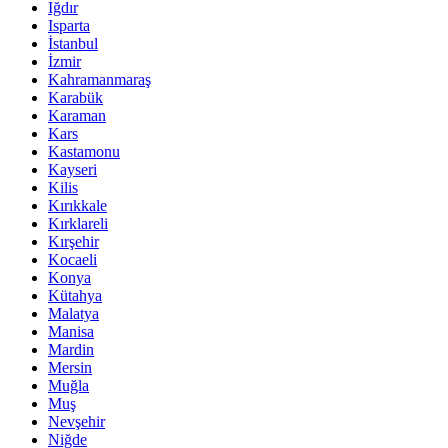
Iğdır
Isparta
İstanbul
İzmir
Kahramanmaraş
Karabük
Karaman
Kars
Kastamonu
Kayseri
Kilis
Kırıkkale
Kırklareli
Kırşehir
Kocaeli
Konya
Kütahya
Malatya
Manisa
Mardin
Mersin
Muğla
Muş
Nevşehir
Niğde