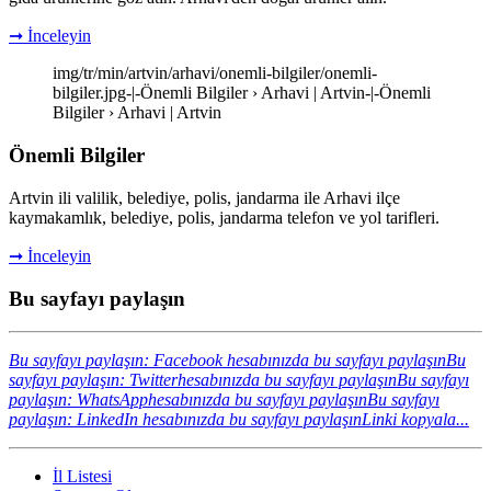
➞ İnceleyin
img/tr/min/artvin/arhavi/onemli-bilgiler/onemli-
bilgiler.jpg-|-Önemli Bilgiler › Arhavi | Artvin-|-Önemli
Bilgiler › Arhavi | Artvin
Önemli Bilgiler
Artvin ili valilik, belediye, polis, jandarma ile Arhavi ilçe
kaymakamlık, belediye, polis, jandarma telefon ve yol tarifleri.
➞ İnceleyin
Bu sayfayı paylaşın
Bu sayfayı paylaşın: Facebook hesabınızda bu sayfayı paylaşın
Bu
sayfayı paylaşın: Twitterhesabınızda bu sayfayı paylaşın
Bu sayfayı
paylaşın: WhatsApphesabınızda bu sayfayı paylaşın
Bu sayfayı
paylaşın: LinkedIn hesabınızda bu sayfayı paylaşın
Linki kopyala...
İl Listesi