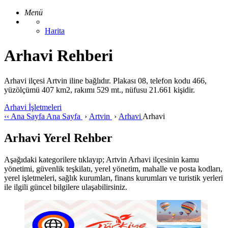
Menü
Harita
Arhavi Rehberi
Arhavi ilçesi Artvin iline bağlıdır. Plakası 08, telefon kodu 466,
yüzölçümü 407 km2, rakımı 529 mt., nüfusu 21.661 kişidir.
Arhavi İşletmeleri
‹‹
Ana Sayfa
Ana Sayfa
›
Artvin
›
Arhavi
Arhavi
Arhavi Yerel Rehber
Aşağıdaki kategorilere tıklayıp; Artvin Arhavi ilçesinin kamu
yönetimi, güvenlik teşkilatı, yerel yönetim, mahalle ve posta kodları,
yerel işletmeleri, sağlık kurumları, finans kurumları ve turistik yerleri
ile ilgili güncel bilgilere ulaşabilirsiniz.