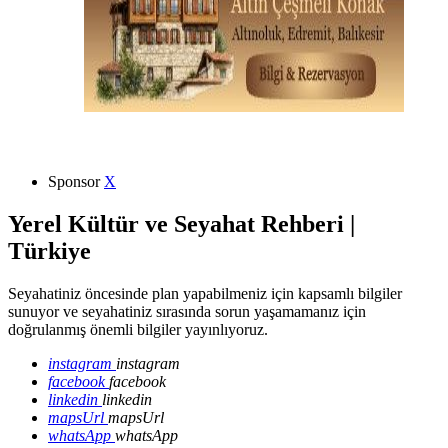
Sponsor
X
Yerel Kültür ve Seyahat Rehberi |
Türkiye
Seyahatiniz öncesinde plan yapabilmeniz için kapsamlı bilgiler
sunuyor ve seyahatiniz sırasında sorun yaşamamanız için
doğrulanmış önemli bilgiler yayınlıyoruz.
instagram
instagram
facebook
facebook
linkedin
linkedin
mapsUrl
mapsUrl
whatsApp
whatsApp