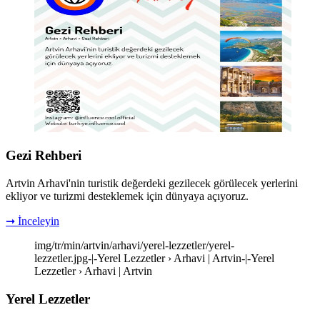
Gezi Rehberi
Artvin Arhavi'nin turistik değerdeki gezilecek görülecek yerlerini
ekliyor ve turizmi desteklemek için dünyaya açıyoruz.
➞ İnceleyin
img/tr/min/artvin/arhavi/yerel-lezzetler/yerel-
lezzetler.jpg-|-Yerel Lezzetler › Arhavi | Artvin-|-Yerel
Lezzetler › Arhavi | Artvin
Yerel Lezzetler