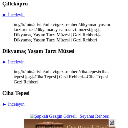
Çifteköprü
► İnceleyin
img/tr/min/artvin/arhavi/gezi-rehberi/dikyamac-yasam-
tarzi-muzesi/dikyamac-yasam-tarzi-muzesi.jpg-|-
Dikyamaç Yaşam Tarzı Müzesi | Gezi Rehberi-|-
Dikyamaç Yaşam Tarzı Müzesi | Gezi Rehberi
Dikyamaç Yaşam Tarzı Müzesi
► İnceleyin
img/tr/min/artvin/arhavi/gezi-rehberi/ciha-tepesi/ciha-
tepesi.jpg-|-Ciha Tepesi | Gezi Rehberi-|-Ciha Tepesi |
Gezi Rehberi
Ciha Tepesi
► İnceleyin