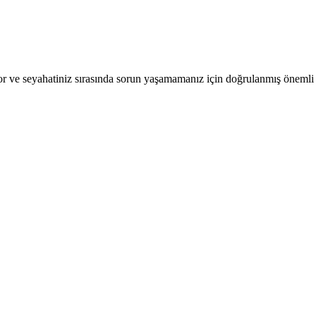
r ve seyahatiniz sırasında sorun yaşamamanız için doğrulanmış önemli b