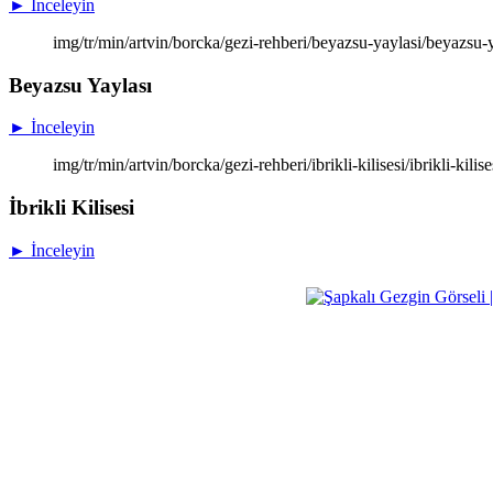
► İnceleyin
img/tr/min/artvin/borcka/gezi-rehberi/beyazsu-yaylasi/beyazsu-
Beyazsu Yaylası
► İnceleyin
img/tr/min/artvin/borcka/gezi-rehberi/ibrikli-kilisesi/ibrikli-kilise
İbrikli Kilisesi
► İnceleyin