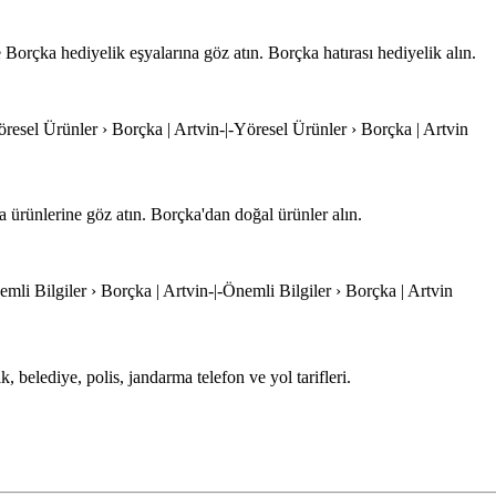
 Borçka hediyelik eşyalarına göz atın. Borçka hatırası hediyelik alın.
öresel Ürünler › Borçka | Artvin-|-Yöresel Ürünler › Borçka | Artvin
a ürünlerine göz atın. Borçka'dan doğal ürünler alın.
emli Bilgiler › Borçka | Artvin-|-Önemli Bilgiler › Borçka | Artvin
, belediye, polis, jandarma telefon ve yol tarifleri.