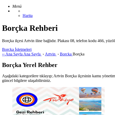
Menü
Harita
Borçka Rehberi
Borçka ilçesi Artvin iline bağlıdır. Plakası 08, telefon kodu 466, yüz
Borçka İşletmeleri
‹‹
Ana Sayfa
Ana Sayfa
›
Artvin
›
Borçka
Borçka
Borçka Yerel Rehber
Aşağıdaki kategorilere tıklayıp; Artvin Borçka ilçesinin kamu yönetimi, g
güncel bilgilere ulaşabilirsiniz.