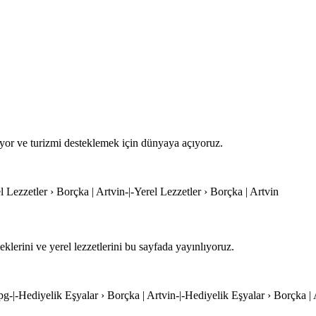
liyor ve turizmi desteklemek için dünyaya açıyoruz.
el Lezzetler › Borçka | Artvin-|-Yerel Lezzetler › Borçka | Artvin
lerini ve yerel lezzetlerini bu sayfada yayınlıyoruz.
jpg-|-Hediyelik Eşyalar › Borçka | Artvin-|-Hediyelik Eşyalar › Borçka |