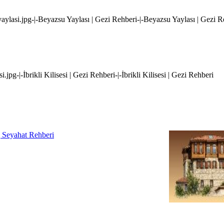
yaylasi.jpg-|-Beyazsu Yaylası | Gezi Rehberi-|-Beyazsu Yaylası | Gezi R
si.jpg-|-İbrikli Kilisesi | Gezi Rehberi-|-İbrikli Kilisesi | Gezi Rehberi