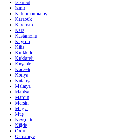
İstanbul
İzmir
Kahramanmaraş
Karabük
Karaman
Kars
Kastamonu
Kayseri
Kilis
Kırıkkale
Kırklareli
Kırşehir
Kocaeli
Konya
Kütahya
Malatya
Manisa
Mardin
Mersin
Muğla
Muş
Nevşehir
Niğde
Ordu
Osmaniye