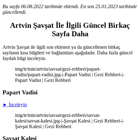
Bu sayfa 06.08.2022 tarihinde eklendi. En son 25.01.2023 tarihinde
güncellendi.
Artvin Şavşat İle İlgili Güncel Birkaç
Sayfa Daha
Artvin Şavşat ile ilgili son eklenen ya da güncellenen birkaç
sayfanın kısa bilgileri ve bağlantıları aşağıdadır. Daha fazla güncel
faydalı bilgi inceleyin.
img/tr/min/artvin/savsat/gezi-rehberi/papart-
vadisi/papart-vadisi.jpg-|-Papart Vadisi | Gezi Rehberi-|-
Papart Vadisi | Gezi Rehberi
Papart Vadisi
► İnceleyin
img/tr/min/artvin/savsat/gezi-rehberi/savsat-
kalesi/savsat-kalesi.jpg-|-Şavşat Kalesi | Gezi Rehberi-|-
Şavşat Kalesi | Gezi Rehberi
Şavşat Kalesi