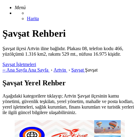
Menü
Harita
Şavşat Rehberi
Şavşat ilçesi Artvin iline bağlıdır. Plakası 08, telefon kodu 466,
yüzölçümü 1.316 km2, rakımı 529 mt., nüfusu 16.975 kişidir.
Şavşat İşletmeleri
‹‹
Ana Sayfa
Ana Sayfa
›
Artvin
›
Şavşat
Şavşat
Şavşat Yerel Rehber
Aşağıdaki kategorilere tıklayıp; Artvin Şavşat ilçesinin kamu
yönetimi, güvenlik teşkilatı, yerel yönetim, mahalle ve posta kodları,
yerel işletmeleri, sağlık kurumları, finans kurumları ve turistik yerleri
ile ilgili güncel bilgilere ulaşabilirsiniz.