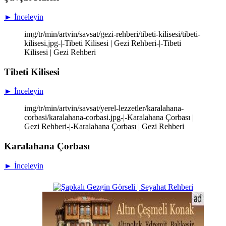
► İnceleyin
img/tr/min/artvin/savsat/gezi-rehberi/tibeti-kilisesi/tibeti-
kilisesi.jpg-|-Tibeti Kilisesi | Gezi Rehberi-|-Tibeti
Kilisesi | Gezi Rehberi
Tibeti Kilisesi
► İnceleyin
img/tr/min/artvin/savsat/yerel-lezzetler/karalahana-
corbasi/karalahana-corbasi.jpg-|-Karalahana Çorbası |
Gezi Rehberi-|-Karalahana Çorbası | Gezi Rehberi
Karalahana Çorbası
► İnceleyin