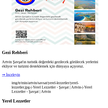
Gezi Rehberi
Artvin Şavşat'ın turistik değerdeki gezilecek görülecek yerlerini
ekliyor ve turizmi desteklemek için dünyaya açıyoruz.
➞ İnceleyin
img/tr/min/artvin/savsat/yerel-lezzetler/yerel-
lezzetler.jpg-|-Yerel Lezzetler › Şavşat | Artvin-|-Yerel
Lezzetler › Şavşat | Artvin
Yerel Lezzetler