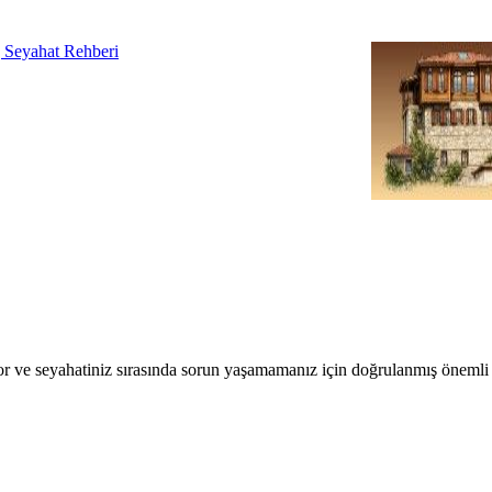
r ve seyahatiniz sırasında sorun yaşamamanız için doğrulanmış önemli b