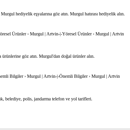
 Murgul hediyelik eşyalarına göz atın. Murgul hatırası hediyelik alın.
Yöresel Ürünler › Murgul | Artvin-|-Yöresel Ürünler › Murgul | Artvin
 ürünlerine göz atın. Murgul'dan doğal ürünler alın.
nemli Bilgiler › Murgul | Artvin-|-Önemli Bilgiler › Murgul | Artvin
, belediye, polis, jandarma telefon ve yol tarifleri.