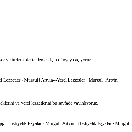
iyor ve turizmi desteklemek için dünyaya açıyoruz.
el Lezzetler › Murgul | Artvin-|-Yerel Lezzetler › Murgul | Artvin
lerini ve yerel lezzetlerini bu sayfada yayınlıyoruz.
.jpg-|-Hediyelik Eşyalar › Murgul | Artvin-|-Hediyelik Eşyalar › Murgul |