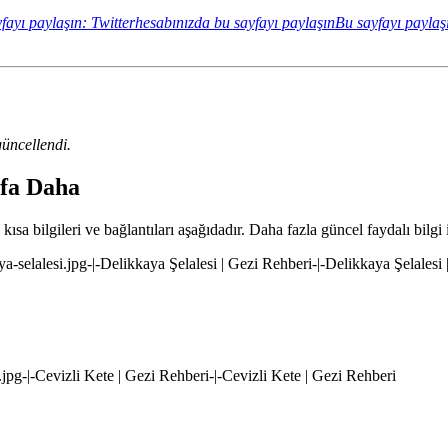
fayı paylaşın: Twitterhesabınızda bu sayfayı paylaşın
Bu sayfayı paylaş
üncellendi.
yfa Daha
ısa bilgileri ve bağlantıları aşağıdadır. Daha fazla güncel faydalı bilgi 
ya-selalesi.jpg-|-Delikkaya Şelalesi | Gezi Rehberi-|-Delikkaya Şelalesi
e.jpg-|-Cevizli Kete | Gezi Rehberi-|-Cevizli Kete | Gezi Rehberi