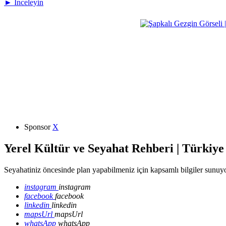
► İnceleyin
Sponsor
X
Yerel Kültür ve Seyahat Rehberi | Türkiye
Seyahatiniz öncesinde plan yapabilmeniz için kapsamlı bilgiler sunuyo
instagram
instagram
facebook
facebook
linkedin
linkedin
mapsUrl
mapsUrl
whatsApp
whatsApp