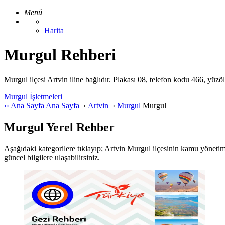
Menü
Harita
Murgul Rehberi
Murgul ilçesi Artvin iline bağlıdır. Plakası 08, telefon kodu 466, yüz
Murgul İşletmeleri
‹‹
Ana Sayfa
Ana Sayfa
›
Artvin
›
Murgul
Murgul
Murgul Yerel Rehber
Aşağıdaki kategorilere tıklayıp; Artvin Murgul ilçesinin kamu yönetimi, g
güncel bilgilere ulaşabilirsiniz.