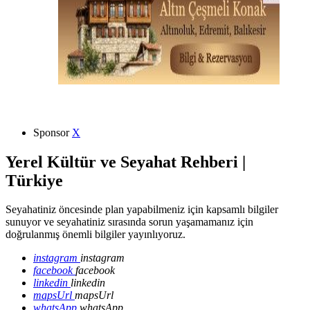
Sponsor
X
Yerel Kültür ve Seyahat Rehberi |
Türkiye
Seyahatiniz öncesinde plan yapabilmeniz için kapsamlı bilgiler
sunuyor ve seyahatiniz sırasında sorun yaşamamanız için
doğrulanmış önemli bilgiler yayınlıyoruz.
instagram
instagram
facebook
facebook
linkedin
linkedin
mapsUrl
mapsUrl
whatsApp
whatsApp