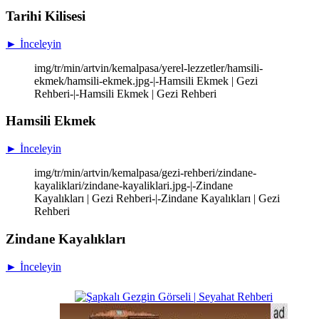
Tarihi Kilisesi
► İnceleyin
img/tr/min/artvin/kemalpasa/yerel-lezzetler/hamsili-
ekmek/hamsili-ekmek.jpg-|-Hamsili Ekmek | Gezi
Rehberi-|-Hamsili Ekmek | Gezi Rehberi
Hamsili Ekmek
► İnceleyin
img/tr/min/artvin/kemalpasa/gezi-rehberi/zindane-
kayaliklari/zindane-kayaliklari.jpg-|-Zindane
Kayalıkları | Gezi Rehberi-|-Zindane Kayalıkları | Gezi
Rehberi
Zindane Kayalıkları
► İnceleyin