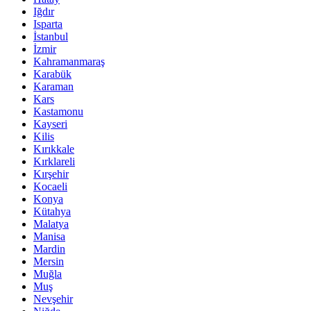
Iğdır
Isparta
İstanbul
İzmir
Kahramanmaraş
Karabük
Karaman
Kars
Kastamonu
Kayseri
Kilis
Kırıkkale
Kırklareli
Kırşehir
Kocaeli
Konya
Kütahya
Malatya
Manisa
Mardin
Mersin
Muğla
Muş
Nevşehir