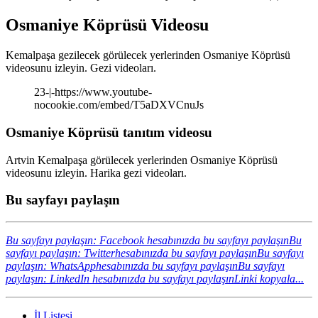
Osmaniye Köprüsü Videosu
Kemalpaşa gezilecek görülecek yerlerinden Osmaniye Köprüsü
videosunu izleyin. Gezi videoları.
23-|-https://www.youtube-
nocookie.com/embed/T5aDXVCnuJs
Osmaniye Köprüsü tanıtım videosu
Artvin Kemalpaşa görülecek yerlerinden Osmaniye Köprüsü
videosunu izleyin. Harika gezi videoları.
Bu sayfayı paylaşın
Bu sayfayı paylaşın: Facebook hesabınızda bu sayfayı paylaşın
Bu
sayfayı paylaşın: Twitterhesabınızda bu sayfayı paylaşın
Bu sayfayı
paylaşın: WhatsApphesabınızda bu sayfayı paylaşın
Bu sayfayı
paylaşın: LinkedIn hesabınızda bu sayfayı paylaşın
Linki kopyala...
İl Listesi