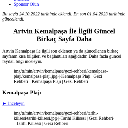
Sponsor Olun
Bu sayfa 24.10.2022 tarihinde eklendi. En son 01.04.2023 tarihinde
güncellendi.
Artvin Kemalpaşa İle İlgili Güncel
Birkaç Sayfa Daha
Artvin Kemalpaşa ile ilgili son eklenen ya da güncellenen birkaç
sayfanın kısa bilgileri ve bağlantıları aşağıdadır. Daha fazla güncel
faydalı bilgi inceleyin.
img/tr/min/artvin/kemalpasa/gezi-rehberi/kemalpasa-
plaji/kemalpasa-plaji.jpg-|-Kemalpaşa Plajı | Gezi
Rehberi-|-Kemalpaşa Plajı | Gezi Rehberi
Kemalpaşa Plajı
► İnceleyin
img/tr/min/artvin/kemalpasa/gezi-rehberi/tarihi-
kilisesi/tarihi-kilisesi.jpg-|-Tarihi Kilisesi | Gezi Rehberi-
|-Tarihi Kilisesi | Gezi Rehberi