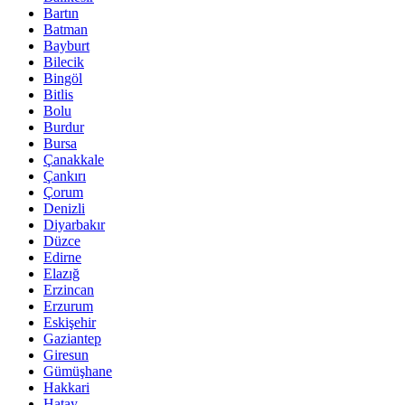
Bartın
Batman
Bayburt
Bilecik
Bingöl
Bitlis
Bolu
Burdur
Bursa
Çanakkale
Çankırı
Çorum
Denizli
Diyarbakır
Düzce
Edirne
Elazığ
Erzincan
Erzurum
Eskişehir
Gaziantep
Giresun
Gümüşhane
Hakkari
Hatay