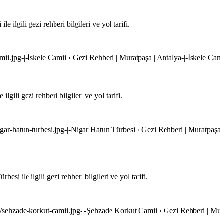
ilgili gezi rehberi bilgileri ve yol tarifi.
amii.jpg-|-İskele Camii › Gezi Rehberi | Muratpaşa | Antalya-|-İskele Ca
gili gezi rehberi bilgileri ve yol tarifi.
igar-hatun-turbesi.jpg-|-Nigar Hatun Türbesi › Gezi Rehberi | Muratpaşa
i ile ilgili gezi rehberi bilgileri ve yol tarifi.
i/sehzade-korkut-camii.jpg-|-Şehzade Korkut Camii › Gezi Rehberi | Mu