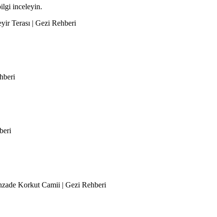
ilgi inceleyin.
eyir Terası | Gezi Rehberi
hberi
beri
ehzade Korkut Camii | Gezi Rehberi