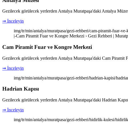
Antalya Müzesi
Gezilecek görülecek yerlerden Antalya Muratpaşa'daki Antalya Müzesi ile
➞ İnceleyin
img/tr/min/antalya/muratpasa/gezi-rehberi/cam-piramit-fuar-ve
|-Cam Piramit Fuar ve Kongre Merkezi › Gezi Rehberi | Muratp
Cam Piramit Fuar ve Kongre Merkezi
Gezilecek görülecek yerlerden Antalya Muratpaşa'daki Cam Piramit Fuar 
➞ İnceleyin
img/tr/min/antalya/muratpasa/gezi-rehberi/hadrian-kapisi/hadria
Hadrian Kapısı
Gezilecek görülecek yerlerden Antalya Muratpaşa'daki Hadrian Kapısı ile 
➞ İnceleyin
img/tr/min/antalya/muratpasa/gezi-rehberi/hidirlik-kulesi/hidirli