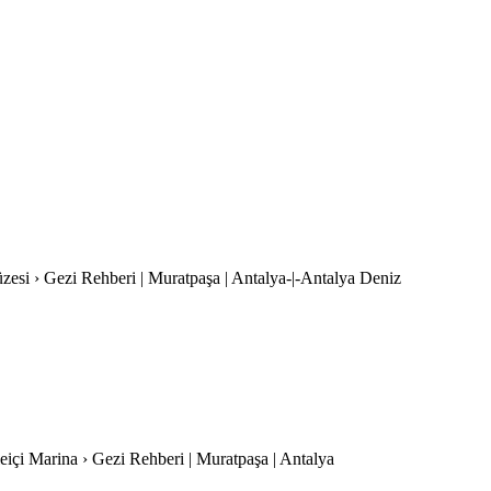
üzesi › Gezi Rehberi | Muratpaşa | Antalya-|-Antalya Deniz
leiçi Marina › Gezi Rehberi | Muratpaşa | Antalya