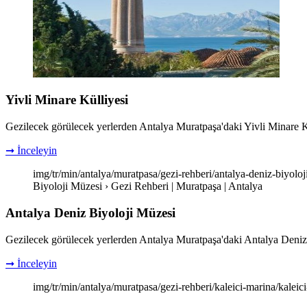
Yivli Minare Külliyesi
Gezilecek görülecek yerlerden Antalya Muratpaşa'daki Yivli Minare Külliy
➞ İnceleyin
img/tr/min/antalya/muratpasa/gezi-rehberi/antalya-deniz-biyolo
Biyoloji Müzesi › Gezi Rehberi | Muratpaşa | Antalya
Antalya Deniz Biyoloji Müzesi
Gezilecek görülecek yerlerden Antalya Muratpaşa'daki Antalya Deniz Biyo
➞ İnceleyin
img/tr/min/antalya/muratpasa/gezi-rehberi/kaleici-marina/kaleic