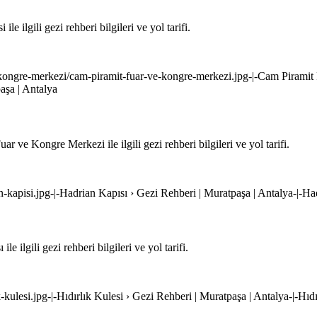
 ilgili gezi rehberi bilgileri ve yol tarifi.
-kongre-merkezi/cam-piramit-fuar-ve-kongre-merkezi.jpg-|-Cam Piramit
aşa | Antalya
ve Kongre Merkezi ile ilgili gezi rehberi bilgileri ve yol tarifi.
n-kapisi.jpg-|-Hadrian Kapısı › Gezi Rehberi | Muratpaşa | Antalya-|-Ha
ilgili gezi rehberi bilgileri ve yol tarifi.
k-kulesi.jpg-|-Hıdırlık Kulesi › Gezi Rehberi | Muratpaşa | Antalya-|-Hıd