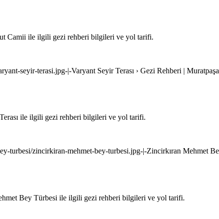
ii ile ilgili gezi rehberi bilgileri ve yol tarifi.
aryant-seyir-terasi.jpg-|-Varyant Seyir Terası › Gezi Rehberi | Muratpaşa
ı ile ilgili gezi rehberi bilgileri ve yol tarifi.
ey-turbesi/zincirkiran-mehmet-bey-turbesi.jpg-|-Zincirkıran Mehmet Bey
 Bey Türbesi ile ilgili gezi rehberi bilgileri ve yol tarifi.