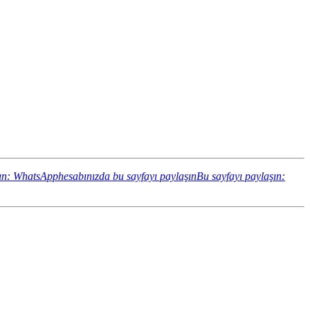
ın: WhatsApphesabınızda bu sayfayı paylaşın
Bu sayfayı paylaşın: