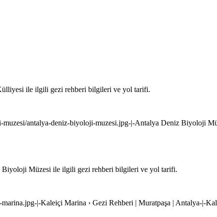
esi ile ilgili gezi rehberi bilgileri ve yol tarifi.
ji-muzesi/antalya-deniz-biyoloji-muzesi.jpg-|-Antalya Deniz Biyoloji M
loji Müzesi ile ilgili gezi rehberi bilgileri ve yol tarifi.
i-marina.jpg-|-Kaleiçi Marina › Gezi Rehberi | Muratpaşa | Antalya-|-Ka