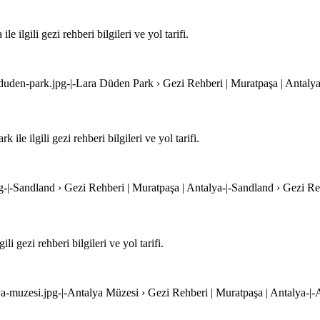
ilgili gezi rehberi bilgileri ve yol tarifi.
-duden-park.jpg-|-Lara Düden Park › Gezi Rehberi | Muratpaşa | Antaly
e ilgili gezi rehberi bilgileri ve yol tarifi.
g-|-Sandland › Gezi Rehberi | Muratpaşa | Antalya-|-Sandland › Gezi Re
 gezi rehberi bilgileri ve yol tarifi.
ya-muzesi.jpg-|-Antalya Müzesi › Gezi Rehberi | Muratpaşa | Antalya-|-