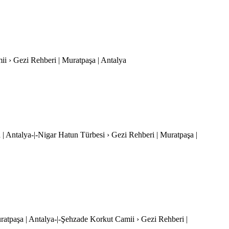
mii › Gezi Rehberi | Muratpaşa | Antalya
 | Antalya-|-Nigar Hatun Türbesi › Gezi Rehberi | Muratpaşa |
ratpaşa | Antalya-|-Şehzade Korkut Camii › Gezi Rehberi |