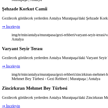
Şehzade Korkut Camii
Gezilecek görülecek yerlerden Antalya Muratpaşa'daki Şehzade Korkut Cam
➞ İnceleyin
img/tr/min/antalya/muratpasa/gezi-rehberi/varyant-seyir-terasi/v
Antalya
Varyant Seyir Terası
Gezilecek görülecek yerlerden Antalya Muratpaşa'daki Varyant Seyir Teras
➞ İnceleyin
img/tr/min/antalya/muratpasa/gezi-rehberi/zincirkiran-mehmet-b
Mehmet Bey Türbesi › Gezi Rehberi | Muratpaşa | Antalya
Zincirkıran Mehmet Bey Türbesi
Gezilecek görülecek yerlerden Antalya Muratpaşa'daki Zincirkıran Mehmet
➞ İnceleyin