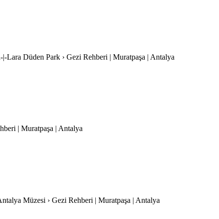
a-|-Lara Düden Park › Gezi Rehberi | Muratpaşa | Antalya
hberi | Muratpaşa | Antalya
Antalya Müzesi › Gezi Rehberi | Muratpaşa | Antalya