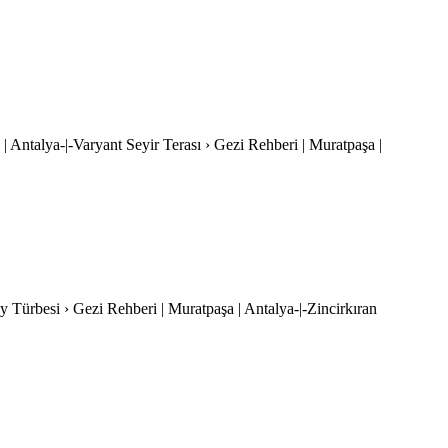
 | Antalya-|-Varyant Seyir Terası › Gezi Rehberi | Muratpaşa |
 Türbesi › Gezi Rehberi | Muratpaşa | Antalya-|-Zincirkıran