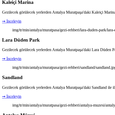
Kaleiçi Marina
Gezilecek görülecek yerlerden Antalya Muratpaşa'daki Kaleiçi Marina ile 
➞ İnceleyin
img/tr/min/antalya/muratpasa/gezi-rehberi/lara-duden-park/lara
Lara Düden Park
Gezilecek görülecek yerlerden Antalya Muratpaşa'daki Lara Düden Park il
➞ İnceleyin
img/tr/min/antalya/muratpasa/gezi-rehberi/sandland/sandland.jp
Sandland
Gezilecek görülecek yerlerden Antalya Muratpaşa'daki Sandland ile ilgili
➞ İnceleyin
img/tr/min/antalya/muratpasa/gezi-rehberi/antalya-muzesi/antal