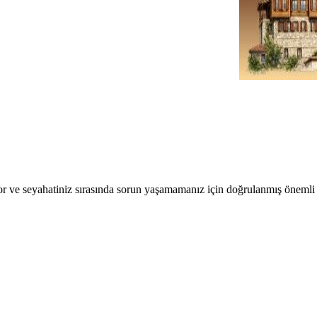
r ve seyahatiniz sırasında sorun yaşamamanız için doğrulanmış önemli b