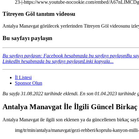
23-|-https://www.youtube-nocookie.com/embed/A67nLIMCD
Titreyen Göl tanıtım videosu
Antalya Manavgat görülecek yerlerinden Titreyen Göl videosunu izleyi
Bu sayfayı paylaşın
Bu sayfayı paylaşın: Facebook hesabınızda bu sayfayı paylaşın
Bu say
LinkedIn hesabınızda bu sayfayı paylaşın
Linki kopyala...
İl Listesi
Sponsor Olun
Bu sayfa 31.08.2022 tarihinde eklendi. En son 01.04.2023 tarihinde g
Antalya Manavgat İle İlgili Güncel Birkaç
Antalya Manavgat ile ilgili son eklenen ya da güncellenen birkaç sayfan
img/tr/min/antalya/manavgat/gezi-rehberi/koprulu-kanyon-milli