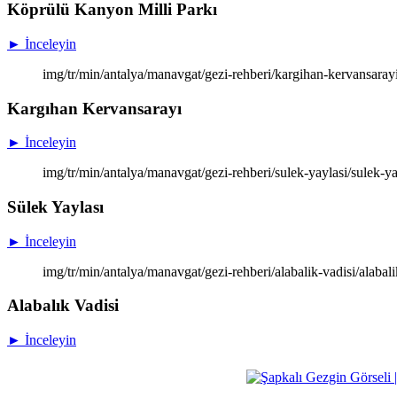
Köprülü Kanyon Milli Parkı
► İnceleyin
img/tr/min/antalya/manavgat/gezi-rehberi/kargihan-kervansaray
Kargıhan Kervansarayı
► İnceleyin
img/tr/min/antalya/manavgat/gezi-rehberi/sulek-yaylasi/sulek-ya
Sülek Yaylası
► İnceleyin
img/tr/min/antalya/manavgat/gezi-rehberi/alabalik-vadisi/alabali
Alabalık Vadisi
► İnceleyin