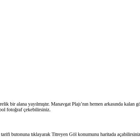
lik bir alana yayılmıştır. Manavgat Plajı’nın hemen arkasında kalan göl
ol fotoğraf çekebilirsiniz.
tarifi butonuna tıklayarak Titreyen Göl konumunu haritada açabilirsiniz