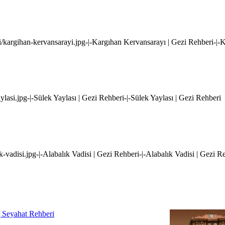
i/kargihan-kervansarayi.jpg-|-Kargıhan Kervansarayı | Gezi Rehberi-|-
ylasi.jpg-|-Sülek Yaylası | Gezi Rehberi-|-Sülek Yaylası | Gezi Rehberi
k-vadisi.jpg-|-Alabalık Vadisi | Gezi Rehberi-|-Alabalık Vadisi | Gezi R