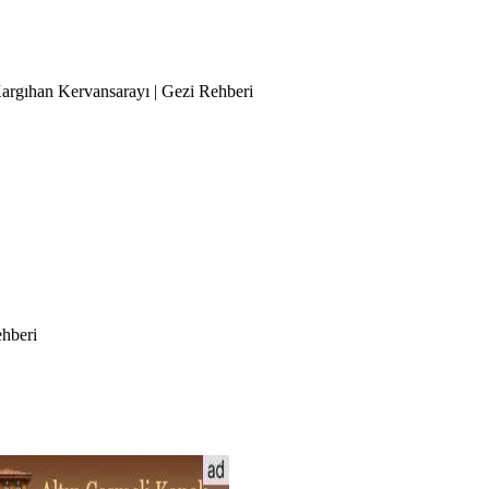
Kargıhan Kervansarayı | Gezi Rehberi
ehberi