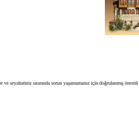
r ve seyahatiniz sırasında sorun yaşamamanız için doğrulanmış önemli b