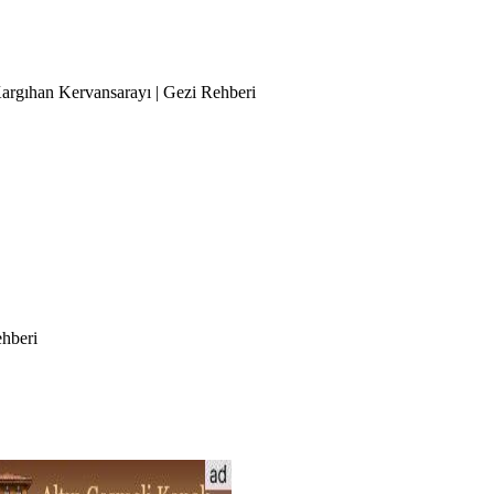
Kargıhan Kervansarayı | Gezi Rehberi
ehberi