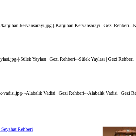
i/kargihan-kervansarayi.jpg-|-Kargıhan Kervansarayı | Gezi Rehberi-|-
ylasi.jpg-|-Sülek Yaylası | Gezi Rehberi-|-Sülek Yaylası | Gezi Rehberi
k-vadisi.jpg-|-Alabalık Vadisi | Gezi Rehberi-|-Alabalık Vadisi | Gezi R