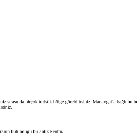
ziniz sırasında birçok turistik bölge görebilirsiniz. Manavgat’a bağlı b
rsiniz.
oranın bulunduğu bir antik kenttir.