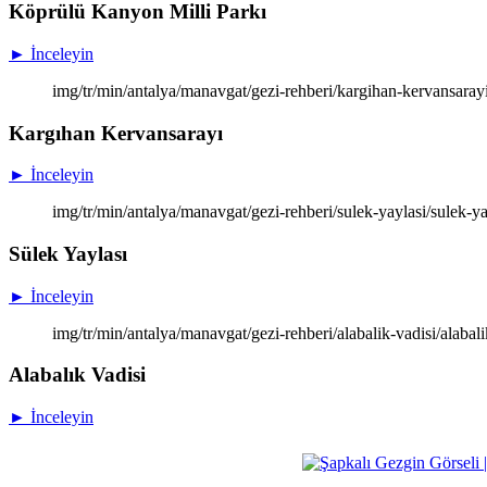
Köprülü Kanyon Milli Parkı
► İnceleyin
img/tr/min/antalya/manavgat/gezi-rehberi/kargihan-kervansaray
Kargıhan Kervansarayı
► İnceleyin
img/tr/min/antalya/manavgat/gezi-rehberi/sulek-yaylasi/sulek-ya
Sülek Yaylası
► İnceleyin
img/tr/min/antalya/manavgat/gezi-rehberi/alabalik-vadisi/alabali
Alabalık Vadisi
► İnceleyin