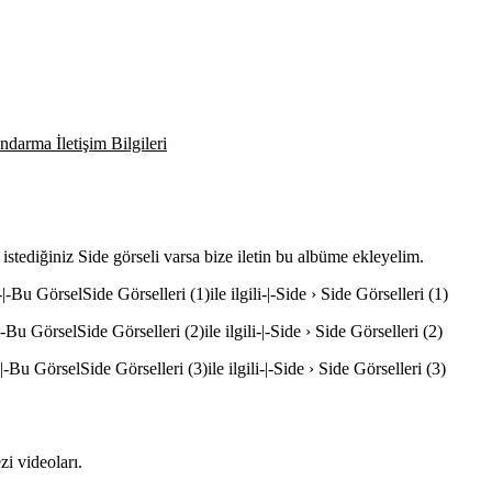
darma İletişim Bilgileri
 istediğiniz Side görseli varsa bize iletin bu albüme ekleyelim.
Bu GörselSide Görselleri (1)ile ilgili-|-Side › Side Görselleri (1)
Bu GörselSide Görselleri (2)ile ilgili-|-Side › Side Görselleri (2)
Bu GörselSide Görselleri (3)ile ilgili-|-Side › Side Görselleri (3)
i videoları.