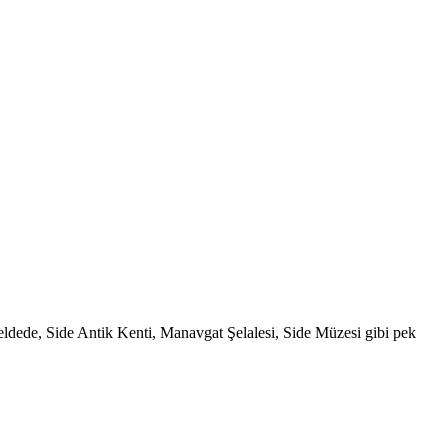
u beldede, Side Antik Kenti, Manavgat Şelalesi, Side Müzesi gibi pek