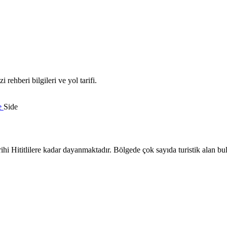
rehberi bilgileri ve yol tarifi.
e
Side
rihi Hititlilere kadar dayanmaktadır. Bölgede çok sayıda turistik alan bu