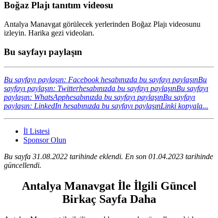
Boğaz Plajı tanıtım videosu
Antalya Manavgat görülecek yerlerinden Boğaz Plajı videosunu
izleyin. Harika gezi videoları.
Bu sayfayı paylaşın
Bu sayfayı paylaşın: Facebook hesabınızda bu sayfayı paylaşın
Bu
sayfayı paylaşın: Twitterhesabınızda bu sayfayı paylaşın
Bu sayfayı
paylaşın: WhatsApphesabınızda bu sayfayı paylaşın
Bu sayfayı
paylaşın: LinkedIn hesabınızda bu sayfayı paylaşın
Linki kopyala...
İl Listesi
Sponsor Olun
Bu sayfa 31.08.2022 tarihinde eklendi. En son 01.04.2023 tarihinde
güncellendi.
Antalya Manavgat İle İlgili Güncel
Birkaç Sayfa Daha