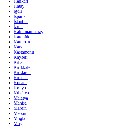
Hakkari
Hatay
Iğdır
Isparta
İstanbul
İzmir
Kahramanmaraş
Karabük
Karaman
Kars
Kastamonu
Kayseri
Kilis
Kırıkkale
Kırklareli
Kırşehir
Kocaeli
Konya
Kütahya
Malatya
Manisa
Mardin
Mersin
Muğla
Muş