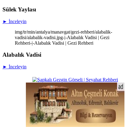
Sülek Yaylası
► İnceleyin
img/tr/min/antalya/manavgat/gezi-rehberi/alabalik-
vadisi/alabalik-vadisi.jpg-|-Alabalık Vadisi | Gezi
Rehberi-|-Alabalık Vadisi | Gezi Rehberi
Alabalık Vadisi
► İnceleyin