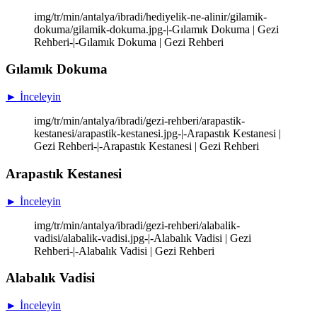
img/tr/min/antalya/ibradi/hediyelik-ne-alinir/gilamik-
dokuma/gilamik-dokuma.jpg-|-Gılamık Dokuma | Gezi
Rehberi-|-Gılamık Dokuma | Gezi Rehberi
Gılamık Dokuma
► İnceleyin
img/tr/min/antalya/ibradi/gezi-rehberi/arapastik-
kestanesi/arapastik-kestanesi.jpg-|-Arapastık Kestanesi |
Gezi Rehberi-|-Arapastık Kestanesi | Gezi Rehberi
Arapastık Kestanesi
► İnceleyin
img/tr/min/antalya/ibradi/gezi-rehberi/alabalik-
vadisi/alabalik-vadisi.jpg-|-Alabalık Vadisi | Gezi
Rehberi-|-Alabalık Vadisi | Gezi Rehberi
Alabalık Vadisi
► İnceleyin