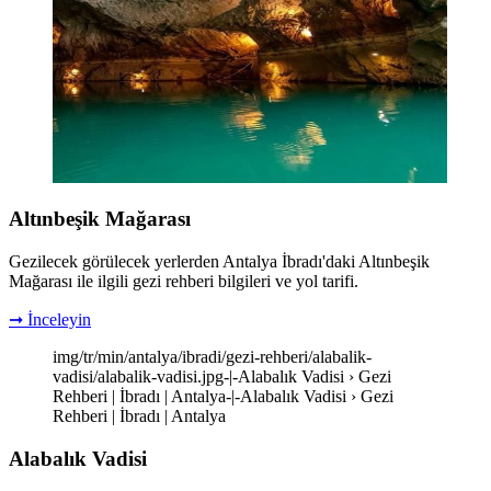
Altınbeşik Mağarası
Gezilecek görülecek yerlerden Antalya İbradı'daki Altınbeşik
Mağarası ile ilgili gezi rehberi bilgileri ve yol tarifi.
➞ İnceleyin
img/tr/min/antalya/ibradi/gezi-rehberi/alabalik-
vadisi/alabalik-vadisi.jpg-|-Alabalık Vadisi › Gezi
Rehberi | İbradı | Antalya-|-Alabalık Vadisi › Gezi
Rehberi | İbradı | Antalya
Alabalık Vadisi