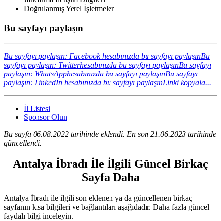
Doğrulanmış Yerel İşletmeler
Bu sayfayı paylaşın
Bu sayfayı paylaşın: Facebook hesabınızda bu sayfayı paylaşın
Bu
sayfayı paylaşın: Twitterhesabınızda bu sayfayı paylaşın
Bu sayfayı
paylaşın: WhatsApphesabınızda bu sayfayı paylaşın
Bu sayfayı
paylaşın: LinkedIn hesabınızda bu sayfayı paylaşın
Linki kopyala...
İl Listesi
Sponsor Olun
Bu sayfa 06.08.2022 tarihinde eklendi. En son 21.06.2023 tarihinde
güncellendi.
Antalya İbradı İle İlgili Güncel Birkaç
Sayfa Daha
Antalya İbradı ile ilgili son eklenen ya da güncellenen birkaç
sayfanın kısa bilgileri ve bağlantıları aşağıdadır. Daha fazla güncel
faydalı bilgi inceleyin.