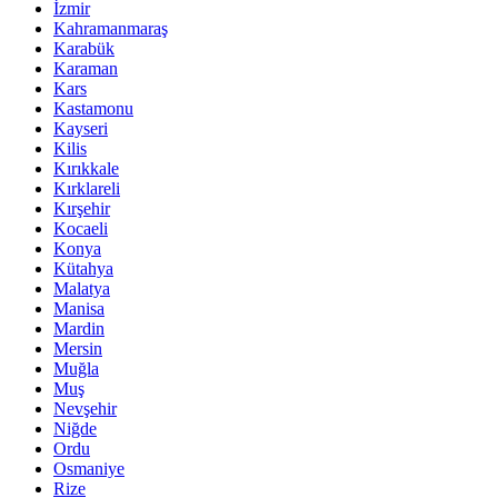
İzmir
Kahramanmaraş
Karabük
Karaman
Kars
Kastamonu
Kayseri
Kilis
Kırıkkale
Kırklareli
Kırşehir
Kocaeli
Konya
Kütahya
Malatya
Manisa
Mardin
Mersin
Muğla
Muş
Nevşehir
Niğde
Ordu
Osmaniye
Rize