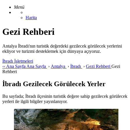
Menü
Harita
Gezi Rehberi
Antalya İbradı'nın turistik değerdeki gezilecek görülecek yerlerini
ekliyor ve turizmi desteklemek için dünyaya açıyoruz.
İbradı İşletmeleri
‹‹
Ana Sayfa
Ana Sayfa
›
Antalya
›
İbradı
›
Gezi Rehberi
Gezi
Rehberi
İbradı Gezilecek Görülecek Yerler
Bu sayfada; İbradı ilçesinin turistik değere sahip gezilecek görülecek
yerleri ile ilgili bilgiler yayınlanıyor.