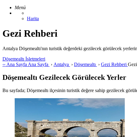
Menü
Harita
Gezi Rehberi
Antalya Döşemealtı'nın turistik değerdeki gezilecek görülecek yerleri
Döşemealtı İşletmeleri
‹‹
Ana Sayfa
Ana Sayfa
›
Antalya
›
Döşemealtı
›
Gezi Rehberi
Gezi
Döşemealtı Gezilecek Görülecek Yerler
Bu sayfada; Döşemealtı ilçesinin turistik değere sahip gezilecek görülece