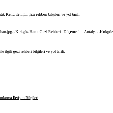
enti ile ilgili gezi rehberi bilgileri ve yol tarifi.
-han.jpg-|-Kırkgöz Han › Gezi Rehberi | Döşemealtı | Antalya-|-Kırkgö
lgili gezi rehberi bilgileri ve yol tarifi.
darma İletişim Bilgileri