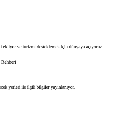
ni ekliyor ve turizmi desteklemek için dünyaya açıyoruz.
 Rehberi
k yerleri ile ilgili bilgiler yayınlanıyor.