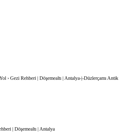
ol › Gezi Rehberi | Döşemealtı | Antalya-|-Düzlerçamı Antik
ehberi | Döşemealtı | Antalya