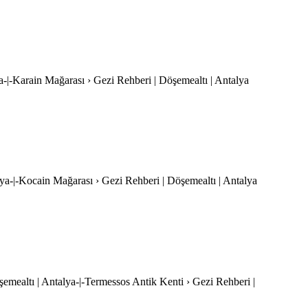
a-|-Karain Mağarası › Gezi Rehberi | Döşemealtı | Antalya
lya-|-Kocain Mağarası › Gezi Rehberi | Döşemealtı | Antalya
şemealtı | Antalya-|-Termessos Antik Kenti › Gezi Rehberi |