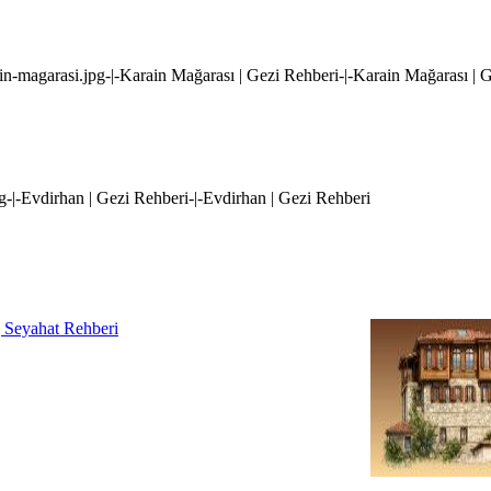
ain-magarasi.jpg-|-Karain Mağarası | Gezi Rehberi-|-Karain Mağarası | 
pg-|-Evdirhan | Gezi Rehberi-|-Evdirhan | Gezi Rehberi