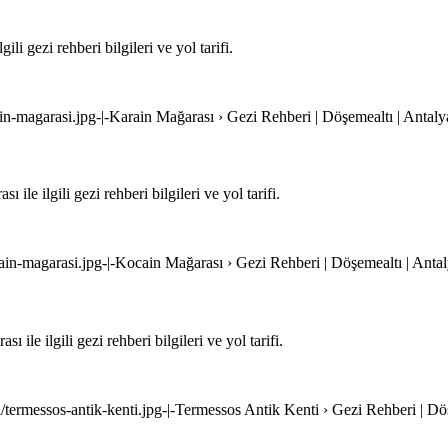
i gezi rehberi bilgileri ve yol tarifi.
ain-magarasi.jpg-|-Karain Mağarası › Gezi Rehberi | Döşemealtı | Antaly
e ilgili gezi rehberi bilgileri ve yol tarifi.
ain-magarasi.jpg-|-Kocain Mağarası › Gezi Rehberi | Döşemealtı | Anta
le ilgili gezi rehberi bilgileri ve yol tarifi.
i/termessos-antik-kenti.jpg-|-Termessos Antik Kenti › Gezi Rehberi | Dö