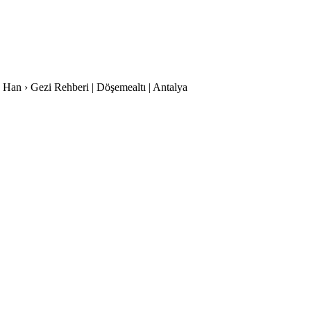
z Han › Gezi Rehberi | Döşemealtı | Antalya