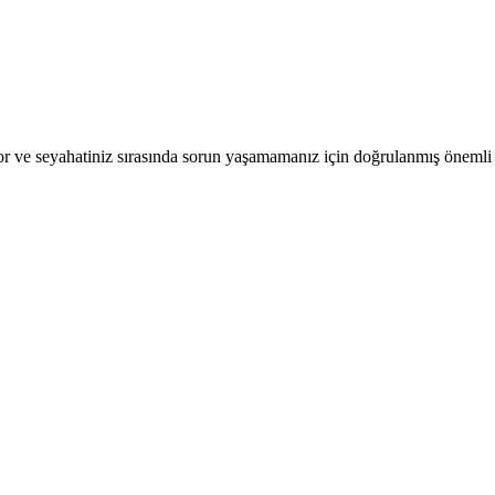
r ve seyahatiniz sırasında sorun yaşamamanız için doğrulanmış önemli b