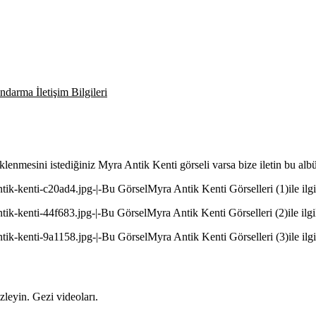
darma İletişim Bilgileri
klenmesini istediğiniz Myra Antik Kenti görseli varsa bize iletin bu al
tik-kenti-c20ad4.jpg-|-Bu GörselMyra Antik Kenti Görselleri (1)ile ilgi
tik-kenti-44f683.jpg-|-Bu GörselMyra Antik Kenti Görselleri (2)ile ilgi
tik-kenti-9a1158.jpg-|-Bu GörselMyra Antik Kenti Görselleri (3)ile ilgi
leyin. Gezi videoları.