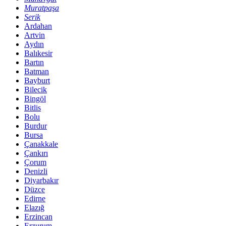
Muratpaşa
Serik
Ardahan
Artvin
Aydın
Balıkesir
Bartın
Batman
Bayburt
Bilecik
Bingöl
Bitlis
Bolu
Burdur
Bursa
Çanakkale
Çankırı
Çorum
Denizli
Diyarbakır
Düzce
Edirne
Elazığ
Erzincan
Erzurum