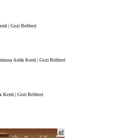
enti | Gezi Rehberi
imiussa Antik Kenti | Gezi Rehberi
k Kenti | Gezi Rehberi