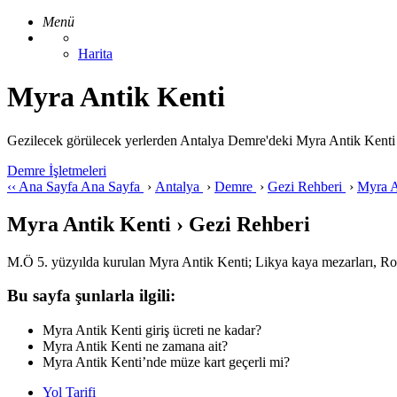
Menü
Harita
Myra Antik Kenti
Gezilecek görülecek yerlerden Antalya Demre'deki Myra Antik Kenti ile i
Demre İşletmeleri
‹‹
Ana Sayfa
Ana Sayfa
›
Antalya
›
Demre
›
Gezi Rehberi
›
Myra A
Myra Antik Kenti › Gezi Rehberi
M.Ö 5. yüzyılda kurulan Myra Antik Kenti; Likya kaya mezarları, Roma
Bu sayfa şunlarla ilgili:
Myra Antik Kenti giriş ücreti ne kadar?
Myra Antik Kenti ne zamana ait?
Myra Antik Kenti’nde müze kart geçerli mi?
Yol Tarifi