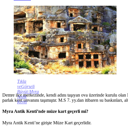
Tıkla
veGörseli
Büyüt:Myra
Demre ilçe merkezinde, kendi adını taşıyan ova üzerinde kurulu olan 
Antik
parlak kent unvanını taşımıştır. M.S 7. yy.dan itibaren su baskınları,
Kenti
Myra Antik Kenti’nde müze kart geçerli mi?
Myra Antik Kenti’ne girişte Müze Kart geçerlidir.