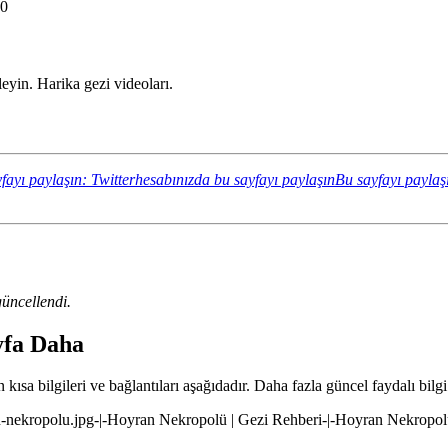
z0
yin. Harika gezi videoları.
fayı paylaşın: Twitterhesabınızda bu sayfayı paylaşın
Bu sayfayı paylaş
üncellendi.
yfa Daha
ısa bilgileri ve bağlantıları aşağıdadır. Daha fazla güncel faydalı bilgi
n-nekropolu.jpg-|-Hoyran Nekropolü | Gezi Rehberi-|-Hoyran Nekropol