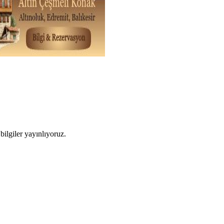
ilgiler yayınlıyoruz.