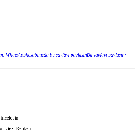
ın: WhatsApphesabınızda bu sayfayı paylaşın
Bu sayfayı paylaşın:
 inceleyin.
ü | Gezi Rehberi