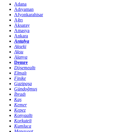
Adana
Adıyaman
Afyonkarahisar
Ağrı
Aksaray
Amasya
Ankara
Antalya
Akseki
Aksu
Alanya
Demre
Döşemealtı
Elmalı
Finike
Gazipaşa
Gündoğmuş
İbradı
Kaş
Kemer
Kepez
Konyaaltı
Korkuteli
Kumluca
Manavgat