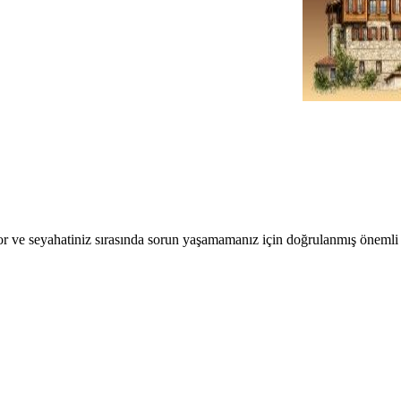
r ve seyahatiniz sırasında sorun yaşamamanız için doğrulanmış önemli b