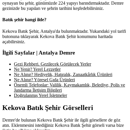
oynayan bu şehir, günümüzde 224 yapıyı barındırmaktadır. Demre
gezinizde bu yapıları ve şehrin tarihini keşfedebilirsiniz.
Batık şehir hangi ilde?
Kekova Batık Şehir, Antalya'da bulunmaktadır. Yukarıdaki yol tarifi
butonuna tıklayarak Kekova Batık Şehir konumunu haritada
açabilirsiniz.
İlgili Sayfalar | Antalya Demre
Gezi Rehberi. Gezilecek Görülecek Yerler
Ne Yenir? Yerel Lezzetler
Ne Alınır? Hediyelik, Hatıralık, Zanaatkârlık Ürünleri
Ne Alınır? Yöresel Gıda Ürünleri
Önemli Telefonlar: Valilik, Kaymakamlık, Belediye, Polis ve
Jandarma İletişim Bilgileri
Doğrulanmış Yerel İşletmeler
Kekova Batık Şehir Görselleri
Demre'de bulunan Kekova Batık Şehir ile ilgili görsellere de göz
atın. Eklenmesini istediğiniz Kekova Batık Şehir görseli varsa bize