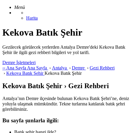
Menü
Harita
Kekova Batık Şehir
Gezilecek görülecek yerlerden Antalya Demre'deki Kekova Batık
Şehir ile ilgili gezi rehberi bilgileri ve yol tarifi.
Demre İşletmeleri
‹‹
Ana Sayfa
Ana Sayfa
›
Antalya
›
Demre
›
Gezi Rehberi
›
Kekova Batık Şehir
Kekova Batık Şehir
Kekova Batık Şehir › Gezi Rehberi
Antalya’nın Demre ilçesinde bulunan Kekova Batık Şehri’ne, deniz
yoluyla ulaşmak mümkündür. Tekne turlarına katılarak batık şehri
görebilirsiniz.
Bu sayfa şunlarla ilgili:
Batık şehir hangi ilde?