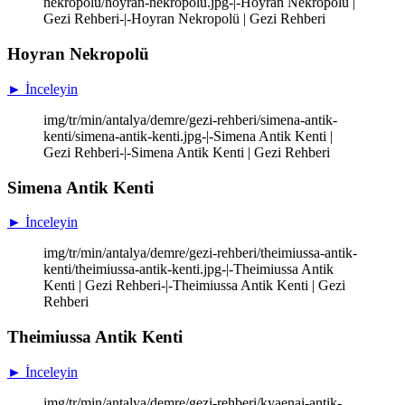
nekropolu/hoyran-nekropolu.jpg-|-Hoyran Nekropolü |
Gezi Rehberi-|-Hoyran Nekropolü | Gezi Rehberi
Hoyran Nekropolü
► İnceleyin
img/tr/min/antalya/demre/gezi-rehberi/simena-antik-
kenti/simena-antik-kenti.jpg-|-Simena Antik Kenti |
Gezi Rehberi-|-Simena Antik Kenti | Gezi Rehberi
Simena Antik Kenti
► İnceleyin
img/tr/min/antalya/demre/gezi-rehberi/theimiussa-antik-
kenti/theimiussa-antik-kenti.jpg-|-Theimiussa Antik
Kenti | Gezi Rehberi-|-Theimiussa Antik Kenti | Gezi
Rehberi
Theimiussa Antik Kenti
► İnceleyin
img/tr/min/antalya/demre/gezi-rehberi/kyaenai-antik-