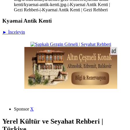
kenti/kyaenai-antik-kenti.jpg-|-Kyaenai Antik Kenti |
Gezi Rehberi-|-Kyaenai Antik Kenti | Gezi Rehberi
Kyaenai Antik Kenti
► İnceleyin
Sponsor
X
Yerel Kültür ve Seyahat Rehberi |
Türkiye