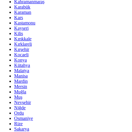
Kahramanmaraş
Karabük
Karaman
Kars
Kastamonu
Kayseri
Kilis
Kırıkkale
Kırklareli
Kırşehir
Kocaeli
Konya
Kütahya
Malatya
Manisa
Mardin
Mersin
Muğla
Muş
Nevşehir
Niğde
Ordu
Osmaniye
Rize
Sakarya