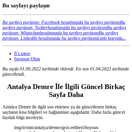
Bu sayfayı paylaşın
Bu sayfayı paylaşın: Facebook hesabınızda bu sayfayı paylaşın
Bu
sayfayı paylaşın: Twitterhesabınızda bu sayfayı paylaşın
Bu sayfayı
paylaşın: WhatsApphesabınızda bu sayfayı paylaşın
Bu sayfayı
paylaşın: LinkedIn hesabınızda bu sayfayı paylaşın
Linki kopyala...
İl Listesi
Sponsor Olun
Bu sayfa 01.09.2022 tarihinde eklendi. En son 01.04.2023 tarihinde
güncellendi.
Antalya Demre İle İlgili Güncel Birkaç
Sayfa Daha
Antalya Demre ile ilgili son eklenen ya da güncellenen birkaç
sayfanın kısa bilgileri ve bağlantıları aşağıdadır. Daha fazla güncel
faydalı bilgi inceleyin.
img/tr/min/antalya/demre/gezi-rehberi/hoyran-