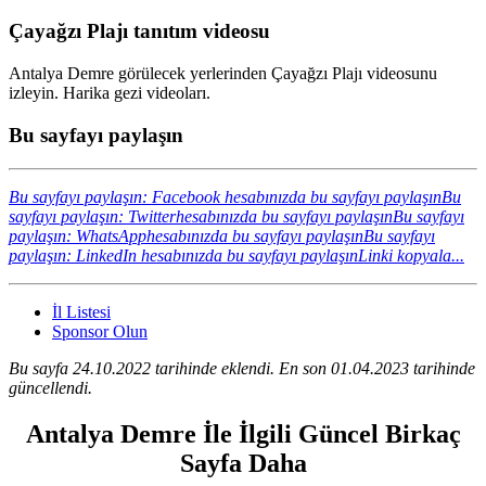
Çayağzı Plajı tanıtım videosu
Antalya Demre görülecek yerlerinden Çayağzı Plajı videosunu
izleyin. Harika gezi videoları.
Bu sayfayı paylaşın
Bu sayfayı paylaşın: Facebook hesabınızda bu sayfayı paylaşın
Bu
sayfayı paylaşın: Twitterhesabınızda bu sayfayı paylaşın
Bu sayfayı
paylaşın: WhatsApphesabınızda bu sayfayı paylaşın
Bu sayfayı
paylaşın: LinkedIn hesabınızda bu sayfayı paylaşın
Linki kopyala...
İl Listesi
Sponsor Olun
Bu sayfa 24.10.2022 tarihinde eklendi. En son 01.04.2023 tarihinde
güncellendi.
Antalya Demre İle İlgili Güncel Birkaç
Sayfa Daha