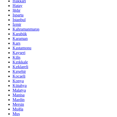
Hakkari
Hatay
Iğdır
Isparta
İstanbul
İzmir
Kahramanmaraş
Karabük
Karaman
Kars
Kastamonu
Kayseri
Kilis
Kırıkkale
Kırklareli
Kırşehir
Kocaeli
Konya
Kütahya
Malatya
Manisa
Mardin
Mersin
Muğla
Muş