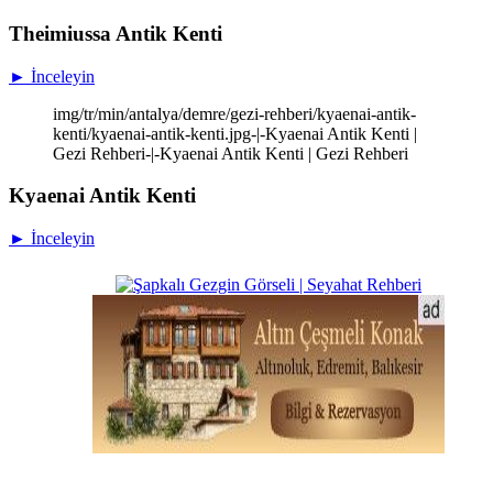
Theimiussa Antik Kenti
► İnceleyin
img/tr/min/antalya/demre/gezi-rehberi/kyaenai-antik-
kenti/kyaenai-antik-kenti.jpg-|-Kyaenai Antik Kenti |
Gezi Rehberi-|-Kyaenai Antik Kenti | Gezi Rehberi
Kyaenai Antik Kenti
► İnceleyin