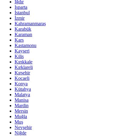
Iğdır
Isparta
İstanbul
İzmir
Kahramanmaraş
Karabük
Karaman
Kars
Kastamonu
Kayseri
Kilis
Kırıkkale
Kırklareli
Kırşehir
Kocaeli
Konya
Kütahya
Malatya
Manisa
Mardin
Mersin
Muğla
Muş
Nevşehir
Niğde