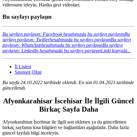
videosunu izleyin. Harika gezi videoları.
Bu sayfayı paylaşın
Bu sayfayı paylaşın: Facebook hesabınızda bu sayfayı paylaşın
Bu
sayfayı paylaşın: Twitterhesabınızda bu sayfayı paylaşın
Bu sayfayı
paylaşın: WhatsApphesabınızda bu sayfayı paylaşın
Bu sayfayı
paylaşın: LinkedIn hesabınızda bu sayfayı paylaşın
Linki kopyala...
İl Listesi
Sponsor Olun
Bu sayfa 24.10.2022 tarihinde eklendi. En son 01.04.2023 tarihinde
güncellendi.
Afyonkarahisar İscehisar İle İlgili Güncel
Birkaç Sayfa Daha
Afyonkarahisar İscehisar ile ilgili son eklenen ya da güncellenen
birkaç sayfanın kısa bilgileri ve bağlantıları aşağıdadır. Daha fazla
güncel faydalı bilgi inceleyin.