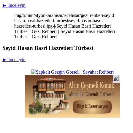
► İnceleyin
img/tr/min/afyonkarahisar/iscehisar/gezi-rehberi/seyid-
hasan-basri-hazretleri-turbesi/seyid-hasan-basri-
hazretleri-turbesi.jpg-|-Seyid Hasan Basri Hazretleri
Türbesi | Gezi Rehberi-|-Seyid Hasan Basri Hazretleri
Türbesi | Gezi Rehberi
Seyid Hasan Basri Hazretleri Türbesi
► İnceleyin