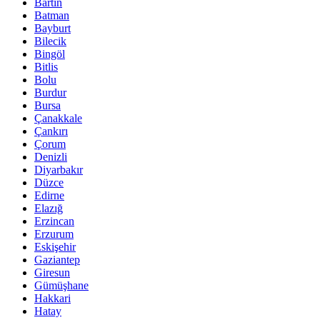
Bartın
Batman
Bayburt
Bilecik
Bingöl
Bitlis
Bolu
Burdur
Bursa
Çanakkale
Çankırı
Çorum
Denizli
Diyarbakır
Düzce
Edirne
Elazığ
Erzincan
Erzurum
Eskişehir
Gaziantep
Giresun
Gümüşhane
Hakkari
Hatay