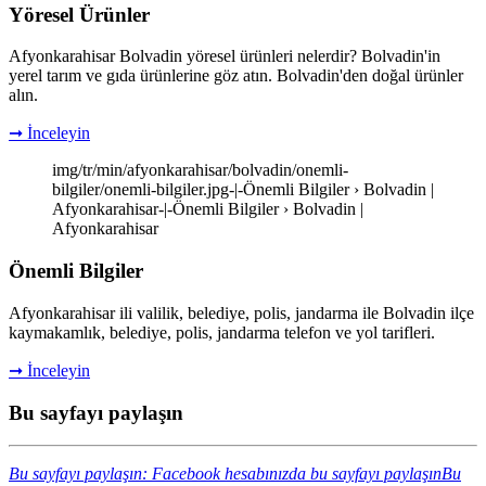
Yöresel Ürünler
Afyonkarahisar Bolvadin yöresel ürünleri nelerdir? Bolvadin'in
yerel tarım ve gıda ürünlerine göz atın. Bolvadin'den doğal ürünler
alın.
➞ İnceleyin
img/tr/min/afyonkarahisar/bolvadin/onemli-
bilgiler/onemli-bilgiler.jpg-|-Önemli Bilgiler › Bolvadin |
Afyonkarahisar-|-Önemli Bilgiler › Bolvadin |
Afyonkarahisar
Önemli Bilgiler
Afyonkarahisar ili valilik, belediye, polis, jandarma ile Bolvadin ilçe
kaymakamlık, belediye, polis, jandarma telefon ve yol tarifleri.
➞ İnceleyin
Bu sayfayı paylaşın
Bu sayfayı paylaşın: Facebook hesabınızda bu sayfayı paylaşın
Bu