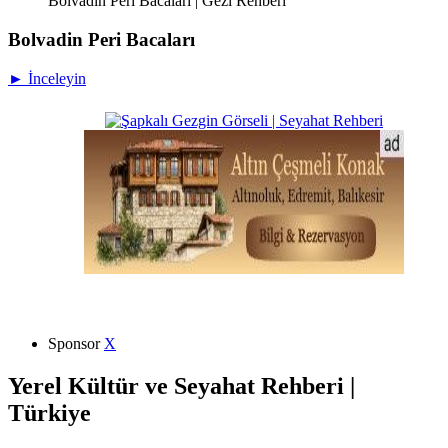
Bolvadin Peri Bacaları | Gezi Rehberi
Bolvadin Peri Bacaları
► İnceleyin
Sponsor
X
Yerel Kültür ve Seyahat Rehberi |
Türkiye