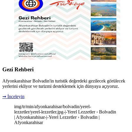
Gezi Rehberi
Afyonkarahisar Bolvadin'in turistik değerdeki gezilecek görülecek
yerlerini ekliyor ve turizmi desteklemek için dünyaya açıyoruz.
➞ İnceleyin
img/tr/min/afyonkarahisar/bolvadin/yerel-
lezzetler/yerel-lezzetler.jpg-|-Yerel Lezzetler › Bolvadin
| Afyonkarahisar-|-Yerel Lezzetler › Bolvadin |
Afyonkarahisar