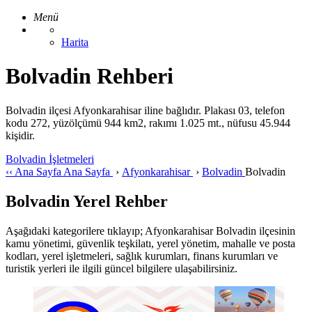
Menü
Harita
Bolvadin Rehberi
Bolvadin ilçesi Afyonkarahisar iline bağlıdır. Plakası 03, telefon
kodu 272, yüzölçümü 944 km2, rakımı 1.025 mt., nüfusu 45.944
kişidir.
Bolvadin İşletmeleri
‹‹
Ana Sayfa
Ana Sayfa
›
Afyonkarahisar
›
Bolvadin
Bolvadin
Bolvadin Yerel Rehber
Aşağıdaki kategorilere tıklayıp; Afyonkarahisar Bolvadin ilçesinin
kamu yönetimi, güvenlik teşkilatı, yerel yönetim, mahalle ve posta
kodları, yerel işletmeleri, sağlık kurumları, finans kurumları ve
turistik yerleri ile ilgili güncel bilgilere ulaşabilirsiniz.