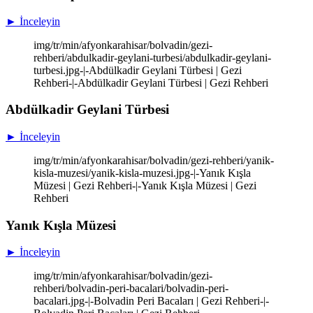
► İnceleyin
img/tr/min/afyonkarahisar/bolvadin/gezi-
rehberi/abdulkadir-geylani-turbesi/abdulkadir-geylani-
turbesi.jpg-|-Abdülkadir Geylani Türbesi | Gezi
Rehberi-|-Abdülkadir Geylani Türbesi | Gezi Rehberi
Abdülkadir Geylani Türbesi
► İnceleyin
img/tr/min/afyonkarahisar/bolvadin/gezi-rehberi/yanik-
kisla-muzesi/yanik-kisla-muzesi.jpg-|-Yanık Kışla
Müzesi | Gezi Rehberi-|-Yanık Kışla Müzesi | Gezi
Rehberi
Yanık Kışla Müzesi
► İnceleyin
img/tr/min/afyonkarahisar/bolvadin/gezi-
rehberi/bolvadin-peri-bacalari/bolvadin-peri-
bacalari.jpg-|-Bolvadin Peri Bacaları | Gezi Rehberi-|-