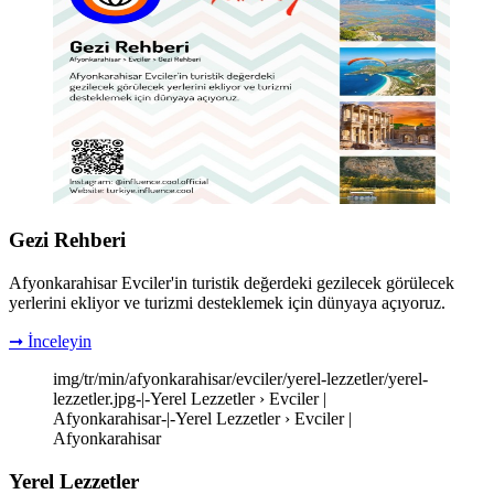
Gezi Rehberi
Afyonkarahisar Evciler'in turistik değerdeki gezilecek görülecek
yerlerini ekliyor ve turizmi desteklemek için dünyaya açıyoruz.
➞ İnceleyin
img/tr/min/afyonkarahisar/evciler/yerel-lezzetler/yerel-
lezzetler.jpg-|-Yerel Lezzetler › Evciler |
Afyonkarahisar-|-Yerel Lezzetler › Evciler |
Afyonkarahisar
Yerel Lezzetler