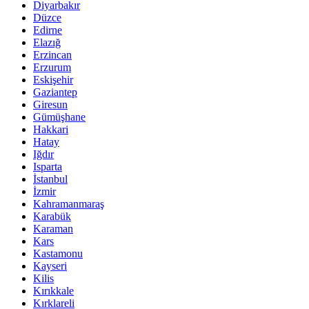
Diyarbakır
Düzce
Edirne
Elazığ
Erzincan
Erzurum
Eskişehir
Gaziantep
Giresun
Gümüşhane
Hakkari
Hatay
Iğdır
Isparta
İstanbul
İzmir
Kahramanmaraş
Karabük
Karaman
Kars
Kastamonu
Kayseri
Kilis
Kırıkkale
Kırklareli