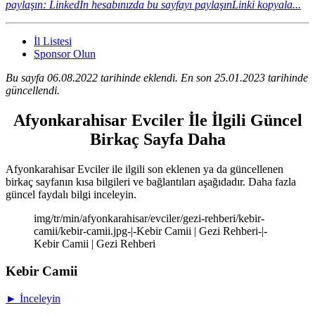
paylaşın: LinkedIn hesabınızda bu sayfayı paylaşın
Linki kopyala...
İl Listesi
Sponsor Olun
Bu sayfa 06.08.2022 tarihinde eklendi. En son 25.01.2023 tarihinde
güncellendi.
Afyonkarahisar Evciler İle İlgili Güncel
Birkaç Sayfa Daha
Afyonkarahisar Evciler ile ilgili son eklenen ya da güncellenen
birkaç sayfanın kısa bilgileri ve bağlantıları aşağıdadır. Daha fazla
güncel faydalı bilgi inceleyin.
img/tr/min/afyonkarahisar/evciler/gezi-rehberi/kebir-
camii/kebir-camii.jpg-|-Kebir Camii | Gezi Rehberi-|-
Kebir Camii | Gezi Rehberi
Kebir Camii
► İnceleyin