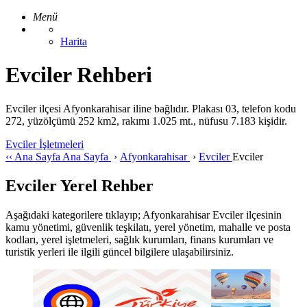
Menü
Harita
Evciler Rehberi
Evciler ilçesi Afyonkarahisar iline bağlıdır. Plakası 03, telefon kodu
272, yüzölçümü 252 km2, rakımı 1.025 mt., nüfusu 7.183 kişidir.
Evciler İşletmeleri
‹‹
Ana Sayfa
Ana Sayfa
›
Afyonkarahisar
›
Evciler
Evciler
Evciler Yerel Rehber
Aşağıdaki kategorilere tıklayıp; Afyonkarahisar Evciler ilçesinin
kamu yönetimi, güvenlik teşkilatı, yerel yönetim, mahalle ve posta
kodları, yerel işletmeleri, sağlık kurumları, finans kurumları ve
turistik yerleri ile ilgili güncel bilgilere ulaşabilirsiniz.