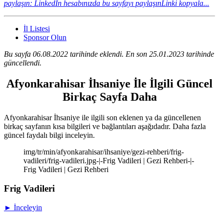
paylaşın: LinkedIn hesabınızda bu sayfayı paylaşın
Linki kopyala...
İl Listesi
Sponsor Olun
Bu sayfa 06.08.2022 tarihinde eklendi. En son 25.01.2023 tarihinde
güncellendi.
Afyonkarahisar İhsaniye İle İlgili Güncel
Birkaç Sayfa Daha
Afyonkarahisar İhsaniye ile ilgili son eklenen ya da güncellenen
birkaç sayfanın kısa bilgileri ve bağlantıları aşağıdadır. Daha fazla
güncel faydalı bilgi inceleyin.
img/tr/min/afyonkarahisar/ihsaniye/gezi-rehberi/frig-
vadileri/frig-vadileri.jpg-|-Frig Vadileri | Gezi Rehberi-|-
Frig Vadileri | Gezi Rehberi
Frig Vadileri
► İnceleyin