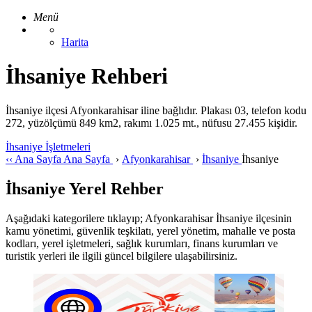
Menü
Harita
İhsaniye Rehberi
İhsaniye ilçesi Afyonkarahisar iline bağlıdır. Plakası 03, telefon kodu
272, yüzölçümü 849 km2, rakımı 1.025 mt., nüfusu 27.455 kişidir.
İhsaniye İşletmeleri
‹‹
Ana Sayfa
Ana Sayfa
›
Afyonkarahisar
›
İhsaniye
İhsaniye
İhsaniye Yerel Rehber
Aşağıdaki kategorilere tıklayıp; Afyonkarahisar İhsaniye ilçesinin
kamu yönetimi, güvenlik teşkilatı, yerel yönetim, mahalle ve posta
kodları, yerel işletmeleri, sağlık kurumları, finans kurumları ve
turistik yerleri ile ilgili güncel bilgilere ulaşabilirsiniz.