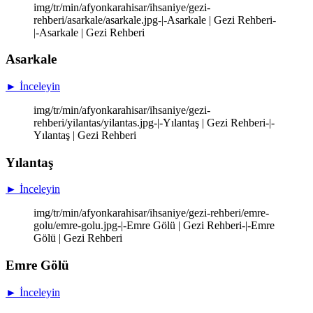
img/tr/min/afyonkarahisar/ihsaniye/gezi-
rehberi/asarkale/asarkale.jpg-|-Asarkale | Gezi Rehberi-
|-Asarkale | Gezi Rehberi
Asarkale
► İnceleyin
img/tr/min/afyonkarahisar/ihsaniye/gezi-
rehberi/yilantas/yilantas.jpg-|-Yılantaş | Gezi Rehberi-|-
Yılantaş | Gezi Rehberi
Yılantaş
► İnceleyin
img/tr/min/afyonkarahisar/ihsaniye/gezi-rehberi/emre-
golu/emre-golu.jpg-|-Emre Gölü | Gezi Rehberi-|-Emre
Gölü | Gezi Rehberi
Emre Gölü
► İnceleyin