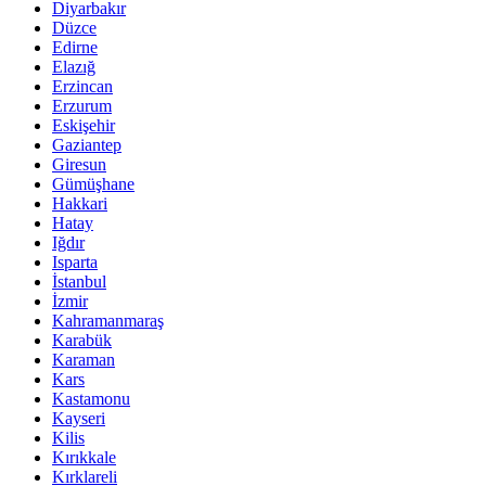
Diyarbakır
Düzce
Edirne
Elazığ
Erzincan
Erzurum
Eskişehir
Gaziantep
Giresun
Gümüşhane
Hakkari
Hatay
Iğdır
Isparta
İstanbul
İzmir
Kahramanmaraş
Karabük
Karaman
Kars
Kastamonu
Kayseri
Kilis
Kırıkkale
Kırklareli