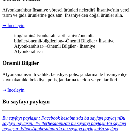
Afyonkarahisar İhsaniye yöresel ürünleri nelerdir? İhsaniye'nin yerel
tarım ve gıda ürünlerine göz atın. İhsaniye'den doğal ürünler alın.
➞ İnceleyin
img/tr/min/afyonkarahisar/ihsaniye/onemli-
bilgiler/onemli-bilgiler.jpg-|-Önemli Bilgiler › İhsaniye |
Afyonkarahisar-|-Önemli Bilgiler › İhsaniye |
Afyonkarahisar
Önemli Bilgiler
Afyonkarahisar ili valilik, belediye, polis, jandarma ile İhsaniye ilçe
kaymakamlık, belediye, polis, jandarma telefon ve yol tarifleri.
➞ İnceleyin
Bu sayfayı paylaşın
Bu sayfayı paylaşın: Facebook hesabınızda bu sayfayı paylaşın
Bu
sayfayı paylaşın: Twitterhesabınızda bu sayfayı paylaşın
Bu sayfayı
paylaşın: WhatsApphesabınızda bu sayfayı paylaşın
Bu sayfayı