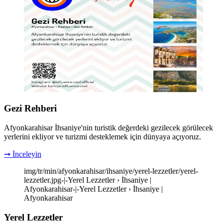
Gezi Rehberi
Afyonkarahisar İhsaniye'nin turistik değerdeki gezilecek görülecek
yerlerini ekliyor ve turizmi desteklemek için dünyaya açıyoruz.
➞ İnceleyin
img/tr/min/afyonkarahisar/ihsaniye/yerel-lezzetler/yerel-
lezzetler.jpg-|-Yerel Lezzetler › İhsaniye |
Afyonkarahisar-|-Yerel Lezzetler › İhsaniye |
Afyonkarahisar
Yerel Lezzetler