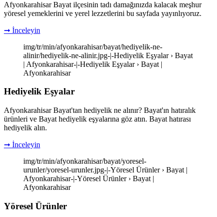
Afyonkarahisar Bayat ilçesinin tadı damağınızda kalacak meşhur
yöresel yemeklerini ve yerel lezzetlerini bu sayfada yayınlıyoruz.
➞ İnceleyin
img/tr/min/afyonkarahisar/bayat/hediyelik-ne-
alinir/hediyelik-ne-alinir.jpg-|-Hediyelik Eşyalar › Bayat
| Afyonkarahisar-|-Hediyelik Eşyalar › Bayat |
Afyonkarahisar
Hediyelik Eşyalar
Afyonkarahisar Bayat'tan hediyelik ne alınır? Bayat'ın hatıralık
ürünleri ve Bayat hediyelik eşyalarına göz atın. Bayat hatırası
hediyelik alın.
➞ İnceleyin
img/tr/min/afyonkarahisar/bayat/yoresel-
urunler/yoresel-urunler.jpg-|-Yöresel Ürünler › Bayat |
Afyonkarahisar-|-Yöresel Ürünler › Bayat |
Afyonkarahisar
Yöresel Ürünler