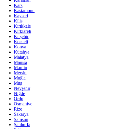
Karaman
Kars
Kastamonu
Kayseri
Kilis
Kırıkkale
Kırklareli
Kırşehir
Kocaeli
Konya
Kütahya
Malatya
Manisa
Mardin
Mersin
Muğla
Muş
Nevşehir
Niğde
Ordu
Osmaniye
Rize
Sakarya
Samsun
Şanlıurfa