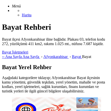
Menü
Harita
Bayat Rehberi
Bayat ilçesi Afyonkarahisar iline bağlıdır. Plakası 03, telefon kodu
272, yüzölçümü 411 km2, rakımı 1.025 mt., nüfusu 7.687 kişidir.
Bayat İşletmeleri
‹‹
Ana Sayfa
Ana Sayfa
›
Afyonkarahisar
›
Bayat
Bayat
Bayat Yerel Rehber
Aşağıdaki kategorilere tıklayıp; Afyonkarahisar Bayat ilçesinin
kamu yönetimi, güvenlik teşkilatı, yerel yönetim, mahalle ve posta
kodları, yerel işletmeleri, sağlık kurumları, finans kurumları ve
turistik yerleri ile ilgili güncel bilgilere ulaşabilirsiniz.