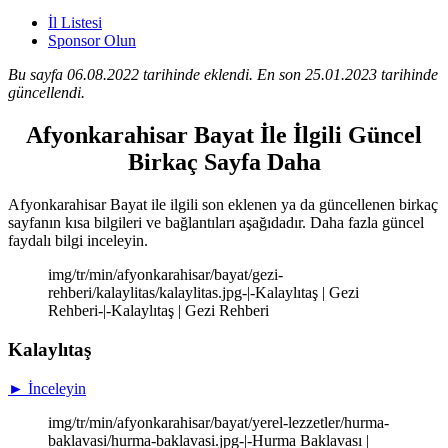
İl Listesi
Sponsor Olun
Bu sayfa 06.08.2022 tarihinde eklendi. En son 25.01.2023 tarihinde
güncellendi.
Afyonkarahisar Bayat İle İlgili Güncel
Birkaç Sayfa Daha
Afyonkarahisar Bayat ile ilgili son eklenen ya da güncellenen birkaç
sayfanın kısa bilgileri ve bağlantıları aşağıdadır. Daha fazla güncel
faydalı bilgi inceleyin.
img/tr/min/afyonkarahisar/bayat/gezi-
rehberi/kalaylitas/kalaylitas.jpg-|-Kalaylıtaş | Gezi
Rehberi-|-Kalaylıtaş | Gezi Rehberi
Kalaylıtaş
► İnceleyin
img/tr/min/afyonkarahisar/bayat/yerel-lezzetler/hurma-
baklavasi/hurma-baklavasi.jpg-|-Hurma Baklavası |