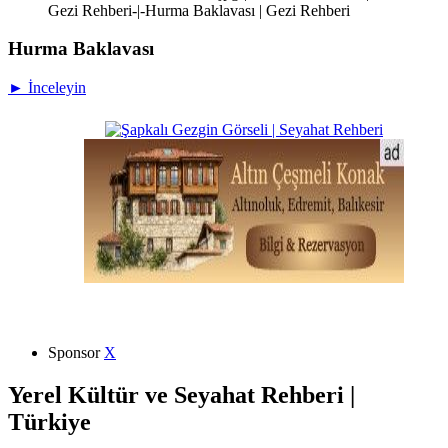
Gezi Rehberi-|-Hurma Baklavası | Gezi Rehberi
Hurma Baklavası
► İnceleyin
Sponsor
X
Yerel Kültür ve Seyahat Rehberi |
Türkiye