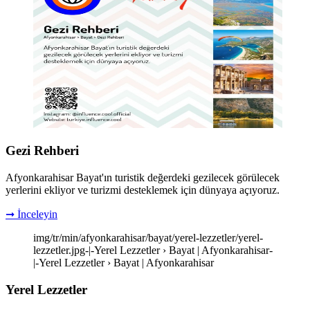
Gezi Rehberi
Afyonkarahisar Bayat'ın turistik değerdeki gezilecek görülecek
yerlerini ekliyor ve turizmi desteklemek için dünyaya açıyoruz.
➞ İnceleyin
img/tr/min/afyonkarahisar/bayat/yerel-lezzetler/yerel-
lezzetler.jpg-|-Yerel Lezzetler › Bayat | Afyonkarahisar-
|-Yerel Lezzetler › Bayat | Afyonkarahisar
Yerel Lezzetler