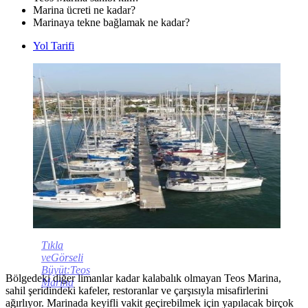
Marina ücreti ne kadar?
Marinaya tekne bağlamak ne kadar?
Yol Tarifi
Tıkla
veGörseli
Büyüt:Teos
Bölgedeki diğer limanlar kadar kalabalık olmayan Teos Marina,
Marina
sahil şeridindeki kafeler, restoranlar ve çarşısıyla misafirlerini
ağırlıyor. Marinada keyifli vakit geçirebilmek için yapılacak birçok