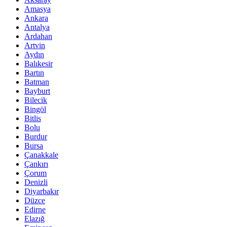
Amasya
Ankara
Antalya
Ardahan
Artvin
Aydın
Balıkesir
Bartın
Batman
Bayburt
Bilecik
Bingöl
Bitlis
Bolu
Burdur
Bursa
Çanakkale
Çankırı
Çorum
Denizli
Diyarbakır
Düzce
Edirne
Elazığ