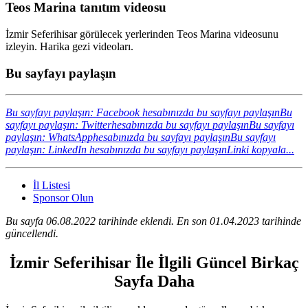
Teos Marina tanıtım videosu
İzmir Seferihisar görülecek yerlerinden Teos Marina videosunu
izleyin. Harika gezi videoları.
Bu sayfayı paylaşın
Bu sayfayı paylaşın: Facebook hesabınızda bu sayfayı paylaşın
Bu
sayfayı paylaşın: Twitterhesabınızda bu sayfayı paylaşın
Bu sayfayı
paylaşın: WhatsApphesabınızda bu sayfayı paylaşın
Bu sayfayı
paylaşın: LinkedIn hesabınızda bu sayfayı paylaşın
Linki kopyala...
İl Listesi
Sponsor Olun
Bu sayfa 06.08.2022 tarihinde eklendi. En son 01.04.2023 tarihinde
güncellendi.
İzmir Seferihisar İle İlgili Güncel Birkaç
Sayfa Daha