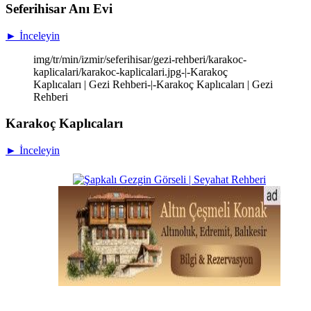
Seferihisar Anı Evi
► İnceleyin
img/tr/min/izmir/seferihisar/gezi-rehberi/karakoc-
kaplicalari/karakoc-kaplicalari.jpg-|-Karakoç
Kaplıcaları | Gezi Rehberi-|-Karakoç Kaplıcaları | Gezi
Rehberi
Karakoç Kaplıcaları
► İnceleyin