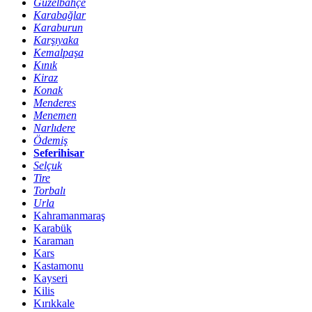
Güzelbahçe
Karabağlar
Karaburun
Karşıyaka
Kemalpaşa
Kınık
Kiraz
Konak
Menderes
Menemen
Narlıdere
Ödemiş
Seferihisar
Selçuk
Tire
Torbalı
Urla
Kahramanmaraş
Karabük
Karaman
Kars
Kastamonu
Kayseri
Kilis
Kırıkkale