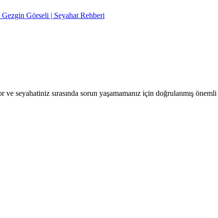
r ve seyahatiniz sırasında sorun yaşamamanız için doğrulanmış önemli b