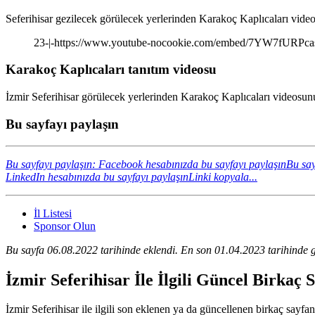
Seferihisar gezilecek görülecek yerlerinden Karakoç Kaplıcaları video
23-|-https://www.youtube-nocookie.com/embed/7YW7fURPca
Karakoç Kaplıcaları tanıtım videosu
İzmir Seferihisar görülecek yerlerinden Karakoç Kaplıcaları videosunu
Bu sayfayı paylaşın
Bu sayfayı paylaşın: Facebook hesabınızda bu sayfayı paylaşın
Bu say
LinkedIn hesabınızda bu sayfayı paylaşın
Linki kopyala...
İl Listesi
Sponsor Olun
Bu sayfa 06.08.2022 tarihinde eklendi. En son 01.04.2023 tarihinde g
İzmir Seferihisar İle İlgili Güncel Birkaç
İzmir Seferihisar ile ilgili son eklenen ya da güncellenen birkaç sayfanı