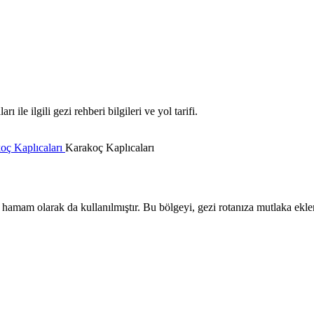
ile ilgili gezi rehberi bilgileri ve yol tarifi.
oç Kaplıcaları
Karakoç Kaplıcaları
 hamam olarak da kullanılmıştır. Bu bölgeyi, gezi rotanıza mutlaka ekle