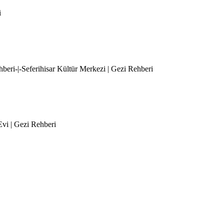
i
ehberi-|-Seferihisar Kültür Merkezi | Gezi Rehberi
 Evi | Gezi Rehberi