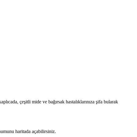
cada, çeşitli mide ve bağırsak hastalıklarınıza şifa bularak
umunu haritada açabilirsiniz.