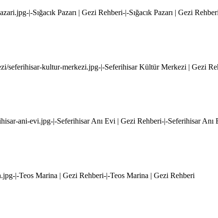
pazari.jpg-|-Sığacık Pazarı | Gezi Rehberi-|-Sığacık Pazarı | Gezi Rehber
kezi/seferihisar-kultur-merkezi.jpg-|-Seferihisar Kültür Merkezi | Gezi R
rihisar-ani-evi.jpg-|-Seferihisar Anı Evi | Gezi Rehberi-|-Seferihisar Anı
na.jpg-|-Teos Marina | Gezi Rehberi-|-Teos Marina | Gezi Rehberi