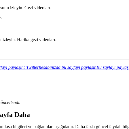
sunu izleyin. Gezi videoları.
s
 izleyin. Harika gezi videoları.
fayı paylaşın: Twitterhesabınızda bu sayfayı paylaşın
Bu sayfayı paylaş
üncellendi.
 Sayfa Daha
n kısa bilgileri ve bağlantıları aşağıdadır. Daha fazla güncel faydalı bilg