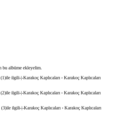
tin bu albüme ekleyelim.
(1)ile ilgili-|-Karakoç Kaplıcaları › Karakoç Kaplıcaları
(2)ile ilgili-|-Karakoç Kaplıcaları › Karakoç Kaplıcaları
(3)ile ilgili-|-Karakoç Kaplıcaları › Karakoç Kaplıcaları