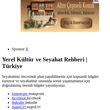
Sponsor
X
Yerel Kültür ve Seyahat Rehberi |
Türkiye
Seyahatiniz öncesinde plan yapabilmeniz için kapsamlı bilgiler
sunuyor ve seyahatiniz sırasında sorun yaşamamanız için
doğrulanmış önemli bilgiler yayınlıyoruz.
instagram
instagram
facebook
facebook
linkedin
linkedin
mapsUrl
mapsUrl