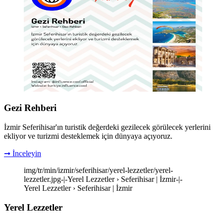
Gezi Rehberi
İzmir Seferihisar'ın turistik değerdeki gezilecek görülecek yerlerini
ekliyor ve turizmi desteklemek için dünyaya açıyoruz.
➞ İnceleyin
img/tr/min/izmir/seferihisar/yerel-lezzetler/yerel-
lezzetler.jpg-|-Yerel Lezzetler › Seferihisar | İzmir-|-
Yerel Lezzetler › Seferihisar | İzmir
Yerel Lezzetler