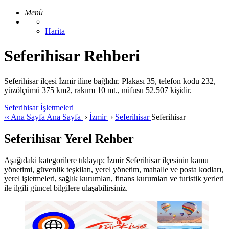
Menü
Harita
Seferihisar Rehberi
Seferihisar ilçesi İzmir iline bağlıdır. Plakası 35, telefon kodu 232,
yüzölçümü 375 km2, rakımı 10 mt., nüfusu 52.507 kişidir.
Seferihisar İşletmeleri
‹‹
Ana Sayfa
Ana Sayfa
›
İzmir
›
Seferihisar
Seferihisar
Seferihisar Yerel Rehber
Aşağıdaki kategorilere tıklayıp; İzmir Seferihisar ilçesinin kamu
yönetimi, güvenlik teşkilatı, yerel yönetim, mahalle ve posta kodları,
yerel işletmeleri, sağlık kurumları, finans kurumları ve turistik yerleri
ile ilgili güncel bilgilere ulaşabilirsiniz.