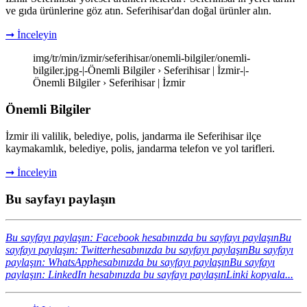
ve gıda ürünlerine göz atın. Seferihisar'dan doğal ürünler alın.
➞ İnceleyin
img/tr/min/izmir/seferihisar/onemli-bilgiler/onemli-
bilgiler.jpg-|-Önemli Bilgiler › Seferihisar | İzmir-|-
Önemli Bilgiler › Seferihisar | İzmir
Önemli Bilgiler
İzmir ili valilik, belediye, polis, jandarma ile Seferihisar ilçe
kaymakamlık, belediye, polis, jandarma telefon ve yol tarifleri.
➞ İnceleyin
Bu sayfayı paylaşın
Bu sayfayı paylaşın: Facebook hesabınızda bu sayfayı paylaşın
Bu
sayfayı paylaşın: Twitterhesabınızda bu sayfayı paylaşın
Bu sayfayı
paylaşın: WhatsApphesabınızda bu sayfayı paylaşın
Bu sayfayı
paylaşın: LinkedIn hesabınızda bu sayfayı paylaşın
Linki kopyala...