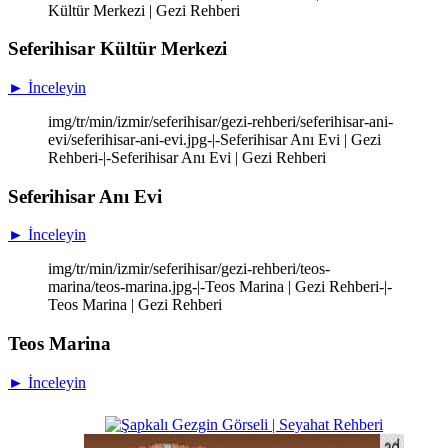
Kültür Merkezi | Gezi Rehberi
Seferihisar Kültür Merkezi
► İnceleyin
img/tr/min/izmir/seferihisar/gezi-rehberi/seferihisar-ani-
evi/seferihisar-ani-evi.jpg-|-Seferihisar Anı Evi | Gezi
Rehberi-|-Seferihisar Anı Evi | Gezi Rehberi
Seferihisar Anı Evi
► İnceleyin
img/tr/min/izmir/seferihisar/gezi-rehberi/teos-
marina/teos-marina.jpg-|-Teos Marina | Gezi Rehberi-|-
Teos Marina | Gezi Rehberi
Teos Marina
► İnceleyin