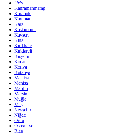
Urla
Kahramanmaraş
Karabük
Karaman
Kars
Kastamonu
Kayseri
Kilis
Kırıkkale
Kırklareli
Kırşehir
Kocaeli
Konya
Kütahya
Malatya
Manisa
Mardin
Mersin
Muğla
Muş
Nevşehir
Niğde
Ordu
Osmaniye
Rize