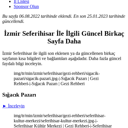
İl Listesi
Sponsor Olun
Bu sayfa 06.08.2022 tarihinde eklendi. En son 25.01.2023 tarihinde
güncellendi.
İzmir Seferihisar İle İlgili Güncel Birkaç
Sayfa Daha
İzmir Seferihisar ile ilgili son eklenen ya da güncellenen birkaç
sayfanın kısa bilgileri ve bağlantıları aşağıdadır. Daha fazla güncel
faydalı bilgi inceleyin.
img/tr/min/izmir/seferihisar/gezi-rehberi/sigacik-
pazari/sigacik-pazari.jpg-|-Sığacık Pazarı | Gezi
Rehberi-|-Sığacık Pazarı | Gezi Rehberi
Sığacık Pazarı
► İnceleyin
img/tr/min/izmir/seferihisar/gezi-rehberi/seferihisar-
kultur-merkezi/seferihisar-kultur-merkezi.jpg-|-
Seferihisar Kültür Merkezi | Gezi Rehberi-|-Seferihisar