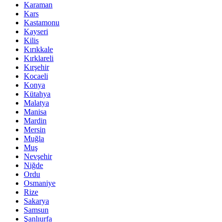
Karaman
Kars
Kastamonu
Kayseri
Kilis
Kırıkkale
Kırklareli
Kırşehir
Kocaeli
Konya
Kütahya
Malatya
Manisa
Mardin
Mersin
Muğla
Muş
Nevşehir
Niğde
Ordu
Osmaniye
Rize
Sakarya
Samsun
Şanlıurfa