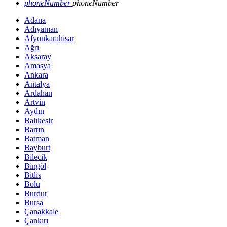
phoneNumber
phoneNumber
Adana
Adıyaman
Afyonkarahisar
Ağrı
Aksaray
Amasya
Ankara
Antalya
Ardahan
Artvin
Aydın
Balıkesir
Bartın
Batman
Bayburt
Bilecik
Bingöl
Bitlis
Bolu
Burdur
Bursa
Çanakkale
Çankırı