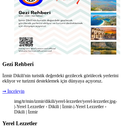
Gezi Rehberi
İzmir Dikili'nin turistik değerdeki gezilecek görülecek yerlerini
ekliyor ve turizmi desteklemek için dünyaya açıyoruz.
➞ İnceleyin
img/tr/min/izmir/dikili/yerel-lezzetler/yerel-lezzetler.jpg-
|-Yerel Lezzetler › Dikili | İzmir-|-Yerel Lezzetler ›
Dikili | İzmir
Yerel Lezzetler