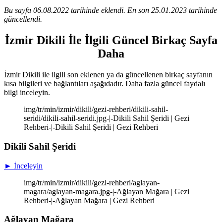
Bu sayfa 06.08.2022 tarihinde eklendi. En son 25.01.2023 tarihinde
güncellendi.
İzmir Dikili İle İlgili Güncel Birkaç Sayfa
Daha
İzmir Dikili ile ilgili son eklenen ya da güncellenen birkaç sayfanın
kısa bilgileri ve bağlantıları aşağıdadır. Daha fazla güncel faydalı
bilgi inceleyin.
img/tr/min/izmir/dikili/gezi-rehberi/dikili-sahil-
seridi/dikili-sahil-seridi.jpg-|-Dikili Sahil Şeridi | Gezi
Rehberi-|-Dikili Sahil Şeridi | Gezi Rehberi
Dikili Sahil Şeridi
► İnceleyin
img/tr/min/izmir/dikili/gezi-rehberi/aglayan-
magara/aglayan-magara.jpg-|-Ağlayan Mağara | Gezi
Rehberi-|-Ağlayan Mağara | Gezi Rehberi
Ağlayan Mağara