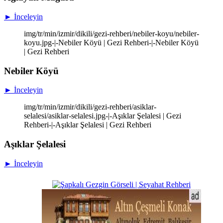
► İnceleyin
img/tr/min/izmir/dikili/gezi-rehberi/nebiler-koyu/nebiler-
koyu.jpg-|-Nebiler Köyü | Gezi Rehberi-|-Nebiler Köyü
| Gezi Rehberi
Nebiler Köyü
► İnceleyin
img/tr/min/izmir/dikili/gezi-rehberi/asiklar-
selalesi/asiklar-selalesi.jpg-|-Aşıklar Şelalesi | Gezi
Rehberi-|-Aşıklar Şelalesi | Gezi Rehberi
Aşıklar Şelalesi
► İnceleyin