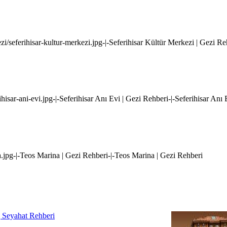
kezi/seferihisar-kultur-merkezi.jpg-|-Seferihisar Kültür Merkezi | Gezi R
rihisar-ani-evi.jpg-|-Seferihisar Anı Evi | Gezi Rehberi-|-Seferihisar Anı
na.jpg-|-Teos Marina | Gezi Rehberi-|-Teos Marina | Gezi Rehberi