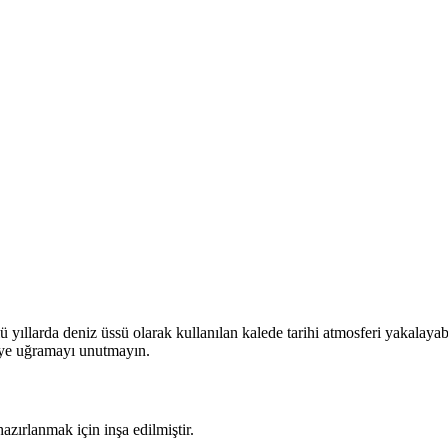
yıllarda deniz üssü olarak kullanılan kalede tarihi atmosferi yakalayab
eye uğramayı unutmayın.
zırlanmak için inşa edilmiştir.