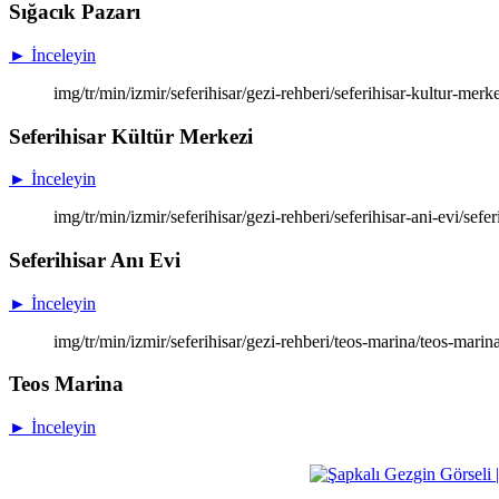
Sığacık Pazarı
► İnceleyin
img/tr/min/izmir/seferihisar/gezi-rehberi/seferihisar-kultur-mer
Seferihisar Kültür Merkezi
► İnceleyin
img/tr/min/izmir/seferihisar/gezi-rehberi/seferihisar-ani-evi/sefe
Seferihisar Anı Evi
► İnceleyin
img/tr/min/izmir/seferihisar/gezi-rehberi/teos-marina/teos-mari
Teos Marina
► İnceleyin