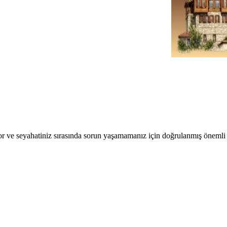
r ve seyahatiniz sırasında sorun yaşamamanız için doğrulanmış önemli b