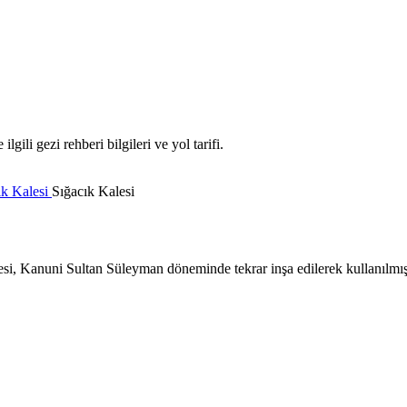
gili gezi rehberi bilgileri ve yol tarifi.
ık Kalesi
Sığacık Kalesi
lesi, Kanuni Sultan Süleyman döneminde tekrar inşa edilerek kullanılmışt