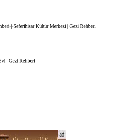
ehberi-|-Seferihisar Kültür Merkezi | Gezi Rehberi
 Evi | Gezi Rehberi