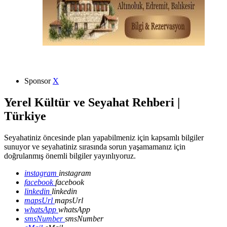
Sponsor
X
Yerel Kültür ve Seyahat Rehberi |
Türkiye
Seyahatiniz öncesinde plan yapabilmeniz için kapsamlı bilgiler
sunuyor ve seyahatiniz sırasında sorun yaşamamanız için
doğrulanmış önemli bilgiler yayınlıyoruz.
instagram
instagram
facebook
facebook
linkedin
linkedin
mapsUrl
mapsUrl
whatsApp
whatsApp
smsNumber
smsNumber