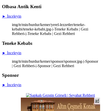
Olbasa Antik Kenti
► İnceleyin
img/tr/min/burdur/kemer/yerel-lezzetler/teneke-
kebabi/teneke-kebabi.jpg-|-Teneke Kebabı | Gezi
Rehberi-|-Teneke Kebabı | Gezi Rehberi
Teneke Kebabı
► İnceleyin
img/tr/min/burdur/kemer/sponsor/sponsor.jpg-|-Sponsor
| Gezi Rehberi-|-Sponsor | Gezi Rehberi
Sponsor
► İnceleyin