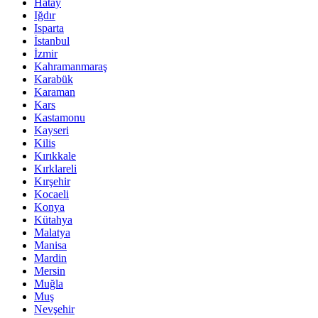
Hatay
Iğdır
Isparta
İstanbul
İzmir
Kahramanmaraş
Karabük
Karaman
Kars
Kastamonu
Kayseri
Kilis
Kırıkkale
Kırklareli
Kırşehir
Kocaeli
Konya
Kütahya
Malatya
Manisa
Mardin
Mersin
Muğla
Muş
Nevşehir