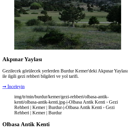
Akpınar Yaylası
Gezilecek görülecek yerlerden Burdur Kemer'deki Akpınar Yaylası
ile ilgili gezi rehberi bilgileri ve yol tarifi.
➞ İnceleyin
img/tr/min/burdur/kemer/gezi-rehberi/olbasa-antik-
kenti/olbasa-antik-kenti.jpg-|-Olbasa Antik Kenti › Gezi
Rehberi | Kemer | Burdur-|-Olbasa Antik Kenti › Gezi
Rehberi | Kemer | Burdur
Olbasa Antik Kenti