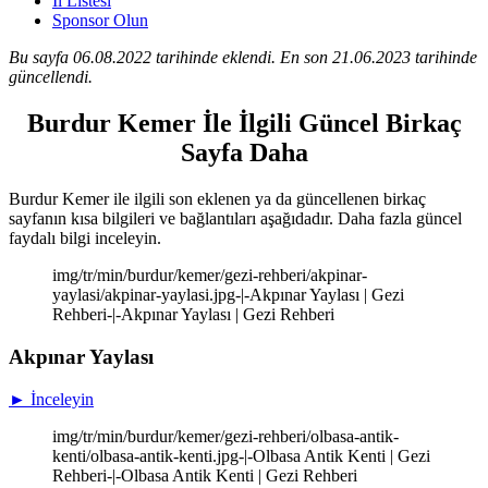
İl Listesi
Sponsor Olun
Bu sayfa 06.08.2022 tarihinde eklendi. En son 21.06.2023 tarihinde
güncellendi.
Burdur Kemer İle İlgili Güncel Birkaç
Sayfa Daha
Burdur Kemer ile ilgili son eklenen ya da güncellenen birkaç
sayfanın kısa bilgileri ve bağlantıları aşağıdadır. Daha fazla güncel
faydalı bilgi inceleyin.
img/tr/min/burdur/kemer/gezi-rehberi/akpinar-
yaylasi/akpinar-yaylasi.jpg-|-Akpınar Yaylası | Gezi
Rehberi-|-Akpınar Yaylası | Gezi Rehberi
Akpınar Yaylası
► İnceleyin
img/tr/min/burdur/kemer/gezi-rehberi/olbasa-antik-
kenti/olbasa-antik-kenti.jpg-|-Olbasa Antik Kenti | Gezi
Rehberi-|-Olbasa Antik Kenti | Gezi Rehberi