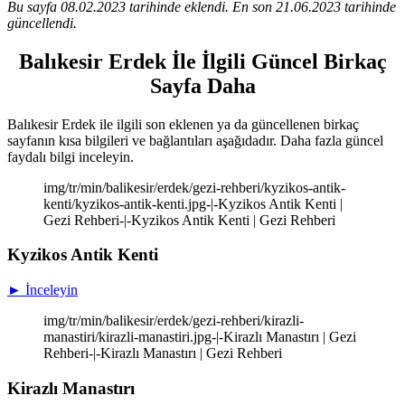
Bu sayfa 08.02.2023 tarihinde eklendi. En son 21.06.2023 tarihinde
güncellendi.
Balıkesir Erdek İle İlgili Güncel Birkaç
Sayfa Daha
Balıkesir Erdek ile ilgili son eklenen ya da güncellenen birkaç
sayfanın kısa bilgileri ve bağlantıları aşağıdadır. Daha fazla güncel
faydalı bilgi inceleyin.
img/tr/min/balikesir/erdek/gezi-rehberi/kyzikos-antik-
kenti/kyzikos-antik-kenti.jpg-|-Kyzikos Antik Kenti |
Gezi Rehberi-|-Kyzikos Antik Kenti | Gezi Rehberi
Kyzikos Antik Kenti
► İnceleyin
img/tr/min/balikesir/erdek/gezi-rehberi/kirazli-
manastiri/kirazli-manastiri.jpg-|-Kirazlı Manastırı | Gezi
Rehberi-|-Kirazlı Manastırı | Gezi Rehberi
Kirazlı Manastırı