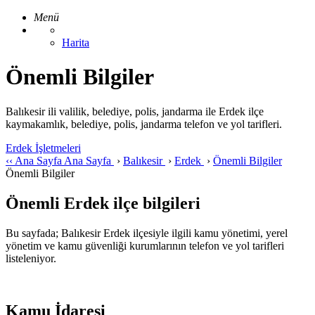
Menü
Harita
Önemli Bilgiler
Balıkesir ili valilik, belediye, polis, jandarma ile Erdek ilçe
kaymakamlık, belediye, polis, jandarma telefon ve yol tarifleri.
Erdek İşletmeleri
‹‹
Ana Sayfa
Ana Sayfa
›
Balıkesir
›
Erdek
›
Önemli Bilgiler
Önemli Bilgiler
Önemli Erdek ilçe bilgileri
Bu sayfada; Balıkesir Erdek ilçesiyle ilgili kamu yönetimi, yerel
yönetim ve kamu güvenliği kurumlarının telefon ve yol tarifleri
listeleniyor.
Kamu İdaresi