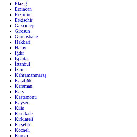
Elazığ
Erzincan
Erzurum
Eskişehir
Gaziantep
Giresun
Gümüşhane
Hakkari
Hatay
Iğdır
Isparta
İstanbul
İzmir
Kahramanmaraş
Karabük
Karaman
Kars
Kastamonu
Kayseri
Kilis
Kırıkkale
Kırklareli
Kırşehir
Kocaeli
Konya