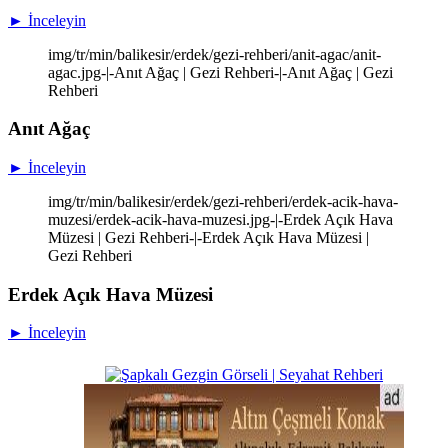
► İnceleyin
img/tr/min/balikesir/erdek/gezi-rehberi/anit-agac/anit-
agac.jpg-|-Anıt Ağaç | Gezi Rehberi-|-Anıt Ağaç | Gezi
Rehberi
Anıt Ağaç
► İnceleyin
img/tr/min/balikesir/erdek/gezi-rehberi/erdek-acik-hava-
muzesi/erdek-acik-hava-muzesi.jpg-|-Erdek Açık Hava
Müzesi | Gezi Rehberi-|-Erdek Açık Hava Müzesi |
Gezi Rehberi
Erdek Açık Hava Müzesi
► İnceleyin