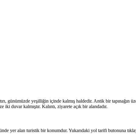
rı, günümüzde yeşilliğin içinde kalmış haldedir. Antik bir tapınağın üzeri
ki duvar kalmıştır. Kalıntı, ziyarete açık bir alandadır.
yünde yer alan turistik bir konumdur. Yukarıdaki yol tarifi butonuna tık