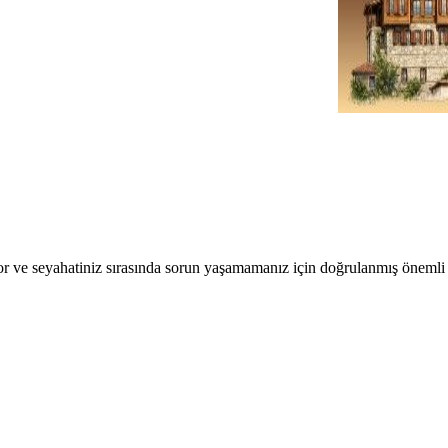
r ve seyahatiniz sırasında sorun yaşamamanız için doğrulanmış önemli b