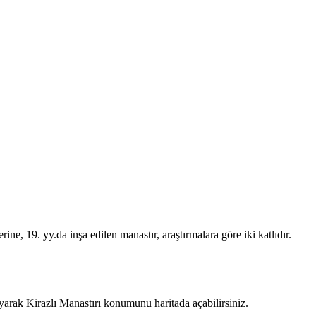
ne, 19. yy.da inşa edilen manastır, araştırmalara göre iki katlıdır.
layarak Kirazlı Manastırı konumunu haritada açabilirsiniz.