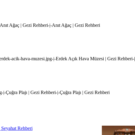
-|-Anıt Ağaç | Gezi Rehberi-|-Anıt Ağaç | Gezi Rehberi
i/erdek-acik-hava-muzesi.jpg-|-Erdek Açık Hava Müzesi | Gezi Rehberi
pg-|-Çuğra Plajı | Gezi Rehberi-|-Çuğra Plajı | Gezi Rehberi