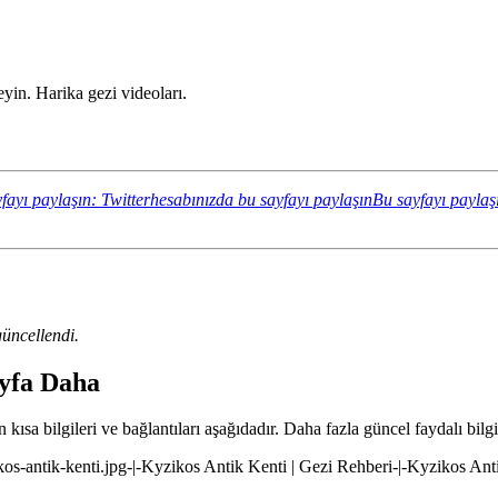
yin. Harika gezi videoları.
fayı paylaşın: Twitterhesabınızda bu sayfayı paylaşın
Bu sayfayı paylaş
üncellendi.
ayfa Daha
 kısa bilgileri ve bağlantıları aşağıdadır. Daha fazla güncel faydalı bilgi
ikos-antik-kenti.jpg-|-Kyzikos Antik Kenti | Gezi Rehberi-|-Kyzikos Ant