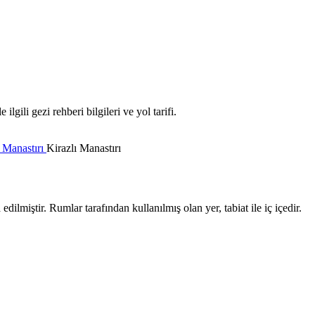
lgili gezi rehberi bilgileri ve yol tarifi.
ı Manastırı
Kirazlı Manastırı
 edilmiştir. Rumlar tarafından kullanılmış olan yer, tabiat ile iç içedir.