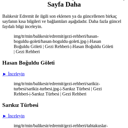
Sayfa Daha
Balıkesir Edremit ile ilgili son eklenen ya da güncellenen birkaç
sayfanın kısa bilgileri ve bağlantıları aşağıdadır. Daha fazla güncel
faydalı bilgi inceleyin.
img/tr/min/balikesir/edremit/gezi-rehberi/hasan-
boguldu-goleti/hasan-boguldu-goleti.jpg-|-Hasan
Boğuldu Göleti | Gezi Rehberi-|-Hasan Boğuldu Göleti
| Gezi Rehberi
Hasan Boğuldu Göleti
► İnceleyin
img/tr/min/balikesir/edremit/gezi-rehberi/sarikiz-
turbesi/sarikiz-turbesi.jpg-|-Sarıkız Türbesi | Gezi
Rehberi-|-Sarıkız Türbesi | Gezi Rehberi
Sarıkız Türbesi
► İnceleyin
img/tr/min/balikesir/edremit/gezi-rehberi/tahtakuslar-