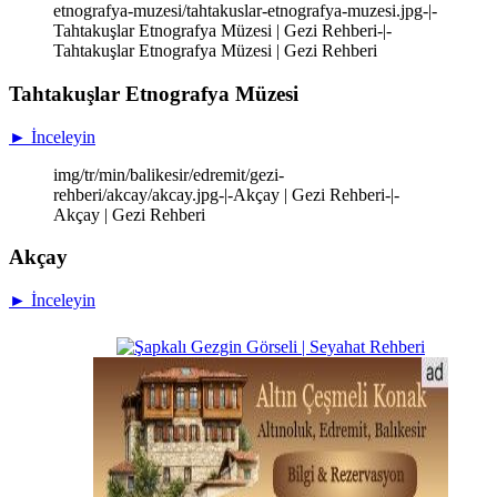
etnografya-muzesi/tahtakuslar-etnografya-muzesi.jpg-|-
Tahtakuşlar Etnografya Müzesi | Gezi Rehberi-|-
Tahtakuşlar Etnografya Müzesi | Gezi Rehberi
Tahtakuşlar Etnografya Müzesi
► İnceleyin
img/tr/min/balikesir/edremit/gezi-
rehberi/akcay/akcay.jpg-|-Akçay | Gezi Rehberi-|-
Akçay | Gezi Rehberi
Akçay
► İnceleyin