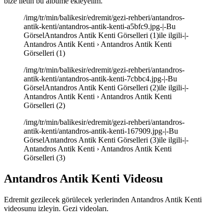
bize iletin bu albüme ekleyelim.
/img/tr/min/balikesir/edremit/gezi-rehberi/antandros-
antik-kenti/antandros-antik-kenti-a5bfc9.jpg-|-Bu
GörselAntandros Antik Kenti Görselleri (1)ile ilgili-|-
Antandros Antik Kenti › Antandros Antik Kenti
Görselleri (1)
/img/tr/min/balikesir/edremit/gezi-rehberi/antandros-
antik-kenti/antandros-antik-kenti-7cbbc4.jpg-|-Bu
GörselAntandros Antik Kenti Görselleri (2)ile ilgili-|-
Antandros Antik Kenti › Antandros Antik Kenti
Görselleri (2)
/img/tr/min/balikesir/edremit/gezi-rehberi/antandros-
antik-kenti/antandros-antik-kenti-167909.jpg-|-Bu
GörselAntandros Antik Kenti Görselleri (3)ile ilgili-|-
Antandros Antik Kenti › Antandros Antik Kenti
Görselleri (3)
Antandros Antik Kenti Videosu
Edremit gezilecek görülecek yerlerinden Antandros Antik Kenti
videosunu izleyin. Gezi videoları.