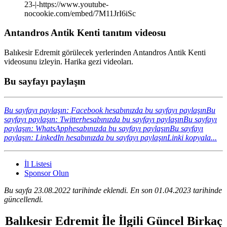
23-|-https://www.youtube-
nocookie.com/embed/7M11JrI6iSc
Antandros Antik Kenti tanıtım videosu
Balıkesir Edremit görülecek yerlerinden Antandros Antik Kenti
videosunu izleyin. Harika gezi videoları.
Bu sayfayı paylaşın
Bu sayfayı paylaşın: Facebook hesabınızda bu sayfayı paylaşın
Bu
sayfayı paylaşın: Twitterhesabınızda bu sayfayı paylaşın
Bu sayfayı
paylaşın: WhatsApphesabınızda bu sayfayı paylaşın
Bu sayfayı
paylaşın: LinkedIn hesabınızda bu sayfayı paylaşın
Linki kopyala...
İl Listesi
Sponsor Olun
Bu sayfa 23.08.2022 tarihinde eklendi. En son 01.04.2023 tarihinde
güncellendi.
Balıkesir Edremit İle İlgili Güncel Birkaç