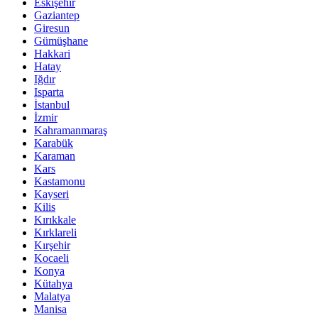
Eskişehir
Gaziantep
Giresun
Gümüşhane
Hakkari
Hatay
Iğdır
Isparta
İstanbul
İzmir
Kahramanmaraş
Karabük
Karaman
Kars
Kastamonu
Kayseri
Kilis
Kırıkkale
Kırklareli
Kırşehir
Kocaeli
Konya
Kütahya
Malatya
Manisa