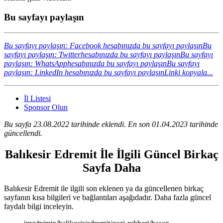
Bu sayfayı paylaşın
Bu sayfayı paylaşın: Facebook hesabınızda bu sayfayı paylaşın
Bu
sayfayı paylaşın: Twitterhesabınızda bu sayfayı paylaşın
Bu sayfayı
paylaşın: WhatsApphesabınızda bu sayfayı paylaşın
Bu sayfayı
paylaşın: LinkedIn hesabınızda bu sayfayı paylaşın
Linki kopyala...
İl Listesi
Sponsor Olun
Bu sayfa 23.08.2022 tarihinde eklendi. En son 01.04.2023 tarihinde
güncellendi.
Balıkesir Edremit İle İlgili Güncel Birkaç
Sayfa Daha
Balıkesir Edremit ile ilgili son eklenen ya da güncellenen birkaç
sayfanın kısa bilgileri ve bağlantıları aşağıdadır. Daha fazla güncel
faydalı bilgi inceleyin.