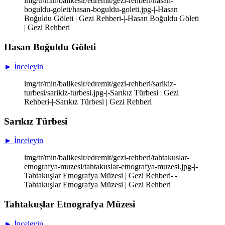
img/tr/min/balikesir/edremit/gezi-rehberi/hasan-
boguldu-goleti/hasan-boguldu-goleti.jpg-|-Hasan
Boğuldu Göleti | Gezi Rehberi-|-Hasan Boğuldu Göleti
| Gezi Rehberi
Hasan Boğuldu Göleti
► İnceleyin
img/tr/min/balikesir/edremit/gezi-rehberi/sarikiz-
turbesi/sarikiz-turbesi.jpg-|-Sarıkız Türbesi | Gezi
Rehberi-|-Sarıkız Türbesi | Gezi Rehberi
Sarıkız Türbesi
► İnceleyin
img/tr/min/balikesir/edremit/gezi-rehberi/tahtakuslar-
etnografya-muzesi/tahtakuslar-etnografya-muzesi.jpg-|-
Tahtakuşlar Etnografya Müzesi | Gezi Rehberi-|-
Tahtakuşlar Etnografya Müzesi | Gezi Rehberi
Tahtakuşlar Etnografya Müzesi
► İnceleyin