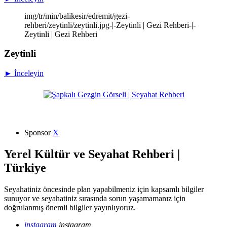
img/tr/min/balikesir/edremit/gezi-
rehberi/zeytinli/zeytinli.jpg-|-Zeytinli | Gezi Rehberi-|-
Zeytinli | Gezi Rehberi
Zeytinli
► İnceleyin
Sponsor
X
Yerel Kültür ve Seyahat Rehberi |
Türkiye
Seyahatiniz öncesinde plan yapabilmeniz için kapsamlı bilgiler
sunuyor ve seyahatiniz sırasında sorun yaşamamanız için
doğrulanmış önemli bilgiler yayınlıyoruz.
instagram
instagram