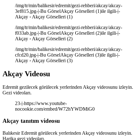
/img/tr/min/balikesir/edremit/gezi-rehberi/akcay/akcay-
3ef815.jpg-|-Bu GörselAkçay Görselleri (1)ile ilgili-|-
Akçay › Akçay Görselleri (1)
/img/tr/min/balikesir/edremit/gezi-rehberi/akcay/akcay-
f033ab.jpg-|-Bu GörselAkçay Görselleri (2)ile ilgili-|-
Akçay › Akçay Görselleri (2)
/img/tr/min/balikesir/edremit/gezi-rehberi/akcay/akcay-
cfcd20.jpg-|-Bu GörselAkçay Görselleri (3)ile ilgili-|-
Akçay › Akçay Görselleri (3)
Akçay Videosu
Edremit gezilecek görülecek yerlerinden Akçay videosunu izleyin.
Gezi videoları.
23-|-https://www.youtube-
nocookie.com/embed/W72hYWDMiG0
Akçay tanıtım videosu
Balıkesir Edremit görülecek yerlerinden Akçay videosunu izleyin.
Harika gezi videoları.