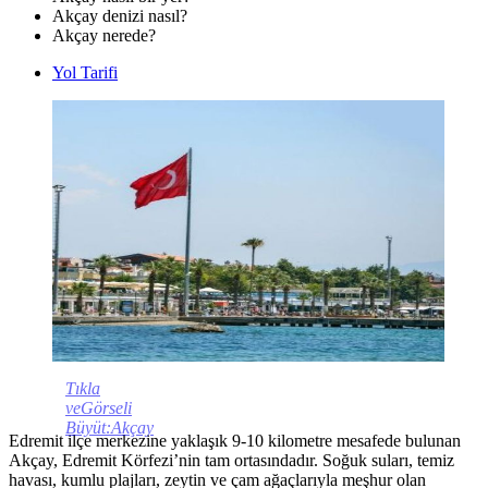
Akçay denizi nasıl?
Akçay nerede?
Yol Tarifi
Tıkla
veGörseli
Büyüt:Akçay
Edremit ilçe merkezine yaklaşık 9-10 kilometre mesafede bulunan
Akçay, Edremit Körfezi’nin tam ortasındadır. Soğuk suları, temiz
havası, kumlu plajları, zeytin ve çam ağaçlarıyla meşhur olan