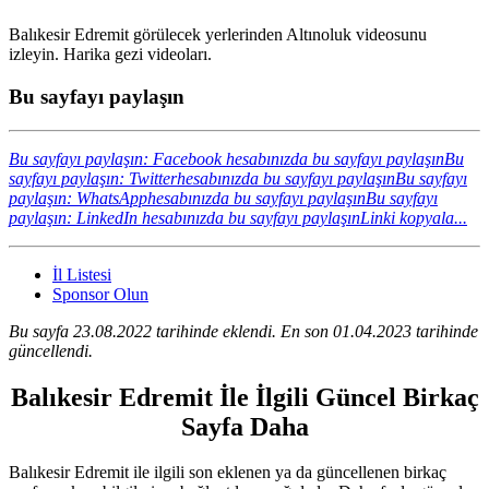
Balıkesir Edremit görülecek yerlerinden Altınoluk videosunu
izleyin. Harika gezi videoları.
Bu sayfayı paylaşın
Bu sayfayı paylaşın: Facebook hesabınızda bu sayfayı paylaşın
Bu
sayfayı paylaşın: Twitterhesabınızda bu sayfayı paylaşın
Bu sayfayı
paylaşın: WhatsApphesabınızda bu sayfayı paylaşın
Bu sayfayı
paylaşın: LinkedIn hesabınızda bu sayfayı paylaşın
Linki kopyala...
İl Listesi
Sponsor Olun
Bu sayfa 23.08.2022 tarihinde eklendi. En son 01.04.2023 tarihinde
güncellendi.
Balıkesir Edremit İle İlgili Güncel Birkaç
Sayfa Daha
Balıkesir Edremit ile ilgili son eklenen ya da güncellenen birkaç