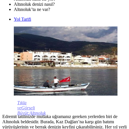
Altınoluk denizi nasıl?
Altınoluk’ta ne var?
Yol Tarifi
Tıkla
veGörseli
Büyüt:Altınoluk
Edremit tatilinizde mutlaka uğramanız gereken yerlerden biri de
Altınoluk beldesidir. Burada, Kaz Dağları’na karşı gün batımı
yürüyüşlerinin ve berrak denizin keyfini çıkarabilirsiniz. Her yıl yerli