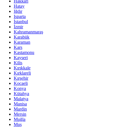
Hakkari
Hatay
Iğdır
Isparta
İstanbul
İzmir
Kahramanmaraş
Karabük
Karaman
Kars
Kastamonu
Kayseri
Kilis
Kırıkkale
Kırklareli
Kırşehir
Kocaeli
Konya
Kütahya
Malatya
Manisa
Mardin
Mersin
Muğla
Muş